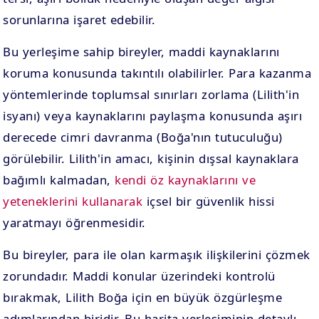
sorunlarına işaret edebilir.
Bu yerleşime sahip bireyler, maddi kaynaklarını
koruma konusunda takıntılı olabilirler. Para kazanma
yöntemlerinde toplumsal sınırları zorlama (Lilith'in
isyanı) veya kaynaklarını paylaşma konusunda aşırı
derecede cimri davranma (Boğa'nın tutuculuğu)
görülebilir. Lilith'in amacı, kişinin dışsal kaynaklara
bağımlı kalmadan,
kendi öz kaynaklarını ve
yeteneklerini kullanarak
içsel bir güvenlik hissi
yaratmayı öğrenmesidir.
Bu bireyler, para ile olan karmaşık ilişkilerini çözmek
zorundadır. Maddi konular üzerindeki kontrolü
bırakmak, Lilith Boğa için en büyük özgürleşme
adımlarından biridir. Bu harita yerleşiminin detaylı