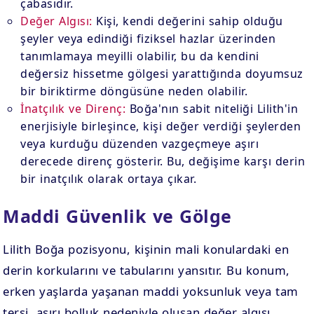
çabasıdır.
Değer Algısı:
Kişi, kendi değerini sahip olduğu
şeyler veya edindiği fiziksel hazlar üzerinden
tanımlamaya meyilli olabilir, bu da kendini
değersiz hissetme gölgesi yarattığında doyumsuz
bir biriktirme döngüsüne neden olabilir.
İnatçılık ve Direnç:
Boğa'nın sabit niteliği Lilith'in
enerjisiyle birleşince, kişi değer verdiği şeylerden
veya kurduğu düzenden vazgeçmeye aşırı
derecede direnç gösterir. Bu, değişime karşı derin
bir inatçılık olarak ortaya çıkar.
Maddi Güvenlik ve Gölge
Lilith Boğa pozisyonu, kişinin mali konulardaki en
derin korkularını ve tabularını yansıtır. Bu konum,
erken yaşlarda yaşanan maddi yoksunluk veya tam
tersi, aşırı bolluk nedeniyle oluşan değer algısı