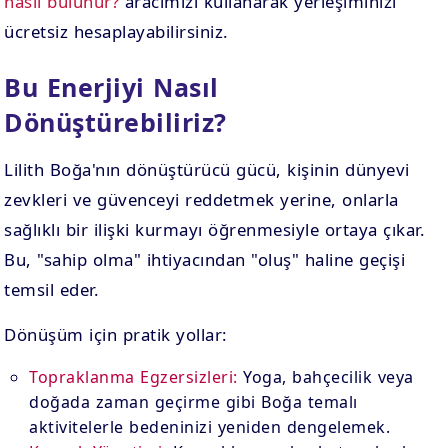
nasıl bulunur?
aracımızı kullanarak yerleşiminizi
ücretsiz hesaplayabilirsiniz.
Bu Enerjiyi Nasıl
Dönüştürebiliriz?
Lilith Boğa'nın dönüştürücü gücü, kişinin dünyevi
zevkleri ve güvenceyi reddetmek yerine, onlarla
sağlıklı bir ilişki kurmayı öğrenmesiyle ortaya çıkar.
Bu, "sahip olma" ihtiyacından "oluş" haline geçişi
temsil eder.
Dönüşüm için pratik yollar:
Topraklanma Egzersizleri:
Yoga, bahçecilik veya
doğada zaman geçirme gibi Boğa temalı
aktivitelerle bedeninizi yeniden dengelemek.