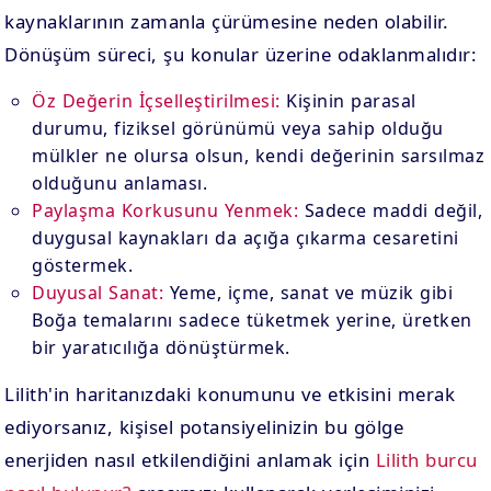
kaynaklarının zamanla çürümesine neden olabilir.
Dönüşüm süreci, şu konular üzerine odaklanmalıdır:
Öz Değerin İçselleştirilmesi:
Kişinin parasal
durumu, fiziksel görünümü veya sahip olduğu
mülkler ne olursa olsun, kendi değerinin sarsılmaz
olduğunu anlaması.
Paylaşma Korkusunu Yenmek:
Sadece maddi değil,
duygusal kaynakları da açığa çıkarma cesaretini
göstermek.
Duyusal Sanat:
Yeme, içme, sanat ve müzik gibi
Boğa temalarını sadece tüketmek yerine, üretken
bir yaratıcılığa dönüştürmek.
Lilith'in haritanızdaki konumunu ve etkisini merak
ediyorsanız, kişisel potansiyelinizin bu gölge
enerjiden nasıl etkilendiğini anlamak için
Lilith burcu