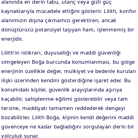
alanında en derin tabu, utanç veya gizli güç
kaynaklarıyla mücadele ettiğini gösterir. Lilith, konfor
alanımızın dışına çıkmamızı gerektiren, ancak
dönüştürücü potansiyel taşıyan ham, işlenmemiş bir
enerjidir.
Lilith'in istikrarı, duyusallığı ve maddi güvenliği
simgeleyen Boğa burcunda konumlanması, bu gölge
enerjinin özellikle değer, mülkiyet ve bedenle kurulan
ilişki üzerinden kendini gösterdiğine işaret eder. Bu
konumdaki kişiler, güvenlik arayışlarında aşırıya
kaçabilir, sahiplenme eğilimi gösterebilir veya tam
tersine, maddiyatı tamamen reddederek dengeyi
bozabilirler. Lilith Boğa, kişinin kendi değerini maddi
güvenceye ne kadar bağladığını sorgulayan derin bir
yolculuk sunar.