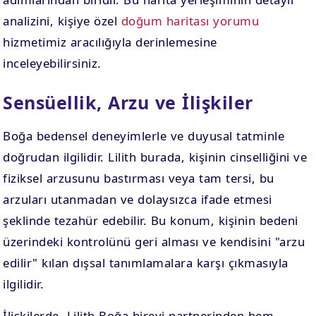
analizini, kişiye özel
doğum haritası yorumu
hizmetimiz aracılığıyla derinlemesine
inceleyebilirsiniz.
Sensüellik, Arzu ve İlişkiler
Boğa bedensel deneyimlerle ve duyusal tatminle
doğrudan ilgilidir. Lilith burada, kişinin cinselliğini ve
fiziksel arzusunu bastırması veya tam tersi, bu
arzuları utanmadan ve dolaysızca ifade etmesi
şeklinde tezahür edebilir. Bu konum, kişinin bedeni
üzerindeki kontrolünü geri alması ve kendisini "arzu
edilir" kılan dışsal tanımlamalara karşı çıkmasıyla
ilgilidir.
İlişkilerde, Lilith Boğa bireyi partnerinden hem