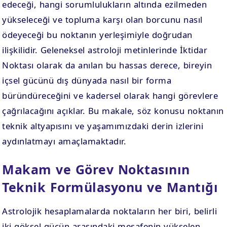
edeceği, hangi sorumlulukların altında ezilmeden
yükseleceği ve topluma karşı olan borcunu nasıl
ödeyeceği bu noktanın yerleşimiyle doğrudan
ilişkilidir. Geleneksel astroloji metinlerinde İktidar
Noktası olarak da anılan bu hassas derece, bireyin
içsel gücünü dış dünyada nasıl bir forma
büründüreceğini ve kadersel olarak hangi görevlere
çağrılacağını açıklar. Bu makale, söz konusu noktanın
teknik altyapısını ve yaşamımızdaki derin izlerini
aydınlatmayı amaçlamaktadır.
Makam ve Görev Noktasının
Teknik Formülasyonu ve Mantığı
Astrolojik hesaplamalarda noktaların her biri, belirli
iki göksel gücün arasındaki mesafenin yükselen