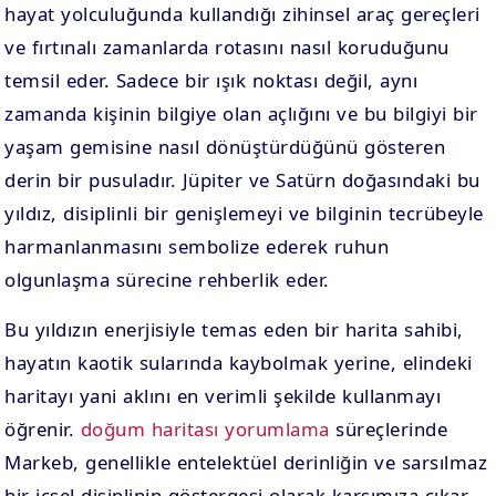
hayat yolculuğunda kullandığı zihinsel araç gereçleri
ve fırtınalı zamanlarda rotasını nasıl koruduğunu
temsil eder. Sadece bir ışık noktası değil, aynı
zamanda kişinin bilgiye olan açlığını ve bu bilgiyi bir
yaşam gemisine nasıl dönüştürdüğünü gösteren
derin bir pusuladır. Jüpiter ve Satürn doğasındaki bu
yıldız, disiplinli bir genişlemeyi ve bilginin tecrübeyle
harmanlanmasını sembolize ederek ruhun
olgunlaşma sürecine rehberlik eder.
Bu yıldızın enerjisiyle temas eden bir harita sahibi,
hayatın kaotik sularında kaybolmak yerine, elindeki
haritayı yani aklını en verimli şekilde kullanmayı
öğrenir.
doğum haritası yorumlama
süreçlerinde
Markeb, genellikle entelektüel derinliğin ve sarsılmaz
bir içsel disiplinin göstergesi olarak karşımıza çıkar.