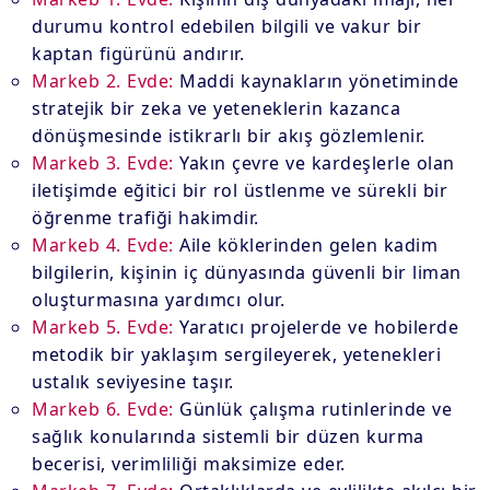
durumu kontrol edebilen bilgili ve vakur bir
kaptan figürünü andırır.
Markeb 2. Evde:
Maddi kaynakların yönetiminde
stratejik bir zeka ve yeteneklerin kazanca
dönüşmesinde istikrarlı bir akış gözlemlenir.
Markeb 3. Evde:
Yakın çevre ve kardeşlerle olan
iletişimde eğitici bir rol üstlenme ve sürekli bir
öğrenme trafiği hakimdir.
Markeb 4. Evde:
Aile köklerinden gelen kadim
bilgilerin, kişinin iç dünyasında güvenli bir liman
oluşturmasına yardımcı olur.
Markeb 5. Evde:
Yaratıcı projelerde ve hobilerde
metodik bir yaklaşım sergileyerek, yetenekleri
ustalık seviyesine taşır.
Markeb 6. Evde:
Günlük çalışma rutinlerinde ve
sağlık konularında sistemli bir düzen kurma
becerisi, verimliliği maksimize eder.