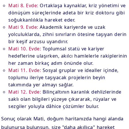
Mati 8. Evde:
Ortaklaşa kaynaklar, kriz yönetimi ve
dönüşüm süreçlerinde adeta bir kriz doktoru gibi
soğukkanlılıkla hareket eder.
Mati 9. Evde:
Akademik kariyerde ve uzak
yolculuklarda, zihni sınırların ötesine taşıyan derin
bir keşif arzusu uyandırır.
Mati 10. Evde:
Toplumsal statü ve kariyer
hedeflerine ulaşırken, akılcı hamlelerle rakiplerinin
her zaman birkaç adım önünde olur.
Mati 11. Evde:
Sosyal gruplar ve idealler içinde,
toplumu ileriye taşıyacak projelerin beyin
takımında yer almayı sağlar.
Mati 12. Evde:
Bilinçaltının karanlık dehlizlerinde
saklı olan bilgileri yüzeye çıkararak, rüyalar ve
sezgiler yoluyla dâhice çözümler bulur.
Sonuç olarak Mati, doğum haritanızda hangi alanda
bulunursa bulunsun, size "daha akıllıca" hareket