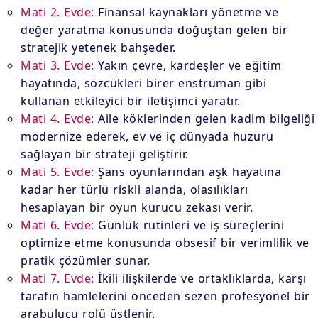
Mati 2. Evde:
Finansal kaynakları yönetme ve
değer yaratma konusunda doğuştan gelen bir
stratejik yetenek bahşeder.
Mati 3. Evde:
Yakın çevre, kardeşler ve eğitim
hayatında, sözcükleri birer enstrüman gibi
kullanan etkileyici bir iletişimci yaratır.
Mati 4. Evde:
Aile köklerinden gelen kadim bilgeliği
modernize ederek, ev ve iç dünyada huzuru
sağlayan bir strateji geliştirir.
Mati 5. Evde:
Şans oyunlarından aşk hayatına
kadar her türlü riskli alanda, olasılıkları
hesaplayan bir oyun kurucu zekası verir.
Mati 6. Evde:
Günlük rutinleri ve iş süreçlerini
optimize etme konusunda obsesif bir verimlilik ve
pratik çözümler sunar.
Mati 7. Evde:
İkili ilişkilerde ve ortaklıklarda, karşı
tarafın hamlelerini önceden sezen profesyonel bir
arabulucu rolü üstlenir.