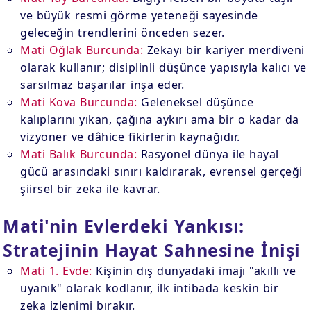
ve büyük resmi görme yeteneği sayesinde
geleceğin trendlerini önceden sezer.
Mati Oğlak Burcunda:
Zekayı bir kariyer merdiveni
olarak kullanır; disiplinli düşünce yapısıyla kalıcı ve
sarsılmaz başarılar inşa eder.
Mati Kova Burcunda:
Geleneksel düşünce
kalıplarını yıkan, çağına aykırı ama bir o kadar da
vizyoner ve dâhice fikirlerin kaynağıdır.
Mati Balık Burcunda:
Rasyonel dünya ile hayal
gücü arasındaki sınırı kaldırarak, evrensel gerçeği
şiirsel bir zeka ile kavrar.
Mati'nin Evlerdeki Yankısı:
Stratejinin Hayat Sahnesine İnişi
Mati 1. Evde:
Kişinin dış dünyadaki imajı "akıllı ve
uyanık" olarak kodlanır, ilk intibada keskin bir
zeka izlenimi bırakır.