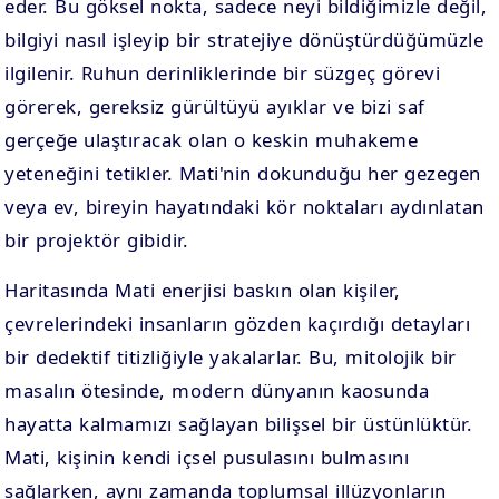
eder. Bu göksel nokta, sadece neyi bildiğimizle değil,
bilgiyi nasıl işleyip bir stratejiye dönüştürdüğümüzle
ilgilenir. Ruhun derinliklerinde bir süzgeç görevi
görerek, gereksiz gürültüyü ayıklar ve bizi saf
gerçeğe ulaştıracak olan o keskin muhakeme
yeteneğini tetikler. Mati'nin dokunduğu her gezegen
veya ev, bireyin hayatındaki kör noktaları aydınlatan
bir projektör gibidir.
Haritasında Mati enerjisi baskın olan kişiler,
çevrelerindeki insanların gözden kaçırdığı detayları
bir dedektif titizliğiyle yakalarlar. Bu, mitolojik bir
masalın ötesinde, modern dünyanın kaosunda
hayatta kalmamızı sağlayan bilişsel bir üstünlüktür.
Mati, kişinin kendi içsel pusulasını bulmasını
sağlarken, aynı zamanda toplumsal illüzyonların