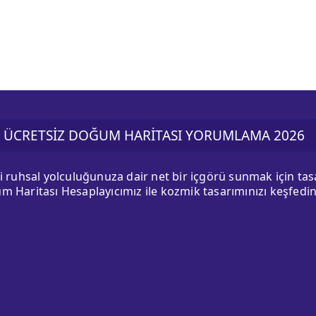
ÜCRETSİZ DOĞUM HARİTASI YORUMLAMA 2026
ki ruhsal yolculuğunuza dair net bir içgörü sunmak için ta
m Haritası Hesaplayıcımız ile kozmik tasarımınızı keşfedin