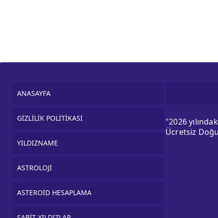
ANASAYFA
GİZLİLİK POLİTİKASI
"2026 yılında
Ücretsiz Doğu
YILDIZNAME
ASTROLOJİ
ASTEROİD HESAPLAMA
SABİT YILDIZLAR