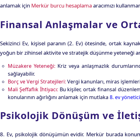
anlamak için
Merkür burcu hesaplama
aracımızı kullanmanı
Finansal Anlaşmalar ve Ort
Sekizinci Ev, kişisel paranın (2. Ev) ötesinde, ortak kaynak
yoğun bir zihinsel aktivite ve stratejik düşünme yeteneği anl
Müzakere Yeteneği:
Kriz veya anlaşmazlık durumlarında
sağlayabilir.
Borç ve Vergi Stratejileri:
Vergi kanunları, miras işlemler
Mali Şeffaflık İhtiyacı:
Bu kişiler, ortak finansal düzenlem
konularının ağırlığını anlamak için mutlaka
8. ev yönetici
Psikolojik Dönüşüm ve İleti
8. Ev, psikolojik dönüşümün evidir. Merkür burada konumla