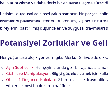
kalıplarını yıkma ve daha derin bir anlayışa ulaşma sürecid
İletişim, duygusal ve cinsel yakınlaşmanın bir parçası hali
kısımlarını paylaşmak isterler. Bu konum, kişinin sır tutm
bireylerin, bastırılmış düşünceleri ve duygusal travmaları sa
Potansiyel Zorluklar ve Gel
Her yoğun astrolojik yerleşim gibi, Merkür 8. Evde de dikka
Aşırı Şüphecilik:
Her şeyin altında gizli bir ajanda arama 
Gizlilik ve Manipülasyon:
Bilgiyi güç elde etmek için kull
Obsesif Düşünce Kalıpları:
Zihin, özellikle travmatik 
yönlendirmesi bu durumu hafifletir.