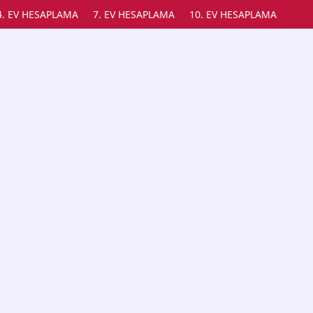
4. EV HESAPLAMA
7. EV HESAPLAMA
10. EV HESAPLAMA