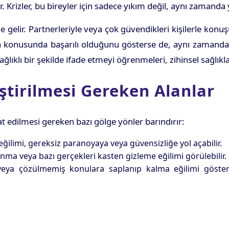
ir. Krizler, bu bireyler için sadece yıkım değil, aynı zaman
ne gelir. Partnerleriyle veya çok güvendikleri kişilerle kon
a konusunda başarılı olduğunu gösterse de, aynı zamanda giz
ğlıklı bir şekilde ifade etmeyi öğrenmeleri, zihinsel sağlıkla
iştirilmesi Gereken Alanlar
t edilmesi gereken bazı gölge yönler barındırır:
eğilimi, gereksiz paranoyaya veya güvensizliğe yol açabilir.
anma veya bazı gerçekleri kasten gizleme eğilimi görülebilir.
veya çözülmemiş konulara saplanıp kalma eğilimi gösterebil