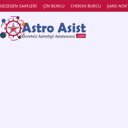
GEZEGEN SAATLERİ
ÇİN BURCU
CHIRON BURCU
ŞANS NOK