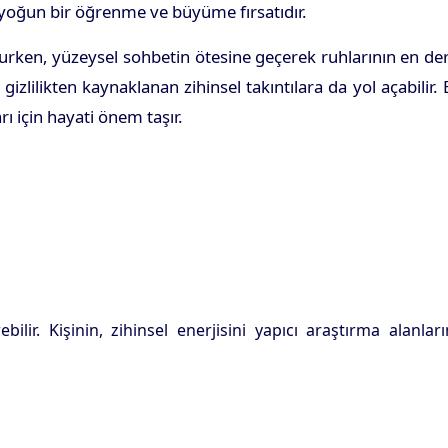
da yoğun bir öğrenme ve büyüme fırsatıdır.
uşurken, yüzeysel sohbetin ötesine geçerek ruhlarının en de
lilikten kaynaklanan zihinsel takıntılara da yol açabilir.
rı için hayati önem taşır.
ir. Kişinin, zihinsel enerjisini yapıcı araştırma alanlar