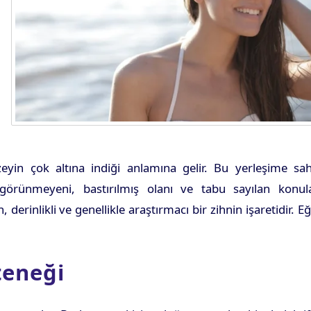
yin çok altına indiği anlamına gelir. Bu yerleşime sah
; görünmeyeni, bastırılmış olanı ve tabu sayılan konula
rinlikli ve genellikle araştırmacı bir zihnin işaretidir. E
teneği