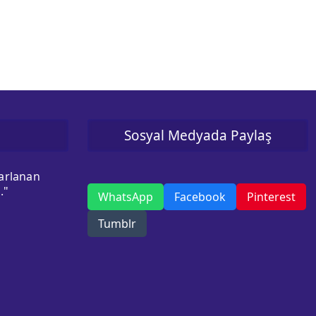
Sosyal Medyada Paylaş
sarlanan
."
WhatsApp
Facebook
Pinterest
Tumblr