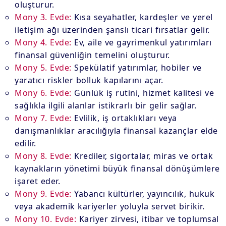
oluşturur.
Mony 3. Evde:
Kısa seyahatler, kardeşler ve yerel
iletişim ağı üzerinden şanslı ticari fırsatlar gelir.
Mony 4. Evde:
Ev, aile ve gayrimenkul yatırımları
finansal güvenliğin temelini oluşturur.
Mony 5. Evde:
Spekülatif yatırımlar, hobiler ve
yaratıcı riskler bolluk kapılarını açar.
Mony 6. Evde:
Günlük iş rutini, hizmet kalitesi ve
sağlıkla ilgili alanlar istikrarlı bir gelir sağlar.
Mony 7. Evde:
Evlilik, iş ortaklıkları veya
danışmanlıklar aracılığıyla finansal kazançlar elde
edilir.
Mony 8. Evde:
Krediler, sigortalar, miras ve ortak
kaynakların yönetimi büyük finansal dönüşümlere
işaret eder.
Mony 9. Evde:
Yabancı kültürler, yayıncılık, hukuk
veya akademik kariyerler yoluyla servet birikir.
Mony 10. Evde:
Kariyer zirvesi, itibar ve toplumsal