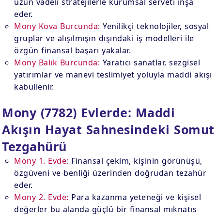
uzun vadeli stratejilerle kurumsal serveti inşa
eder.
Mony Kova Burcunda:
Yenilikçi teknolojiler, sosyal
gruplar ve alışılmışın dışındaki iş modelleri ile
özgün finansal başarı yakalar.
Mony Balık Burcunda:
Yaratıcı sanatlar, sezgisel
yatırımlar ve manevi teslimiyet yoluyla maddi akışı
kabullenir.
Mony (7782) Evlerde: Maddi
Akışın Hayat Sahnesindeki Somut
Tezgahürü
Mony 1. Evde:
Finansal çekim, kişinin görünüşü,
özgüveni ve benliği üzerinden doğrudan tezahür
eder.
Mony 2. Evde:
Para kazanma yeteneği ve kişisel
değerler bu alanda güçlü bir finansal mıknatıs