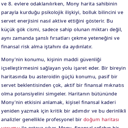
ve 8. evlere odaklanılırken, Mony harita sahibinin
parayla kurduğu psikolojik ilişkiyi, bolluk bilincini ve
servet enerjisini nasıl aktive ettiğini gösterir. Bu
küçük gök cismi, sadece sahip olunan miktarı değil,
aynı zamanda şanslı fırsatları çekme yeteneğini ve
finansal risk alma iştahını da aydınlatır.
Mony'nin konumu, kişinin maddi güvenliği
içselleştirmesini sağlayan yolu işaret eder. Bir bireyin
haritasında bu asteroidin güçlü konumu, pasif bir
servet beklentisinden çok, aktif bir finansal mıknatıs
olma potansiyelini simgeler. Haritanın bütününde
Mony'nin etkisini anlamak, kişisel finansal kaderi
yeniden yazmak için kritik bir adımdır ve bu derinlikli
analizler genellikle profesyonel bir
doğum haritası
yorumu
ile ortaya çıkar. Mony, finansal refahın bir