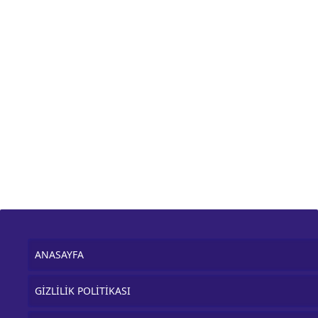
ANASAYFA
GİZLİLİK POLİTİKASI