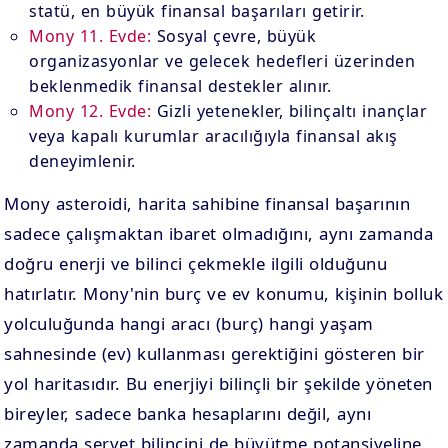
statü, en büyük finansal başarıları getirir.
Mony 11. Evde:
Sosyal çevre, büyük
organizasyonlar ve gelecek hedefleri üzerinden
beklenmedik finansal destekler alınır.
Mony 12. Evde:
Gizli yetenekler, bilinçaltı inançlar
veya kapalı kurumlar aracılığıyla finansal akış
deneyimlenir.
Mony asteroidi, harita sahibine finansal başarının
sadece çalışmaktan ibaret olmadığını, aynı zamanda
doğru enerji ve bilinci çekmekle ilgili olduğunu
hatırlatır. Mony'nin burç ve ev konumu, kişinin bolluk
yolculuğunda hangi aracı (burç) hangi yaşam
sahnesinde (ev) kullanması gerektiğini gösteren bir
yol haritasıdır. Bu enerjiyi bilinçli bir şekilde yöneten
bireyler, sadece banka hesaplarını değil, aynı
zamanda servet bilincini de büyütme potansiyeline