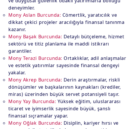
ve duygusal güvenlik odaklı yatırımlarla bolluğu
deneyimler.
Mony Aslan Burcunda:
Cömertlik, yaratıcılık ve
dikkat çekici projeler aracılığıyla finansal tanınma
kazanır.
Mony Başak Burcunda:
Detaylı bütçeleme, hizmet
sektörü ve titiz planlama ile maddi istikrarı
garantiler.
Mony Terazi Burcunda:
Ortaklıklar, adil anlaşmalar
ve estetik yatırımlar sayesinde finansal dengeyi
yakalar.
Mony Akrep Burcunda:
Derin araştırmalar, riskli
dönüşümler ve başkalarının kaynakları (krediler,
miras) üzerinden büyük servet potansiyeli taşır.
Mony Yay Burcunda:
Yüksek eğitim, uluslararası
ticaret ve iyimserlik sayesinde büyük, şanslı
finansal sıçramalar yapar.
Mony Oğlak Burcunda:
Disiplin, kariyer hırsı ve