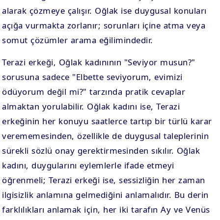
alarak çözmeye çalışır. Oğlak ise duygusal konuları
açığa vurmakta zorlanır; sorunları içine atma veya
somut çözümler arama eğilimindedir.
Terazi erkeği, Oğlak kadınının "Seviyor musun?"
sorusuna sadece "Elbette seviyorum, evimizi
ödüyorum değil mi?" tarzında pratik cevaplar
almaktan yorulabilir. Oğlak kadını ise, Terazi
erkeğinin her konuyu saatlerce tartıp bir türlü karar
verememesinden, özellikle de duygusal taleplerinin
sürekli sözlü onay gerektirmesinden sıkılır. Oğlak
kadını, duygularını eylemlerle ifade etmeyi
öğrenmeli; Terazi erkeği ise, sessizliğin her zaman
ilgisizlik anlamına gelmediğini anlamalıdır. Bu derin
farklılıkları anlamak için, her iki tarafın Ay ve Venüs