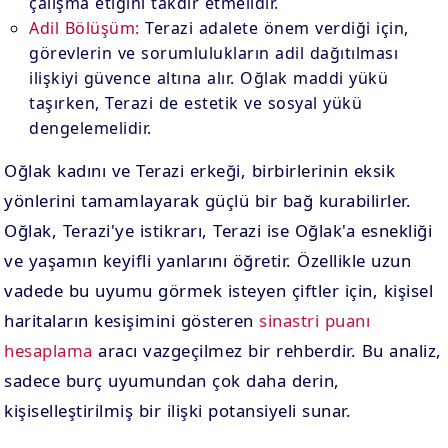
çalışma etiğini takdir etmelidir.
Adil Bölüşüm:
Terazi adalete önem verdiği için,
görevlerin ve sorumlulukların adil dağıtılması
ilişkiyi güvence altına alır. Oğlak maddi yükü
taşırken, Terazi de estetik ve sosyal yükü
dengelemelidir.
Oğlak kadını ve Terazi erkeği, birbirlerinin eksik
yönlerini tamamlayarak güçlü bir bağ kurabilirler.
Oğlak, Terazi'ye istikrarı, Terazi ise Oğlak'a esnekliği
ve yaşamın keyifli yanlarını öğretir. Özellikle uzun
vadede bu uyumu görmek isteyen çiftler için, kişisel
haritaların kesişimini gösteren
sinastri puanı
hesaplama
aracı vazgeçilmez bir rehberdir. Bu analiz,
sadece burç uyumundan çok daha derin,
kişiselleştirilmiş bir ilişki potansiyeli sunar.