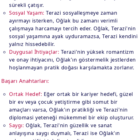
sürekli çatışır.
Sosyal Yaşam:
Terazi sosyalleşmeye zaman
ayırmayı isterken, Oğlak bu zamanı verimli
çalışmaya harcamayı tercih eder. Oğlak, Terazi'nin
sosyal yaşamına ayak uyduramazsa, Terazi kendini
yalnız hissedebilir.
Duygusal İhtiyaçlar:
Terazi'nin yüksek romantizm
ve onay ihtiyacını, Oğlak'ın göstermelik jestlerden
hoşlanmayan pratik doğası karşılamakta zorlanır.
Başarı Anahtarları:
Ortak Hedef:
Eğer ortak bir kariyer hedefi, güzel
bir ev veya çocuk yetiştirme gibi somut bir
amaçları varsa, Oğlak'ın pratikliği ve Terazi'nin
diplomasi yeteneği mükemmel bir ekip oluşturur.
Saygı:
Oğlak, Terazi'nin güzellik ve sanat
anlayışına saygı duymalı, Terazi ise Oğlak'ın