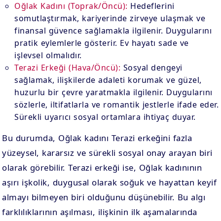
Oğlak Kadını (Toprak/Öncü):
Hedeflerini
somutlaştırmak, kariyerinde zirveye ulaşmak ve
finansal güvence sağlamakla ilgilenir. Duygularını
pratik eylemlerle gösterir. Ev hayatı sade ve
işlevsel olmalıdır.
Terazi Erkeği (Hava/Öncü):
Sosyal dengeyi
sağlamak, ilişkilerde adaleti korumak ve güzel,
huzurlu bir çevre yaratmakla ilgilenir. Duygularını
sözlerle, iltifatlarla ve romantik jestlerle ifade eder.
Sürekli uyarıcı sosyal ortamlara ihtiyaç duyar.
Bu durumda, Oğlak kadını Terazi erkeğini fazla
yüzeysel, kararsız ve sürekli sosyal onay arayan biri
olarak görebilir. Terazi erkeği ise, Oğlak kadınının
aşırı işkolik, duygusal olarak soğuk ve hayattan keyif
almayı bilmeyen biri olduğunu düşünebilir. Bu algı
farklılıklarının aşılması, ilişkinin ilk aşamalarında