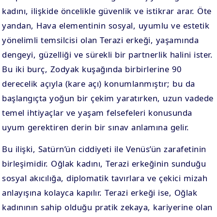
kadını, ilişkide öncelikle güvenlik ve istikrar arar. Öte
yandan, Hava elementinin sosyal, uyumlu ve estetik
yönelimli temsilcisi olan Terazi erkeği, yaşamında
dengeyi, güzelliği ve sürekli bir partnerlik halini ister.
Bu iki burç, Zodyak kuşağında birbirlerine 90
derecelik açıyla (kare açı) konumlanmıştır; bu da
başlangıçta yoğun bir çekim yaratırken, uzun vadede
temel ihtiyaçlar ve yaşam felsefeleri konusunda
uyum gerektiren derin bir sınav anlamına gelir.
Bu ilişki, Satürn’ün ciddiyeti ile Venüs’ün zarafetinin
birleşimidir. Oğlak kadını, Terazi erkeğinin sunduğu
sosyal akıcılığa, diplomatik tavırlara ve çekici mizah
anlayışına kolayca kapılır. Terazi erkeği ise, Oğlak
kadınının sahip olduğu pratik zekaya, kariyerine olan