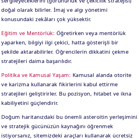
sergileyeceklerini (görünürlük ve çekicilik stratejisi)
doğal olarak bilirler. İmaj ve algı yönetimi
konusundaki zekâları çok yüksektir.
Eğitim ve Mentörlük:
Öğretirken veya mentörlük
yaparken, bilgiyi ilgi çekici, hatta gösterişli bir
şekilde aktarabilirler. Öğrencilerin dikkatini çekme
stratejileri daima başarılıdır.
Politika ve Kamusal Yaşam:
Kamusal alanda otorite
ve karizma kullanarak fikirlerini kabul ettirme
stratejileri geliştirirler. Bu pozisyon, hitabet ve ikna
kabiliyetini güçlendirir.
Doğum haritanızdaki bu önemli asteroitin yerleşimini
ve stratejik gücünüzün kaynağını öğrenmek
istiyorsanız, sitemizdeki araçları kullanarak ücretsiz