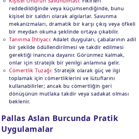
Kişisel Onurun Savunulması:
Fikirleri
reddedildiğinde veya küçümsendiğinde, bunu
kişisel bir saldırı olarak algılarlar. Savunma
mekanizmaları, dramatik bir karşı çıkış veya öfkeli
bir meydan okuma şeklinde ortaya çıkabilir.
Tanınma İhtiyacı:
Adalet duyguları, çabalarının adil
bir şekilde ödüllendirilmesi ve takdir edilmesi
gerektiği inancına dayanır. Görünmez kalmak,
onlar için stratejik bir yenilgi anlamına gelir.
Cömertlik Tuzağı:
Stratejik olarak güç ve ilgi
toplamak için cömertliklerini ve lütuflarını
kullanabilirler; ancak bu cömertliğin geri
dönüşünün mutlaka takdir veya sadakat olması
beklenir.
Pallas Aslan Burcunda Pratik
Uygulamalar