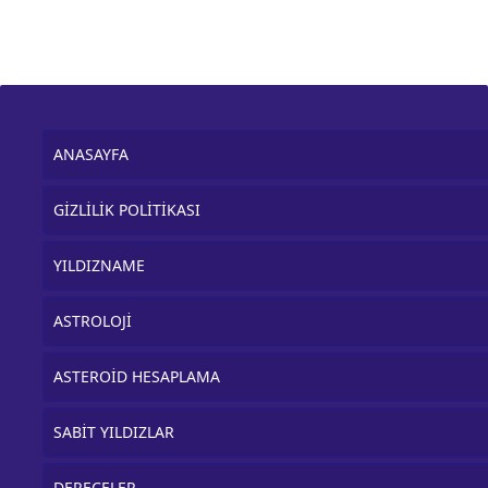
ANASAYFA
GİZLİLİK POLİTİKASI
YILDIZNAME
ASTROLOJİ
ASTEROİD HESAPLAMA
SABİT YILDIZLAR
DERECELER