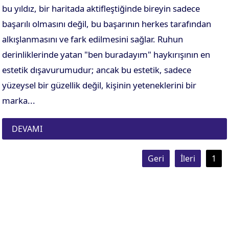
bu yıldız, bir haritada aktifleştiğinde bireyin sadece
başarılı olmasını değil, bu başarının herkes tarafından
alkışlanmasını ve fark edilmesini sağlar. Ruhun
derinliklerinde yatan "ben buradayım" haykırışının en
estetik dışavurumudur; ancak bu estetik, sadece
yüzeysel bir güzellik değil, kişinin yeteneklerini bir
marka...
DEVAMI
Geri
İleri
1