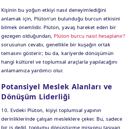
Kişinin bu yoğun etkiyi nasıl deneyimlediğini
anlamak için, Plüton'un bulunduğu burcun etkisini
bilmek önemlidir. Plüton, yavaş hareket eden bir
gezegen olduğundan,
Plüton burcu nasıl hesaplanır?
sorusunun cevabı, genellikle bir kuşağın ortak
temasını gösterir; bu da, kariyerde dönüşümün
hangi kültürel ve toplumsal araçlarla yapılacağını
anlamamıza yardımcı olur.
Potansiyel Meslek Alanları ve
Dönüşüm Liderliği
10. Evdeki Plüton, kişiyi toplumsal yapının
derinliklerinde çalışan mesleklere çeker. Bu, sadece
bir iş değil, toplumu dönüştürme misyonu taşıyan