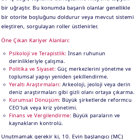
bir uğraştır. Bu konumda başarılı olanlar genellikle
bir otorite boşluğunu doldurur veya mevcut sistemi
eleştiren, sorgulayan roller üstlenirler.
Öne Çıkan Kariyer Alanları:
Psikoloji ve Terapistlik:
İnsan ruhunun
derinlikleriyle çalışma.
Politika ve Siyaset:
Güç merkezlerini yönetme ve
toplumsal yapıyı yeniden şekillendirme.
Yeraltı Araştırmaları:
Arkeoloji, jeoloji veya derin
deniz araştırmaları gibi gizli olanı ortaya çıkarma.
Kurumsal Dönüşüm:
Büyük şirketlerde reformcu
CEO'luk veya kriz yönetimi.
Finans ve Vergilendirme:
Büyük paraların ve
kaynakların kontrolü.
Unutmamak gerekir ki, 10. Evin başlangıcı (MC)