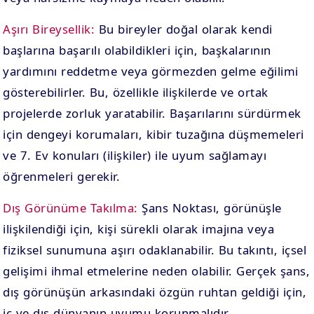
Aşırı Bireysellik:
Bu bireyler doğal olarak kendi
başlarına başarılı olabildikleri için, başkalarının
yardımını reddetme veya görmezden gelme eğilimi
gösterebilirler. Bu, özellikle ilişkilerde ve ortak
projelerde zorluk yaratabilir. Başarılarını sürdürmek
için dengeyi korumaları, kibir tuzağına düşmemeleri
ve 7. Ev konuları (ilişkiler) ile uyum sağlamayı
öğrenmeleri gerekir.
Dış Görünüme Takılma:
Şans Noktası, görünüşle
ilişkilendiği için, kişi sürekli olarak imajına veya
fiziksel sunumuna aşırı odaklanabilir. Bu takıntı, içsel
gelişimi ihmal etmelerine neden olabilir. Gerçek şans,
dış görünüşün arkasındaki özgün ruhtan geldiği için,
iç ve dış dünyanın uyumu korunmalıdır.