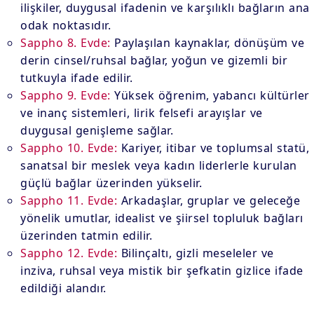
ilişkiler, duygusal ifadenin ve karşılıklı bağların ana
odak noktasıdır.
Sappho 8. Evde:
Paylaşılan kaynaklar, dönüşüm ve
derin cinsel/ruhsal bağlar, yoğun ve gizemli bir
tutkuyla ifade edilir.
Sappho 9. Evde:
Yüksek öğrenim, yabancı kültürler
ve inanç sistemleri, lirik felsefi arayışlar ve
duygusal genişleme sağlar.
Sappho 10. Evde:
Kariyer, itibar ve toplumsal statü,
sanatsal bir meslek veya kadın liderlerle kurulan
güçlü bağlar üzerinden yükselir.
Sappho 11. Evde:
Arkadaşlar, gruplar ve geleceğe
yönelik umutlar, idealist ve şiirsel topluluk bağları
üzerinden tatmin edilir.
Sappho 12. Evde:
Bilinçaltı, gizli meseleler ve
inziva, ruhsal veya mistik bir şefkatin gizlice ifade
edildiği alandır.