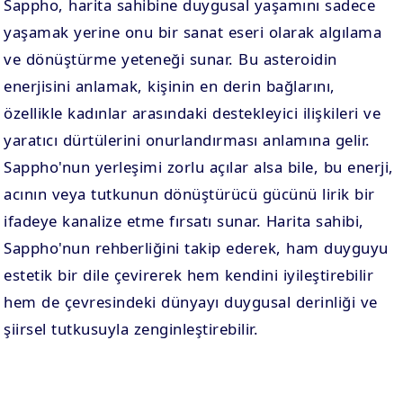
Sappho, harita sahibine duygusal yaşamını sadece
yaşamak yerine onu bir sanat eseri olarak algılama
ve dönüştürme yeteneği sunar. Bu asteroidin
enerjisini anlamak, kişinin en derin bağlarını,
özellikle kadınlar arasındaki destekleyici ilişkileri ve
yaratıcı dürtülerini onurlandırması anlamına gelir.
Sappho'nun yerleşimi zorlu açılar alsa bile, bu enerji,
acının veya tutkunun dönüştürücü gücünü lirik bir
ifadeye kanalize etme fırsatı sunar. Harita sahibi,
Sappho'nun rehberliğini takip ederek, ham duyguyu
estetik bir dile çevirerek hem kendini iyileştirebilir
hem de çevresindeki dünyayı duygusal derinliği ve
şiirsel tutkusuyla zenginleştirebilir.