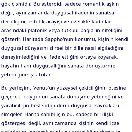
gök cismidir. Bu asteroid, sadece romantik aşkın
değil, aynı zamanda duygusal ifadenin sanatsal
derinliğini, estetik arayışı ve özellikle kadınlar
arasındaki platonik veya tutkulu bağların niteliğini
gösterir. Haritada Sappho'nun konumu, kişinin kendi
duygusal dünyasını şiirsel bir dille nasıl algıladığını,
deneyimlediğini ve ifade ettiğini ortaya koyarak,
hayatın ham duygusallığını sanata dönüştürme
yeteneğine ışık tutar.
Bu yerleşim, Venüs'ün yüzeysel çekiciliğinin ötesine
geçerek, duygunun sanata dönüşme yeteneğini ve
yaratıcılığın beslendiği derin duygusal kaynakları
simgeler. Harita sahibi için bu, sadece bir ilişki
göstergesi değil, aynı zamanda kişinin kendi içsel
tutkularını, hassasiyetini ve yaratıcılığını dünyaya