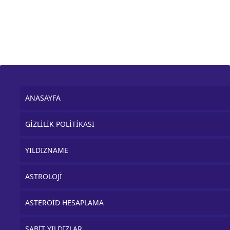
ANASAYFA
GİZLİLİK POLİTİKASI
YILDIZNAME
ASTROLOJİ
ASTEROİD HESAPLAMA
SABİT YILDIZLAR