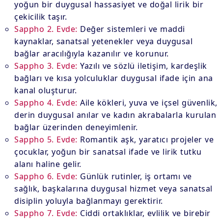
yoğun bir duygusal hassasiyet ve doğal lirik bir
çekicilik taşır.
Sappho 2. Evde:
Değer sistemleri ve maddi
kaynaklar, sanatsal yetenekler veya duygusal
bağlar aracılığıyla kazanılır ve korunur.
Sappho 3. Evde:
Yazılı ve sözlü iletişim, kardeşlik
bağları ve kısa yolculuklar duygusal ifade için ana
kanal oluşturur.
Sappho 4. Evde:
Aile kökleri, yuva ve içsel güvenlik,
derin duygusal anılar ve kadın akrabalarla kurulan
bağlar üzerinden deneyimlenir.
Sappho 5. Evde:
Romantik aşk, yaratıcı projeler ve
çocuklar, yoğun bir sanatsal ifade ve lirik tutku
alanı haline gelir.
Sappho 6. Evde:
Günlük rutinler, iş ortamı ve
sağlık, başkalarına duygusal hizmet veya sanatsal
disiplin yoluyla bağlanmayı gerektirir.
Sappho 7. Evde:
Ciddi ortaklıklar, evlilik ve birebir