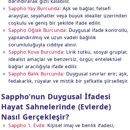
barındırarak gizli kalabilir.
Sappho Yay Burcunda:
Aşk ve bağlar, felsefi
arayışlar, seyahatler veya büyük idealler üzerinden
coşkulu ve geniş bir şekilde ifade edilir.
Sappho Oğlak Burcunda:
Duygusal ifade kontrollü,
yapılandırılmış ve uzun vadeli bağlılık
sorumluluğuyla ciddiye alınır.
Sappho Kova Burcunda:
Lirik tutku, sosyal gruplar,
idealist amaçlar ve benzersiz, özgür, entelektüel
bağlar aracılığıyla ifade edilir.
Sappho Balık Burcunda:
Duygusal sınırlar erir; aşk,
fedakarlık, rüyalar ve mistik bir şefkatle şiirselleşir.
Sappho'nun Duygusal İfadesi
Hayat Sahnelerinde (Evlerde)
Nasıl Gerçekleşir?
Sappho 1. Evde:
Kişisel imaj ve benlik ifadesi,