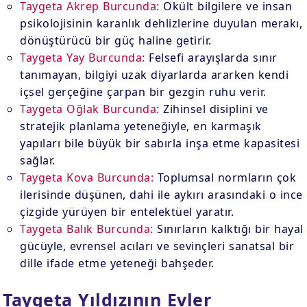
Taygeta Akrep Burcunda:
Okült bilgilere ve insan
psikolojisinin karanlık dehlizlerine duyulan merakı,
dönüştürücü bir güç haline getirir.
Taygeta Yay Burcunda:
Felsefi arayışlarda sınır
tanımayan, bilgiyi uzak diyarlarda ararken kendi
içsel gerçeğine çarpan bir gezgin ruhu verir.
Taygeta Oğlak Burcunda:
Zihinsel disiplini ve
stratejik planlama yeteneğiyle, en karmaşık
yapıları bile büyük bir sabırla inşa etme kapasitesi
sağlar.
Taygeta Kova Burcunda:
Toplumsal normların çok
ilerisinde düşünen, dahi ile aykırı arasındaki o ince
çizgide yürüyen bir entelektüel yaratır.
Taygeta Balık Burcunda:
Sınırların kalktığı bir hayal
gücüyle, evrensel acıları ve sevinçleri sanatsal bir
dille ifade etme yeteneği bahşeder.
Taygeta Yıldızının Evler