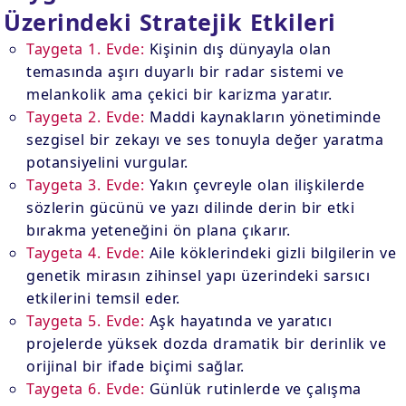
Üzerindeki Stratejik Etkileri
Taygeta 1. Evde:
Kişinin dış dünyayla olan
temasında aşırı duyarlı bir radar sistemi ve
melankolik ama çekici bir karizma yaratır.
Taygeta 2. Evde:
Maddi kaynakların yönetiminde
sezgisel bir zekayı ve ses tonuyla değer yaratma
potansiyelini vurgular.
Taygeta 3. Evde:
Yakın çevreyle olan ilişkilerde
sözlerin gücünü ve yazı dilinde derin bir etki
bırakma yeteneğini ön plana çıkarır.
Taygeta 4. Evde:
Aile köklerindeki gizli bilgilerin ve
genetik mirasın zihinsel yapı üzerindeki sarsıcı
etkilerini temsil eder.
Taygeta 5. Evde:
Aşk hayatında ve yaratıcı
projelerde yüksek dozda dramatik bir derinlik ve
orijinal bir ifade biçimi sağlar.
Taygeta 6. Evde:
Günlük rutinlerde ve çalışma