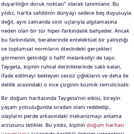
duyarlılığın doruk noktası" olarak tanımlanır. Bu
yıldız, harita sahibinin dünyayı sadece beş duyusuyla
değil, aynı zamanda sinir uçlarıyla algılamasına
neden olan bir tür hiper-farkındalık bahşeder. Ancak
bu farkındalık, beraberinde entelektüel bir yalnızlığı
ve toplumsal normların ötesindeki gerçekleri
görmenin getirdiği o hafif melankoliyi de taşır.
Taygeta, kişinin ruhsal derinliklerinde saklı kalan,
ifade edilmeyi bekleyen sessiz çığlıkların ve deha ile
delilik arasındaki o ince çizginin kozmik temsilcisidir.
Bir doğum haritasında Taygeta'nın etkisi, bireyin
yaşam yolculuğunda sıradan olanı reddedip,
olayların perde arkasındaki mekanizmayı anlama
arzusunu tetikler. Bu yıldız, kişinin
doğum haritası
yorumlama
sürecinde özellikle iletişim yetenekleri,