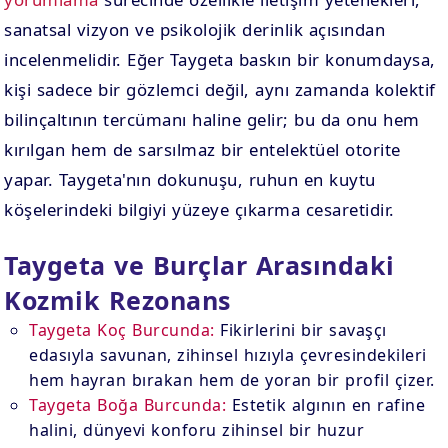
sanatsal vizyon ve psikolojik derinlik açısından
incelenmelidir. Eğer Taygeta baskın bir konumdaysa,
kişi sadece bir gözlemci değil, aynı zamanda kolektif
bilinçaltının tercümanı haline gelir; bu da onu hem
kırılgan hem de sarsılmaz bir entelektüel otorite
yapar. Taygeta'nın dokunuşu, ruhun en kuytu
köşelerindeki bilgiyi yüzeye çıkarma cesaretidir.
Taygeta ve Burçlar Arasındaki
Kozmik Rezonans
Taygeta Koç Burcunda:
Fikirlerini bir savaşçı
edasıyla savunan, zihinsel hızıyla çevresindekileri
hem hayran bırakan hem de yoran bir profil çizer.
Taygeta Boğa Burcunda:
Estetik algının en rafine
halini, dünyevi konforu zihinsel bir huzur