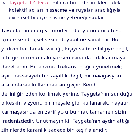
Taygeta 12. Evde:
Bilinçaltının derinliklerindeki
kolektif acıları hissetme ve rüyalar aracılığıyla
evrensel bilgiye erişme yeteneği sağlar.
Taygeta'nın enerjisi, modern dünyanın gürültüsü
içinde kendi içsel sesini duyabilme sanatıdır. Bu
yıldızın haritadaki varlığı, kişiyi sadece bilgiye değil,
o bilginin ruhundaki yansımasına da odaklanmaya
davet eder. Bu kozmik frekansı doğru yönetmek;
aşırı hassasiyeti bir zayıflık değil, bir navigasyon
aracı olarak kullanmaktan geçer. Kendi
derinliğinizden korkmak yerine, Taygeta'nın sunduğu
o keskin vizyonu bir meşale gibi kullanarak, hayatın
karmaşasında en zarif yolu bulmak tamamen sizin
iradenizdedir. Unutmayın ki, Taygeta'nın aydınlattığı
zihinlerde karanlık sadece bir keşif alanıdır.