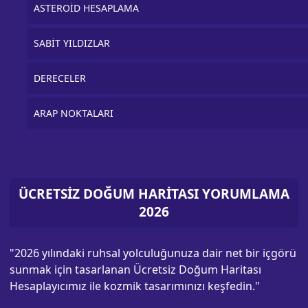
ASTEROİD HESAPLAMA
SABİT YILDIZLAR
DERECELER
ARAP NOKTALARI
ÜCRETSİZ DOĞUM HARİTASI YORUMLAMA
2026
"2026 yılındaki ruhsal yolculuğunuza dair net bir içgörü
sunmak için tasarlanan Ücretsiz Doğum Haritası
Hesaplayıcımız ile kozmik tasarımınızı keşfedin."