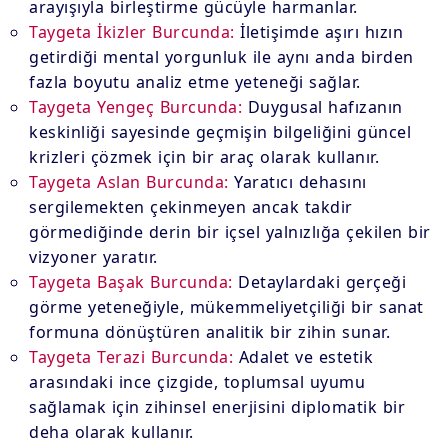
arayışıyla birleştirme gücüyle harmanlar.
Taygeta İkizler Burcunda:
İletişimde aşırı hızın
getirdiği mental yorgunluk ile aynı anda birden
fazla boyutu analiz etme yeteneği sağlar.
Taygeta Yengeç Burcunda:
Duygusal hafızanın
keskinliği sayesinde geçmişin bilgeliğini güncel
krizleri çözmek için bir araç olarak kullanır.
Taygeta Aslan Burcunda:
Yaratıcı dehasını
sergilemekten çekinmeyen ancak takdir
görmediğinde derin bir içsel yalnızlığa çekilen bir
vizyoner yaratır.
Taygeta Başak Burcunda:
Detaylardaki gerçeği
görme yeteneğiyle, mükemmeliyetçiliği bir sanat
formuna dönüştüren analitik bir zihin sunar.
Taygeta Terazi Burcunda:
Adalet ve estetik
arasındaki ince çizgide, toplumsal uyumu
sağlamak için zihinsel enerjisini diplomatik bir
deha olarak kullanır.