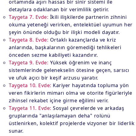
ortamında aşırı hassas bir sinir sistemi ile
detaylara odaklanan bir verimlilik getirir.
Taygeta 7. Evde:
İkili ilişkilerde partnerin zihnini
okuma yeteneği verirken, entelektüel uyumun her
şeyin önünde olduğu bir ilişki modeli dayatır.
Taygeta 8. Evde:
Ortaklı kazançlarda ve kriz
anlarında, başkalarının göremediği tehlikeleri
önceden sezme kabiliyeti kazandırır.
Taygeta 9. Evde:
Yüksek öğrenim ve inanç
sistemlerinde gelenekselin ötesine geçen, sarsıcı
ve ufuk açıcı bir keşif arzusu yaratır.
Taygeta 10. Evde:
Kariyer hayatında topluma yön
veren fikirlerin mimarı olma ve otorite figürleriyle
zihinsel rekabet içine girme eğilimi verir.
Taygeta 11. Evde:
Sosyal çevrelerde ve arkadaş
gruplarında "anlaşılamayan deha" rolünü
üstlenirken, kolektif projelerde vizyoner bir liderlik
sunar.