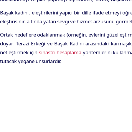
Başak kadını, eleştirilerini yapıcı bir dille ifade etmeyi ö
eleştirisinin altında yatan sevgi ve hizmet arzusunu görme
Ortak hedeflere odaklanmak (örneğin, evlerini güzelleştirm
duyar. Terazi Erkeği ve Başak Kadını arasındaki karmaşık et
netleştirmek için
sinastri hesaplama
yöntemlerini kullanmal
tutacak yegane unsurlardır.