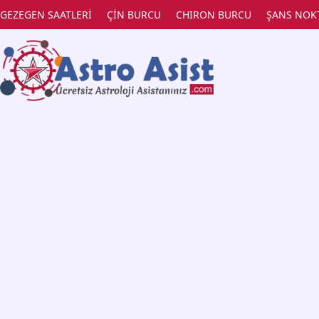
GEZEGEN SAATLERİ
ÇİN BURCU
CHIRON BURCU
ŞANS NOK