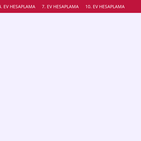
4. EV HESAPLAMA
7. EV HESAPLAMA
10. EV HESAPLAMA