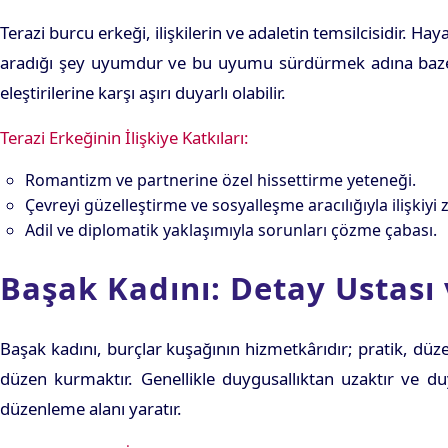
Terazi burcu erkeği, ilişkilerin ve adaletin temsilcisidir. 
aradığı şey uyumdur ve bu uyumu sürdürmek adına bazen 
eleştirilerine karşı aşırı duyarlı olabilir.
Terazi Erkeğinin İlişkiye Katkıları:
Romantizm ve partnerine özel hissettirme yeteneği.
Çevreyi güzelleştirme ve sosyalleşme aracılığıyla ilişkiyi
Adil ve diplomatik yaklaşımıyla sorunları çözme çabası.
Başak Kadını: Detay Ustası 
Başak kadını, burçlar kuşağının hizmetkârıdır; pratik, düze
düzen kurmaktır. Genellikle duygusallıktan uzaktır ve du
düzenleme alanı yaratır.