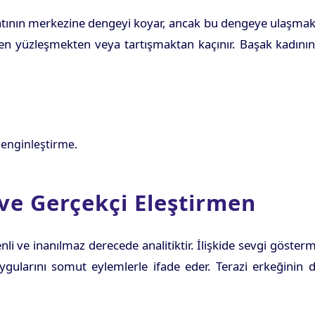
Hayatının merkezine dengeyi koyar, ancak bu dengeye ulaşmak i
yüzleşmekten veya tartışmaktan kaçınır. Başak kadınının
 zenginleştirme.
ve Gerçekçi Eleştirmen
nli ve inanılmaz derecede analitiktir. İlişkide sevgi göster
ygularını somut eylemlerle ifade eder. Terazi erkeğinin d