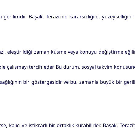
erilimdir. Başak, Terazi'nin kararsızlığını, yüzeyselliğini
zi, eleştirildiği zaman küsme veya konuyu değiştirme eğil
izole çalışmayı tercih eder. Bu durum, sosyal takvim konusu
 sağlığının bir göstergesidir ve bu, zamanla büyük bir geri
 kalıcı ve istikrarlı bir ortaklık kurabilirler. Başak, Terazi