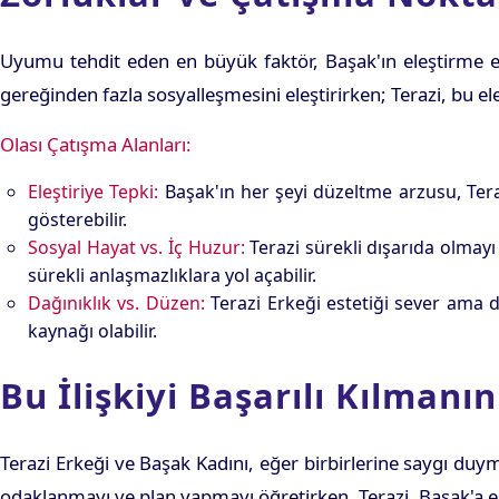
Uyumu tehdit eden en büyük faktör, Başak'ın eleştirme eğil
gereğinden fazla sosyalleşmesini eleştirirken; Terazi, bu eleştir
Olası Çatışma Alanları:
Eleştiriye Tepki:
Başak'ın her şeyi düzeltme arzusu, Tera
gösterebilir.
Sosyal Hayat vs. İç Huzur:
Terazi sürekli dışarıda olmayı
sürekli anlaşmazlıklara yol açabilir.
Dağınıklık vs. Düzen:
Terazi Erkeği estetiği sever ama de
kaynağı olabilir.
Bu İlişkiyi Başarılı Kılmanın
Terazi Erkeği ve Başak Kadını, eğer birbirlerine saygı duymayı
odaklanmayı ve plan yapmayı öğretirken, Terazi, Başak'a es