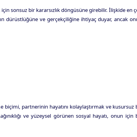
çin sonsuz bir kararsızlık döngüsüne girebilir. İlişkide en 
 dürüstlüğüne ve gerçekçiliğine ihtiyaç duyar, ancak on
me biçimi, partnerinin hayatını kolaylaştırmak ve kusursuz 
ağınıklığı ve yüzeysel görünen sosyal hayatı, onun için 