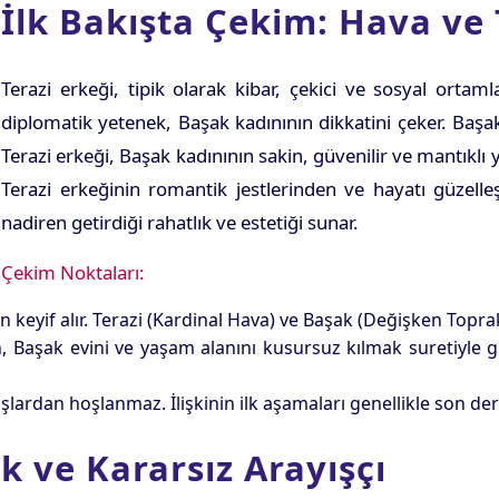
İlk Bakışta Çekim: Hava ve
Terazi erkeği, tipik olarak kibar, çekici ve sosyal ortaml
diplomatik yetenek, Başak kadınının dikkatini çeker. Başak 
Terazi erkeği, Başak kadınının sakin, güvenilir ve mantıklı 
Terazi erkeğinin romantik jestlerinden ve hayatı güzelleş
nadiren getirdiği rahatlık ve estetiği sunar.
Çekim Noktaları:
n keyif alır. Terazi (Kardinal Hava) ve Başak (Değişken Topra
 Başak evini ve yaşam alanını kusursuz kılmak suretiyle güz
lardan hoşlanmaz. İlişkinin ilk aşamaları genellikle son dere
k ve Kararsız Arayışçı