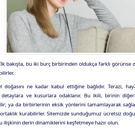
 İlk bakışta, bu iki burç birbirinden oldukça farklı görünse 
lirler.
mel doğasını ne kadar kabul ettiğine bağlıdır. Terazi, hay
taylara ve kusurlara odaklanır. Bu ikili, birinin diğeri
ilir; ya da birbirlerinin eksik yönlerini tamamlayarak sağ
ir ortaklık kurabilirler. Sitemizde sunduğumuz ücretsiz do
u ilişkinin derin dinamiklerini keşfetmeye hazır olun.