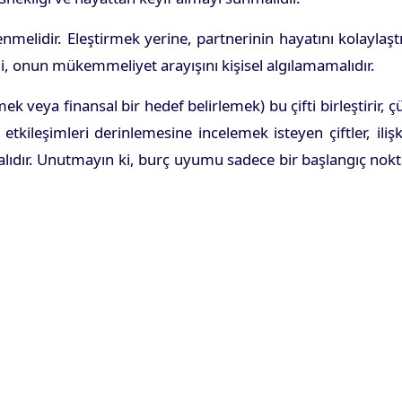
ğrenmelidir. Eleştirmek yerine, partnerinin hayatını kolaylaş
li, onun mükemmeliyet arayışını kişisel algılamamalıdır.
ek veya finansal bir hedef belirlemek) bu çifti birleştirir
kileşimleri derinlemesine incelemek isteyen çiftler, ilişkin
ıdır. Unutmayın ki, burç uyumu sadece bir başlangıç noktas