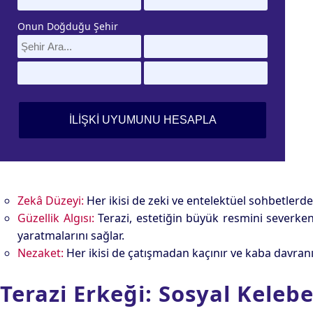
Onun Doğduğu Şehir
Zekâ Düzeyi:
Her ikisi de zeki ve entelektüel sohbetlerde
Güzellik Algısı:
Terazi, estetiğin büyük resmini severken,
yaratmalarını sağlar.
Nezaket:
Her ikisi de çatışmadan kaçınır ve kaba davranış
Terazi Erkeği: Sosyal Kelebe