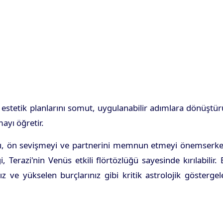
 ve estetik planlarını somut, uygulanabilir adımlara dönüştür
ayı öğretir.
tamı, ön sevişmeyi ve partnerini memnun etmeyi önemserke
 Terazi'nin Venüs etkili flörtözlüğü sayesinde kırılabilir.
ız ve yükselen burçlarınız gibi kritik astrolojik göstergel