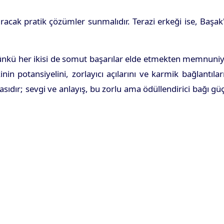
tıracak pratik çözümler sunmalıdır. Terazi erkeği ise, Başak
, çünkü her ikisi de somut başarılar elde etmekten memnuni
in potansiyelini, zorlayıcı açılarını ve karmik bağlantılar
ıdır; sevgi ve anlayış, bu zorlu ama ödüllendirici bağı gü