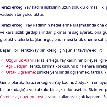
Terazi erkeği Yay kadını ilişkisinin uzun soluklu olması, iki 
vadeden bir yolculuktur.
Terazi erkeği, Yay kadınının hedeflerine ulaşmasında ona d
ve kararsızlık girdaplarından çıkmasını sağlayarak, ona g
gibi aktivitelerle bağlarını güçlendirmesi kritik öneme sahip
Başarılı bir Terazi-Yay birlikteliği için şunlar tavsiye edilir:
Özgürlük Alanı:
Terazi erkeği, Yay kadınının bireyselliğin
Açık İletişim:
Terazi, kırılma korkusunu bir kenara bırakı
Ortak Öğrenme:
Birlikte yeni bir dil öğrenmek, farklı ülk
Genel olarak, Terazi erkeği ve Yay kadını, Zodyak'ın en uyu
bir arkadaşlığa ve tutkulu bir aşka dönüşebilir. Sizin ve
ücretsiz aşk uyumu testi
aracını kullanarak çok kapsamlı Sina