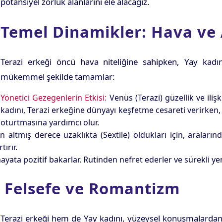
potansiyel zorluk alanlarını ele alacağız.
Temel Dinamikler: Hava ve 
Terazi erkeği öncü hava niteliğine sahipken, Yay kadını 
mükemmel şekilde tamamlar:
Yönetici Gezegenlerin Etkisi:
Venüs (Terazi) güzellik ve ilişk
kadını, Terazi erkeğine dünyayı keşfetme cesareti verirken, 
oturtmasına yardımcı olur.
n altmış derece uzaklıkta (Sextile) oldukları için, araları
tırır.
ayata pozitif bakarlar. Rutinden nefret ederler ve sürekli yeni
: Felsefe ve Romantizm
 Terazi erkeği hem de Yay kadını, yüzeysel konuşmalardan sı