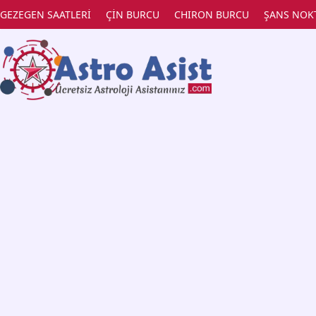
GEZEGEN SAATLERİ
ÇİN BURCU
CHIRON BURCU
ŞANS NOK