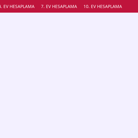
4. EV HESAPLAMA
7. EV HESAPLAMA
10. EV HESAPLAMA