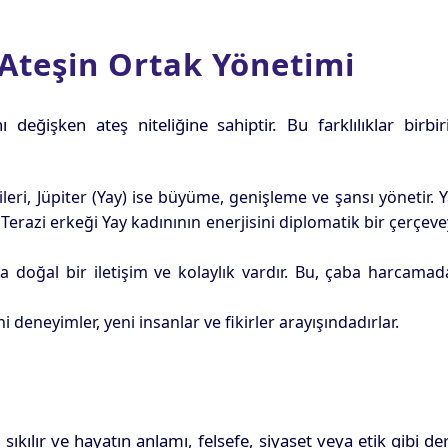
Ateşin Ortak Yönetimi
değişken ateş niteliğine sahiptir. Bu farklılıklar birbir
ileri, Jüpiter (Yay) ise büyüme, genişleme ve şansı yönetir. 
Terazi erkeği Yay kadınının enerjisini diplomatik bir çerçev
nda doğal bir iletişim ve kolaylık vardır. Bu, çaba harcama
 deneyimler, yeni insanlar ve fikirler arayışındadırlar.
kılır ve hayatın anlamı, felsefe, siyaset veya etik gibi de