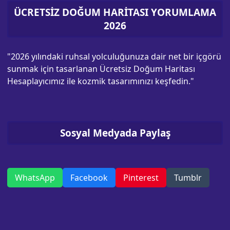
ÜCRETSİZ DOĞUM HARİTASI YORUMLAMA
2026
"2026 yılındaki ruhsal yolculuğunuza dair net bir içgörü
sunmak için tasarlanan Ücretsiz Doğum Haritası
Hesaplayıcımız ile kozmik tasarımınızı keşfedin."
Sosyal Medyada Paylaş
WhatsApp
Facebook
Pinterest
Tumblr