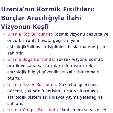
Urania’nın Kozmik Fısıltıları:
Burçlar Aracılığıyla İlahi
Vizyonun Keşfi
Urania Koç Burcunda:
Kozmik vizyonu cesurca ve
öncü bir ruhla hayata geçiren, yeni
astrolojik/bilimsel disiplinleri başlatma enerjisine
sahiptir.
Urania Boğa Burcunda:
Yüksek vizyonu somut,
pratik ve sanatsal formlara dönüştürerek,
astrolojik bilgiyi güvenilir ve kalıcı bir temele
oturtur.
Urania İkizler Burcunda:
Göksel bilgileri hızla
öğrenir, çok yönlü iletişim kurar ve karmaşık
astrolojik sistemleri kolayca yayma yeteneğine
sahiptir.
Urania Yengeç Burcunda:
İlahi ilhamı ve sezgisel