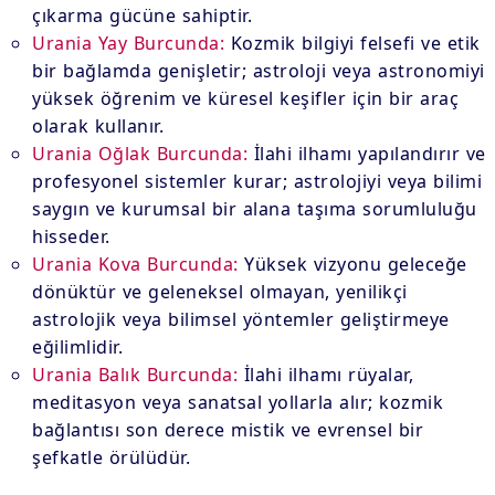
çıkarma gücüne sahiptir.
Urania Yay Burcunda:
Kozmik bilgiyi felsefi ve etik
bir bağlamda genişletir; astroloji veya astronomiyi
yüksek öğrenim ve küresel keşifler için bir araç
olarak kullanır.
Urania Oğlak Burcunda:
İlahi ilhamı yapılandırır ve
profesyonel sistemler kurar; astrolojiyi veya bilimi
saygın ve kurumsal bir alana taşıma sorumluluğu
hisseder.
Urania Kova Burcunda:
Yüksek vizyonu geleceğe
dönüktür ve geleneksel olmayan, yenilikçi
astrolojik veya bilimsel yöntemler geliştirmeye
eğilimlidir.
Urania Balık Burcunda:
İlahi ilhamı rüyalar,
meditasyon veya sanatsal yollarla alır; kozmik
bağlantısı son derece mistik ve evrensel bir
şefkatle örülüdür.