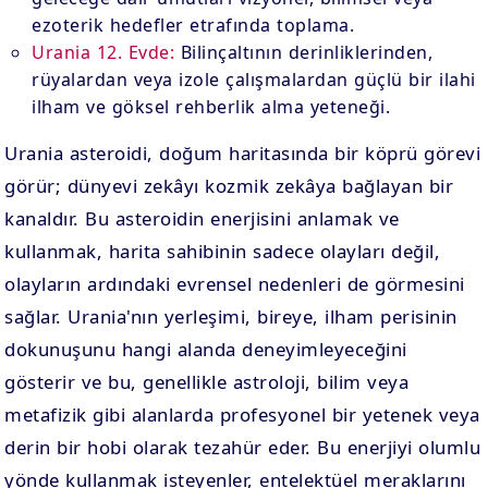
ezoterik hedefler etrafında toplama.
Urania 12. Evde:
Bilinçaltının derinliklerinden,
rüyalardan veya izole çalışmalardan güçlü bir ilahi
ilham ve göksel rehberlik alma yeteneği.
Urania asteroidi, doğum haritasında bir köprü görevi
görür; dünyevi zekâyı kozmik zekâya bağlayan bir
kanaldır. Bu asteroidin enerjisini anlamak ve
kullanmak, harita sahibinin sadece olayları değil,
olayların ardındaki evrensel nedenleri de görmesini
sağlar. Urania'nın yerleşimi, bireye, ilham perisinin
dokunuşunu hangi alanda deneyimleyeceğini
gösterir ve bu, genellikle astroloji, bilim veya
metafizik gibi alanlarda profesyonel bir yetenek veya
derin bir hobi olarak tezahür eder. Bu enerjiyi olumlu
yönde kullanmak isteyenler, entelektüel meraklarını