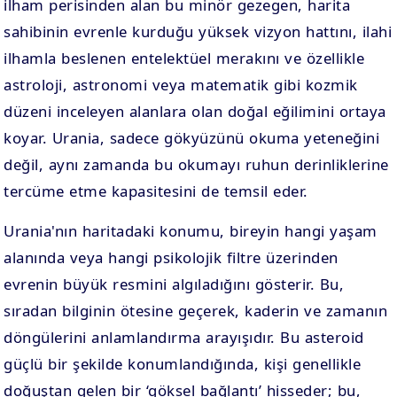
ilham perisinden alan bu minör gezegen, harita
sahibinin evrenle kurduğu yüksek vizyon hattını, ilahi
ilhamla beslenen entelektüel merakını ve özellikle
astroloji, astronomi veya matematik gibi kozmik
düzeni inceleyen alanlara olan doğal eğilimini ortaya
koyar. Urania, sadece gökyüzünü okuma yeteneğini
değil, aynı zamanda bu okumayı ruhun derinliklerine
tercüme etme kapasitesini de temsil eder.
Urania'nın haritadaki konumu, bireyin hangi yaşam
alanında veya hangi psikolojik filtre üzerinden
evrenin büyük resmini algıladığını gösterir. Bu,
sıradan bilginin ötesine geçerek, kaderin ve zamanın
döngülerini anlamlandırma arayışıdır. Bu asteroid
güçlü bir şekilde konumlandığında, kişi genellikle
doğuştan gelen bir ‘göksel bağlantı’ hisseder; bu,