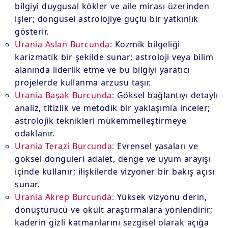
bilgiyi duygusal kökler ve aile mirası üzerinden
işler; döngüsel astrolojiye güçlü bir yatkınlık
gösterir.
Urania Aslan Burcunda:
Kozmik bilgeliği
karizmatik bir şekilde sunar; astroloji veya bilim
alanında liderlik etme ve bu bilgiyi yaratıcı
projelerde kullanma arzusu taşır.
Urania Başak Burcunda:
Göksel bağlantıyı detaylı
analiz, titizlik ve metodik bir yaklaşımla inceler;
astrolojik teknikleri mükemmelleştirmeye
odaklanır.
Urania Terazi Burcunda:
Evrensel yasaları ve
göksel döngüleri adalet, denge ve uyum arayışı
içinde kullanır; ilişkilerde vizyoner bir bakış açısı
sunar.
Urania Akrep Burcunda:
Yüksek vizyonu derin,
dönüştürücü ve okült araştırmalara yönlendirir;
kaderin gizli katmanlarını sezgisel olarak açığa