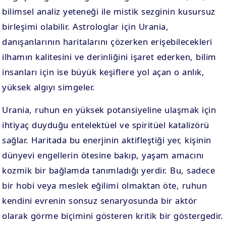
bilimsel analiz yeteneği ile mistik sezginin kusursuz
birleşimi olabilir. Astrologlar için Urania,
danışanlarının haritalarını çözerken erişebilecekleri
ilhamın kalitesini ve derinliğini işaret ederken, bilim
insanları için ise büyük keşiflere yol açan o anlık,
yüksek algıyı simgeler.
Urania, ruhun en yüksek potansiyeline ulaşmak için
ihtiyaç duyduğu entelektüel ve spiritüel katalizörü
sağlar. Haritada bu enerjinin aktifleştiği yer, kişinin
dünyevi engellerin ötesine bakıp, yaşam amacını
kozmik bir bağlamda tanımladığı yerdir. Bu, sadece
bir hobi veya meslek eğilimi olmaktan öte, ruhun
kendini evrenin sonsuz senaryosunda bir aktör
olarak görme biçimini gösteren kritik bir göstergedir.