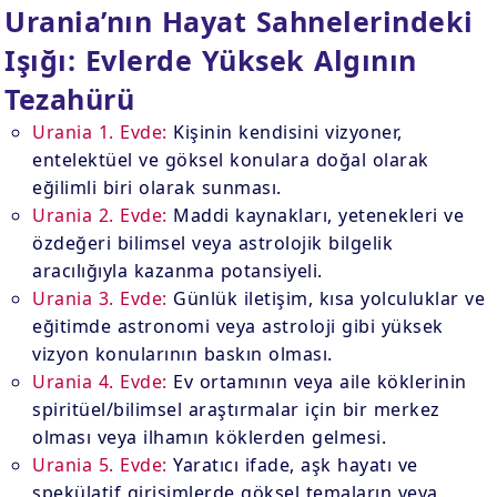
Urania’nın Hayat Sahnelerindeki
Işığı: Evlerde Yüksek Algının
Tezahürü
Urania 1. Evde:
Kişinin kendisini vizyoner,
entelektüel ve göksel konulara doğal olarak
eğilimli biri olarak sunması.
Urania 2. Evde:
Maddi kaynakları, yetenekleri ve
özdeğeri bilimsel veya astrolojik bilgelik
aracılığıyla kazanma potansiyeli.
Urania 3. Evde:
Günlük iletişim, kısa yolculuklar ve
eğitimde astronomi veya astroloji gibi yüksek
vizyon konularının baskın olması.
Urania 4. Evde:
Ev ortamının veya aile köklerinin
spiritüel/bilimsel araştırmalar için bir merkez
olması veya ilhamın köklerden gelmesi.
Urania 5. Evde:
Yaratıcı ifade, aşk hayatı ve
spekülatif girişimlerde göksel temaların veya