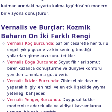
katmanlarındaki hayatta kalma içgüdüsünü modern
bir vizyona dönüştürür.
Vernalis ve Burçlar: Kozmik
Baharın On İki Farklı Rengi
Vernalis Koç Burcunda:
Saf bir cesaretle her türlü
engeli yıkıp geçme ve kimsenin gitmediği
yollardan gitme arzusunu tetikler.
Vernalis Boğa Burcunda:
Soyut fikirleri somut
birer kazanca dönüştürme ve dünyevi konforu
yeniden tanımlama gücü verir.
Vernalis İkizler Burcunda:
Zihinsel bir devrim
yaparak bilgiyi en hızlı ve en etkili şekilde yayma
yeteneği bahşeder.
Vernalis Yengeç Burcunda:
Duygusal kökleri
modernize ederek aile ve aidiyet kavramlarına