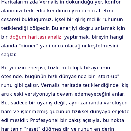
Haritalarımızda Vernalis'in dokunduğu yer, konfor
alanımızı terk edip kendimizi yeniden icat etme
cesareti bulduğumuz, içsel bir girişimcilik ruhunun
tetiklendiği bölgedir. Bu enerjiyi doğru anlamak için
bir
doğum haritası analizi
yaptırmak, bireyin hangi
alanda "pioner" yani öncü olacağını keşfetmesini
sağlar.
Bu yıldızın enerjisi, tozlu mitolojik hikayelerin
ötesinde, bugünün hızlı dünyasında bir "start-up"
ruhu gibi çalışır. Vernalis haritada tetiklendiğinde, kişi
artık eski versiyonuyla devam edemeyeceğini anlar.
Bu, sadece bir uyanış değil, aynı zamanda varoluşun
ham ve işlenmemiş gücünün fiziksel dünyaya enjekte
edilmesidir. Profesyonel bir bakış açısıyla, bu nokta
haritanın "reset" düğmesidir ve ruhun en derin