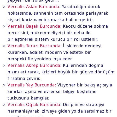
yepyeni bir soluk getirir.
Vernalis Aslan Burcunda:
Yaratıcılığın doruk
noktasında, sahnenin tam ortasında parlayarak
kişisel karizmayı bir marka haline getirir.
Vernalis Başak Burcunda:
Kaosu düzene sokma
becerisini, mükemmeliyetçi bir deha ile
birleştirerek sistem kurucu bir rol üstlenir.
Vernalis Terazi Burcunda:
İlişkilerde dengeyi
kurarken, adaleti modern ve estetik bir
perspektifle yeniden inşa eder.
Vernalis Akrep Burcunda:
Küllerinden doğma
hızını artırarak, krizleri büyük bir güç ve dönüşüm
fırsatına çevirir.
Vernalis Yay Burcunda:
Vizyoner bir bakış açısıyla
sınırları aşma ve evrensel bilgiyi keşfetme
tutkusunu kamçılar.
Vernalis Oğlak Burcunda:
Disiplin ve stratejiyi
harmanlayarak, zirveye giden yolda sarsılmaz bir