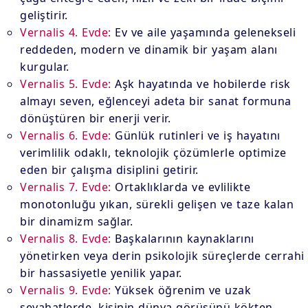
geliştirir.
Vernalis 4. Evde:
Ev ve aile yaşamında gelenekseli
reddeden, modern ve dinamik bir yaşam alanı
kurgular.
Vernalis 5. Evde:
Aşk hayatında ve hobilerde risk
almayı seven, eğlenceyi adeta bir sanat formuna
dönüştüren bir enerji verir.
Vernalis 6. Evde:
Günlük rutinleri ve iş hayatını
verimlilik odaklı, teknolojik çözümlerle optimize
eden bir çalışma disiplini getirir.
Vernalis 7. Evde:
Ortaklıklarda ve evlilikte
monotonluğu yıkan, sürekli gelişen ve taze kalan
bir dinamizm sağlar.
Vernalis 8. Evde:
Başkalarının kaynaklarını
yönetirken veya derin psikolojik süreçlerde cerrahi
bir hassasiyetle yenilik yapar.
Vernalis 9. Evde:
Yüksek öğrenim ve uzak
seyahatlerde, kişinin dünya görüşünü kökten