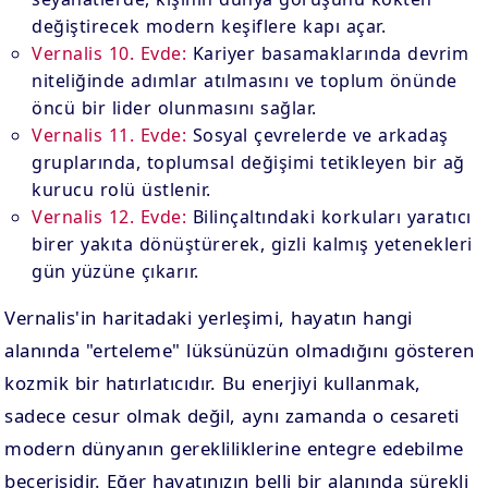
değiştirecek modern keşiflere kapı açar.
Vernalis 10. Evde:
Kariyer basamaklarında devrim
niteliğinde adımlar atılmasını ve toplum önünde
öncü bir lider olunmasını sağlar.
Vernalis 11. Evde:
Sosyal çevrelerde ve arkadaş
gruplarında, toplumsal değişimi tetikleyen bir ağ
kurucu rolü üstlenir.
Vernalis 12. Evde:
Bilinçaltındaki korkuları yaratıcı
birer yakıta dönüştürerek, gizli kalmış yetenekleri
gün yüzüne çıkarır.
Vernalis'in haritadaki yerleşimi, hayatın hangi
alanında "erteleme" lüksünüzün olmadığını gösteren
kozmik bir hatırlatıcıdır. Bu enerjiyi kullanmak,
sadece cesur olmak değil, aynı zamanda o cesareti
modern dünyanın gerekliliklerine entegre edebilme
becerisidir. Eğer hayatınızın belli bir alanında sürekli