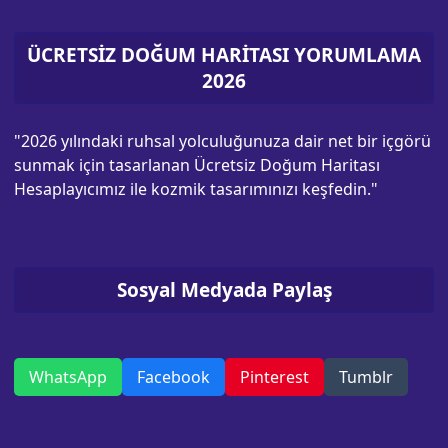
ÜCRETSİZ DOĞUM HARİTASI YORUMLAMA
2026
"2026 yılındaki ruhsal yolculuğunuza dair net bir içgörü
sunmak için tasarlanan Ücretsiz Doğum Haritası
Hesaplayıcımız ile kozmik tasarımınızı keşfedin."
Sosyal Medyada Paylaş
WhatsApp
Facebook
Pinterest
Tumblr