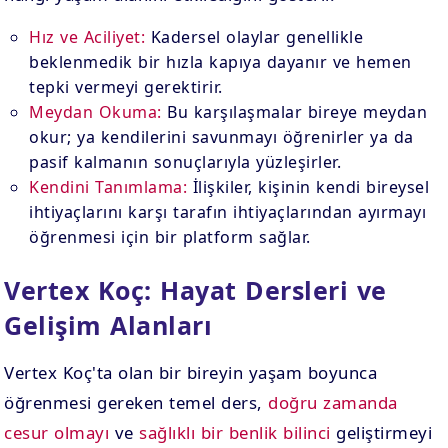
Hız ve Aciliyet:
Kadersel olaylar genellikle
beklenmedik bir hızla kapıya dayanır ve hemen
tepki vermeyi gerektirir.
Meydan Okuma:
Bu karşılaşmalar bireye meydan
okur; ya kendilerini savunmayı öğrenirler ya da
pasif kalmanın sonuçlarıyla yüzleşirler.
Kendini Tanımlama:
İlişkiler, kişinin kendi bireysel
ihtiyaçlarını karşı tarafın ihtiyaçlarından ayırmayı
öğrenmesi için bir platform sağlar.
Vertex Koç: Hayat Dersleri ve
Gelişim Alanları
Vertex Koç'ta olan bir bireyin yaşam boyunca
öğrenmesi gereken temel ders,
doğru zamanda
cesur olmayı
ve
sağlıklı bir benlik bilinci
geliştirmeyi