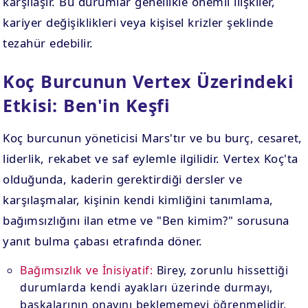
karşılaşır. Bu durumlar genellikle önemli ilişkiler,
kariyer değişiklikleri veya kişisel krizler şeklinde
tezahür edebilir.
Koç Burcunun Vertex Üzerindeki
Etkisi: Ben'in Keşfi
Koç burcunun yöneticisi Mars'tır ve bu burç, cesaret,
liderlik, rekabet ve saf eylemle ilgilidir. Vertex Koç'ta
olduğunda, kaderin gerektirdiği dersler ve
karşılaşmalar, kişinin kendi kimliğini tanımlama,
bağımsızlığını ilan etme ve "Ben kimim?" sorusuna
yanıt bulma çabası etrafında döner.
Bağımsızlık ve İnisiyatif:
Birey, zorunlu hissettiği
durumlarda kendi ayakları üzerinde durmayı,
başkalarının onayını beklememeyi öğrenmelidir.