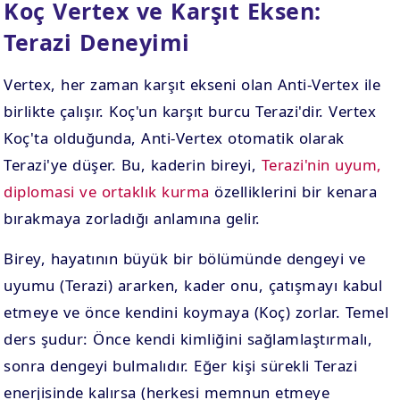
Koç Vertex ve Karşıt Eksen:
Terazi Deneyimi
Vertex, her zaman karşıt ekseni olan Anti-Vertex ile
birlikte çalışır. Koç'un karşıt burcu Terazi'dir. Vertex
Koç'ta olduğunda, Anti-Vertex otomatik olarak
Terazi'ye düşer. Bu, kaderin bireyi,
Terazi'nin uyum,
diplomasi ve ortaklık kurma
özelliklerini bir kenara
bırakmaya zorladığı anlamına gelir.
Birey, hayatının büyük bir bölümünde dengeyi ve
uyumu (Terazi) ararken, kader onu, çatışmayı kabul
etmeye ve önce kendini koymaya (Koç) zorlar. Temel
ders şudur: Önce kendi kimliğini sağlamlaştırmalı,
sonra dengeyi bulmalıdır. Eğer kişi sürekli Terazi
enerjisinde kalırsa (herkesi memnun etmeye