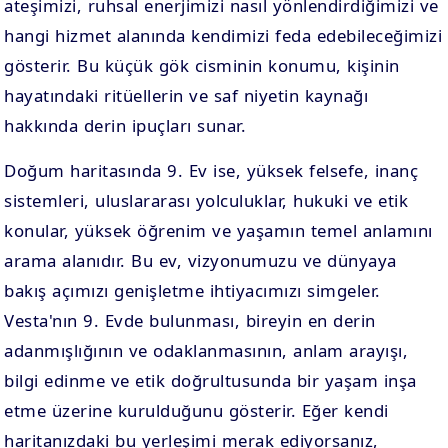
ateşimizi, ruhsal enerjimizi nasıl yönlendirdiğimizi ve
hangi hizmet alanında kendimizi feda edebileceğimizi
gösterir. Bu küçük gök cisminin konumu, kişinin
hayatındaki ritüellerin ve saf niyetin kaynağı
hakkında derin ipuçları sunar.
Doğum haritasında 9. Ev ise, yüksek felsefe, inanç
sistemleri, uluslararası yolculuklar, hukuki ve etik
konular, yüksek öğrenim ve yaşamın temel anlamını
arama alanıdır. Bu ev, vizyonumuzu ve dünyaya
bakış açımızı genişletme ihtiyacımızı simgeler.
Vesta'nın 9. Evde bulunması, bireyin en derin
adanmışlığının ve odaklanmasının, anlam arayışı,
bilgi edinme ve etik doğrultusunda bir yaşam inşa
etme üzerine kurulduğunu gösterir. Eğer kendi
haritanızdaki bu yerleşimi merak ediyorsanız,