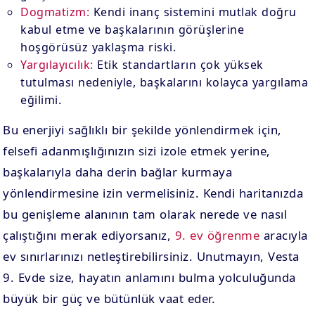
Dogmatizm:
Kendi inanç sistemini mutlak doğru
kabul etme ve başkalarının görüşlerine
hoşgörüsüz yaklaşma riski.
Yargılayıcılık:
Etik standartların çok yüksek
tutulması nedeniyle, başkalarını kolayca yargılama
eğilimi.
Bu enerjiyi sağlıklı bir şekilde yönlendirmek için,
felsefi adanmışlığınızın sizi izole etmek yerine,
başkalarıyla daha derin bağlar kurmaya
yönlendirmesine izin vermelisiniz. Kendi haritanızda
bu genişleme alanının tam olarak nerede ve nasıl
çalıştığını merak ediyorsanız,
9. ev öğrenme
aracıyla
ev sınırlarınızı netleştirebilirsiniz. Unutmayın, Vesta
9. Evde size, hayatın anlamını bulma yolculuğunda
büyük bir güç ve bütünlük vaat eder.