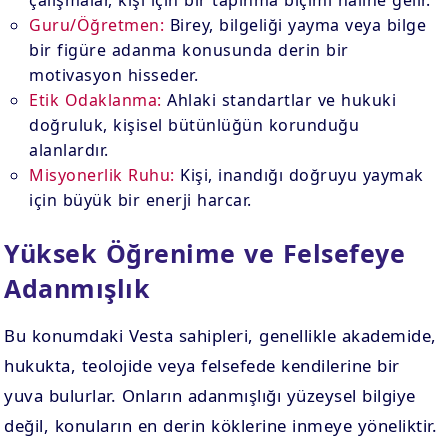
çalışmalar, kişi için bir tapınma biçimi haline gelir.
Guru/Öğretmen:
Birey, bilgeliği yayma veya bilge
bir figüre adanma konusunda derin bir
motivasyon hisseder.
Etik Odaklanma:
Ahlaki standartlar ve hukuki
doğruluk, kişisel bütünlüğün korunduğu
alanlardır.
Misyonerlik Ruhu:
Kişi, inandığı doğruyu yaymak
için büyük bir enerji harcar.
Yüksek Öğrenime ve Felsefeye
Adanmışlık
Bu konumdaki Vesta sahipleri, genellikle akademide,
hukukta, teolojide veya felsefede kendilerine bir
yuva bulurlar. Onların adanmışlığı yüzeysel bilgiye
değil, konuların en derin köklerine inmeye yöneliktir.