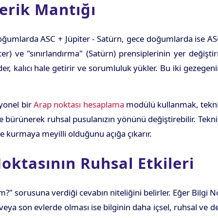
erik Mantığı
umlarda ASC + Jüpiter - Satürn, gece doğumlarda ise ASC +
) ve "sınırlandırma" (Satürn) prensiplerinin yer değiştir
eder, kalıcı hale getirir ve sorumluluk yükler. Bu iki gezegen
yonel bir
Arap noktası hesaplama
modülü kullanmak, tekni
ine bürünerek ruhsal pusulanızın yönünü değiştirebilir. Tek
ite kurmaya meyilli olduğunu açığa çıkarır.
oktasının Ruhsal Etkileri
?" sorusuna verdiği cevabın niteliğini belirler. Eğer Bilgi
 veya son evlerde olması ise bilginin daha içsel, ruhsal ve 