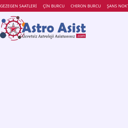
GEZEGEN SAATLERİ
ÇİN BURCU
CHIRON BURCU
ŞANS NOK