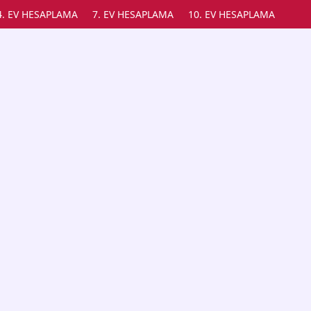
4. EV HESAPLAMA
7. EV HESAPLAMA
10. EV HESAPLAMA