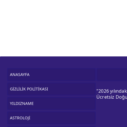
ANASAYFA
GİZLİLİK POLİTİKASI
"2026 yılında
Ücretsiz Doğu
YILDIZNAME
ASTROLOJİ