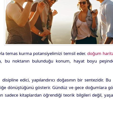
rıyla temas kurma potansiyelimizi temsil eder.
doğum harita
zda, bu noktanın bulunduğu konum, hayat boyu peşind
disipline edici, yapılandırıcı doğasının bir sentezidir. Bu 
lgeliğe dönüştüğünü gösterir. Gündüz ve gece doğumlara g
ın sadece kitaplardan öğrendiği teorik bilgileri değil, ya