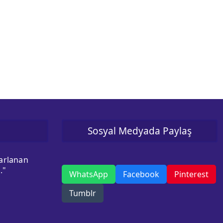
Sosyal Medyada Paylaş
sarlanan
."
WhatsApp
Facebook
Pinterest
Tumblr