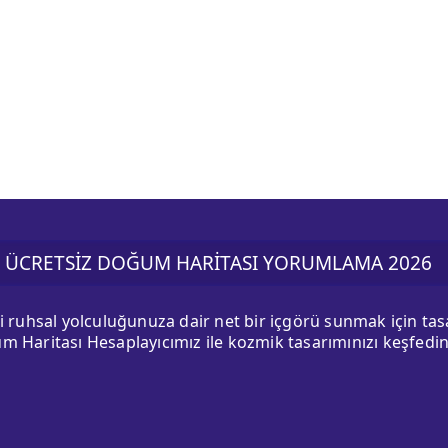
ÜCRETSİZ DOĞUM HARİTASI YORUMLAMA 2026
ki ruhsal yolculuğunuza dair net bir içgörü sunmak için ta
m Haritası Hesaplayıcımız ile kozmik tasarımınızı keşfedin