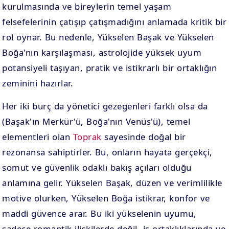
kurulmasında ve bireylerin temel yaşam
felsefelerinin çatışıp çatışmadığını anlamada kritik bir
rol oynar. Bu nedenle, Yükselen Başak ve Yükselen
Boğa'nın karşılaşması, astrolojide yüksek uyum
potansiyeli taşıyan, pratik ve istikrarlı bir ortaklığın
zeminini hazırlar.
Her iki burç da yönetici gezegenleri farklı olsa da
(Başak'ın Merkür'ü, Boğa'nın Venüs'ü), temel
elementleri olan
Toprak
sayesinde doğal bir
rezonansa sahiptirler. Bu, onların hayata gerçekçi,
somut ve güvenlik odaklı bakış açıları olduğu
anlamına gelir. Yükselen Başak, düzen ve verimlilikle
motive olurken, Yükselen Boğa istikrar, konfor ve
maddi güvence arar. Bu iki yükselenin uyumu,
sadece romantik ilişkilerde değil, iş ortaklıklarında ve