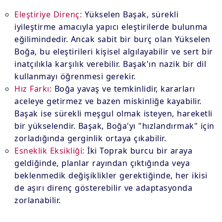
Eleştiriye Direnç:
Yükselen Başak, sürekli
iyileştirme amacıyla yapıcı eleştirilerde bulunma
eğilimindedir. Ancak sabit bir burç olan Yükselen
Boğa, bu eleştirileri kişisel algılayabilir ve sert bir
inatçılıkla karşılık verebilir. Başak'ın nazik bir dil
kullanmayı öğrenmesi gerekir.
Hız Farkı:
Boğa yavaş ve temkinlidir, kararları
aceleye getirmez ve bazen miskinliğe kayabilir.
Başak ise sürekli meşgul olmak isteyen, hareketli
bir yükselendir. Başak, Boğa'yı "hızlandırmak" için
zorladığında gerginlik ortaya çıkabilir.
Esneklik Eksikliği:
İki Toprak burcu bir araya
geldiğinde, planlar rayından çıktığında veya
beklenmedik değişiklikler gerektiğinde, her ikisi
de aşırı direnç gösterebilir ve adaptasyonda
zorlanabilir.