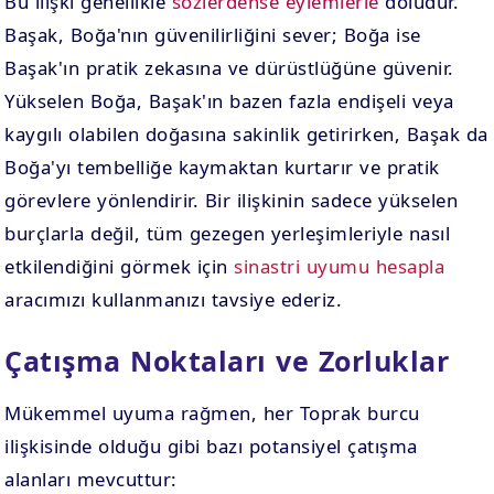
Bu ilişki genellikle
sözlerdense eylemlerle
doludur.
Başak, Boğa'nın güvenilirliğini sever; Boğa ise
Başak'ın pratik zekasına ve dürüstlüğüne güvenir.
Yükselen Boğa, Başak'ın bazen fazla endişeli veya
kaygılı olabilen doğasına sakinlik getirirken, Başak da
Boğa'yı tembelliğe kaymaktan kurtarır ve pratik
görevlere yönlendirir. Bir ilişkinin sadece yükselen
burçlarla değil, tüm gezegen yerleşimleriyle nasıl
etkilendiğini görmek için
sinastri uyumu hesapla
aracımızı kullanmanızı tavsiye ederiz.
Çatışma Noktaları ve Zorluklar
Mükemmel uyuma rağmen, her Toprak burcu
ilişkisinde olduğu gibi bazı potansiyel çatışma
alanları mevcuttur: