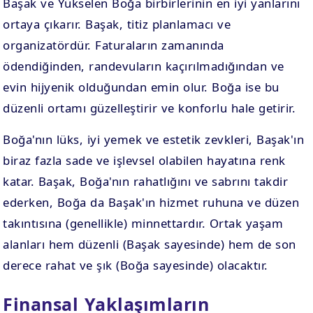
Başak ve Yükselen Boğa birbirlerinin en iyi yanlarını
ortaya çıkarır. Başak, titiz planlamacı ve
organizatördür. Faturaların zamanında
ödendiğinden, randevuların kaçırılmadığından ve
evin hijyenik olduğundan emin olur. Boğa ise bu
düzenli ortamı güzelleştirir ve konforlu hale getirir.
Boğa'nın lüks, iyi yemek ve estetik zevkleri, Başak'ın
biraz fazla sade ve işlevsel olabilen hayatına renk
katar. Başak, Boğa'nın rahatlığını ve sabrını takdir
ederken, Boğa da Başak'ın hizmet ruhuna ve düzen
takıntısına (genellikle) minnettardır. Ortak yaşam
alanları hem düzenli (Başak sayesinde) hem de son
derece rahat ve şık (Boğa sayesinde) olacaktır.
Finansal Yaklaşımların