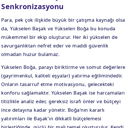
Senkronizasyonu
Para, pek çok ilişkide büyük bir çatışma kaynağı olsa
da, Yükselen Başak ve Yükselen Boğa bu konuda
mükemmel bir ekip oluşturur. Her iki yükselen de
savurganlıktan nefret eder ve maddi güvenlik
olmadan huzur bulamaz.
Yükselen Boğa, parayı biriktirme ve somut değerlere
(gayrimenkul, kaliteli eşyalar) yatırma eğilimindedir.
Onların tasarruf etme motivasyonu, gelecekteki
konforu sağlamaktır. Yükselen Başak ise harcamaları
titizlikle analiz eder, gereksiz israfı önler ve bütçeyi
ince detayına kadar yönetir. Boğa'nın kararlı
yatırımları ile Başak'ın dikkatli bütçelemesi
birleştiğinde, güçlü bir mali temel oluşturulur. Kendi