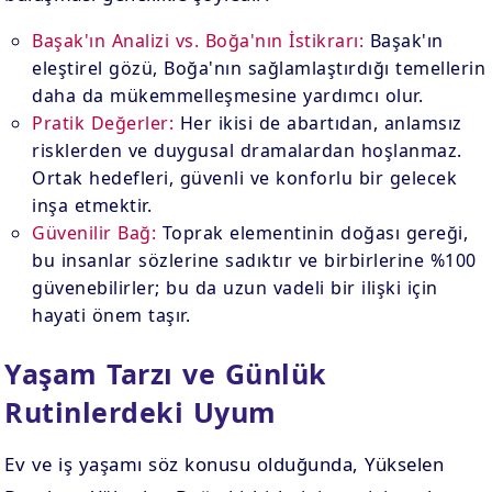
Başak'ın Analizi vs. Boğa'nın İstikrarı:
Başak'ın
eleştirel gözü, Boğa'nın sağlamlaştırdığı temellerin
daha da mükemmelleşmesine yardımcı olur.
Pratik Değerler:
Her ikisi de abartıdan, anlamsız
risklerden ve duygusal dramalardan hoşlanmaz.
Ortak hedefleri, güvenli ve konforlu bir gelecek
inşa etmektir.
Güvenilir Bağ:
Toprak elementinin doğası gereği,
bu insanlar sözlerine sadıktır ve birbirlerine %100
güvenebilirler; bu da uzun vadeli bir ilişki için
hayati önem taşır.
Yaşam Tarzı ve Günlük
Rutinlerdeki Uyum
Ev ve iş yaşamı söz konusu olduğunda, Yükselen