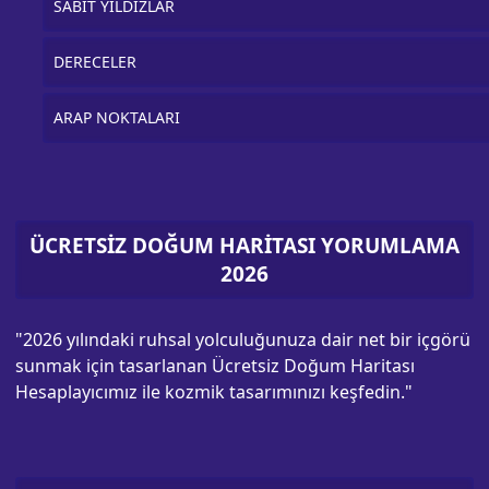
SABİT YILDIZLAR
DERECELER
ARAP NOKTALARI
ÜCRETSİZ DOĞUM HARİTASI YORUMLAMA
2026
"2026 yılındaki ruhsal yolculuğunuza dair net bir içgörü
sunmak için tasarlanan Ücretsiz Doğum Haritası
Hesaplayıcımız ile kozmik tasarımınızı keşfedin."