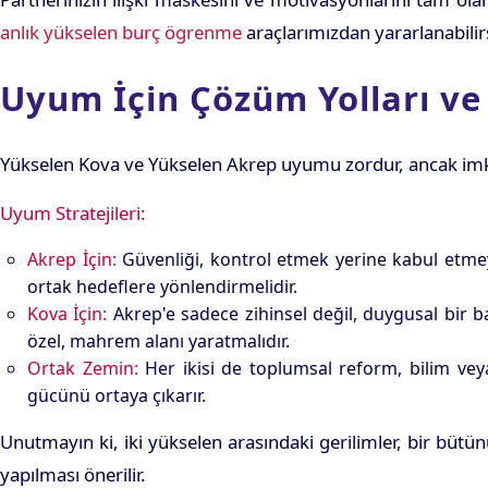
anlık yükselen burç ögrenme
araçlarımızdan yararlanabilirs
Uyum İçin Çözüm Yolları v
Yükselen Kova ve Yükselen Akrep uyumu zordur, ancak imkansız
Uyum Stratejileri:
Akrep İçin:
Güvenliği, kontrol etmek yerine kabul etmeyi
ortak hedeflere yönlendirmelidir.
Kova İçin:
Akrep'e sadece zihinsel değil, duygusal bir 
özel, mahrem alanı yaratmalıdır.
Ortak Zemin:
Her ikisi de toplumsal reform, bilim veya 
gücünü ortaya çıkarır.
Unutmayın ki, iki yükselen arasındaki gerilimler, bir bütün
yapılması önerilir.