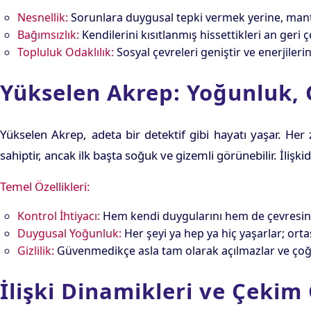
Nesnellik:
Sorunlara duygusal tepki vermek yerine, mant
Bağımsızlık:
Kendilerini kısıtlanmış hissettikleri an geri ç
Topluluk Odaklılık:
Sosyal çevreleri geniştir ve enerjiler
Yükselen Akrep: Yoğunluk,
Yükselen Akrep, adeta bir detektif gibi hayatı yaşar. Her
sahiptir, ancak ilk başta soğuk ve gizemli görünebilir. İlişkid
Temel Özellikleri:
Kontrol İhtiyacı:
Hem kendi duygularını hem de çevresinde
Duygusal Yoğunluk:
Her şeyi ya hep ya hiç yaşarlar; orta
Gizlilik:
Güvenmedikçe asla tam olarak açılmazlar ve çoğu 
İlişki Dinamikleri ve Çekim