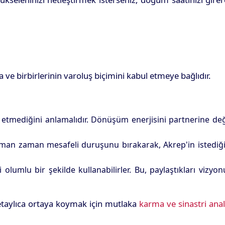
 ve birbirlerinin varoluş biçimini kabul etmeye bağlıdır.
 etmediğini anlamalıdır. Dönüşüm enerjisini partnerine değ
Zaman zaman mesafeli duruşunu bırakarak, Akrep'in istediğ
lumlu bir şekilde kullanabilirler. Bu, paylaştıkları vizyo
 detaylıca ortaya koymak için mutlaka
karma ve sinastri anal