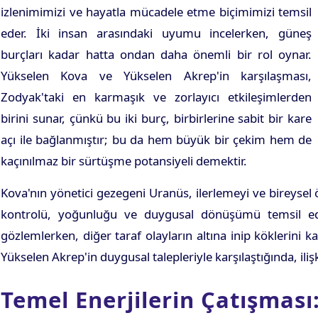
izlenimimizi ve hayatla mücadele etme biçimimizi temsil
eder. İki insan arasındaki uyumu incelerken, güneş
burçları kadar hatta ondan daha önemli bir rol oynar.
Yükselen Kova ve Yükselen Akrep'in karşılaşması,
Zodyak'taki en karmaşık ve zorlayıcı etkileşimlerden
birini sunar, çünkü bu iki burç, birbirlerine sabit bir kare
açı ile bağlanmıştır; bu da hem büyük bir çekim hem de
kaçınılmaz bir sürtüşme potansiyeli demektir.
Kova'nın yönetici gezegeni Uranüs, ilerlemeyi ve bireysel
kontrolü, yoğunluğu ve duygusal dönüşümü temsil eder
gözlemlerken, diğer taraf olayların altına inip köklerini 
Yükselen Akrep'in duygusal talepleriyle karşılaştığında, iliş
Temel Enerjilerin Çatışması