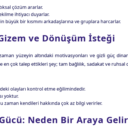
ıksal çözüm ararlar.
ekilme ihtiyacı duyarlar.
inin büyük bir kısmını arkadaşlarına ve gruplara harcarlar.
 Gizem ve Dönüşüm İsteği
 zaman yüzeyin altındaki motivasyonları ve gizli güç dina
e en çok talep ettikleri şey; tam bağlılık, sadakat ve ruhsal de
ki olayları kontrol etme eğilimindedir.
sı yoktur.
zaman kendileri hakkında çok az bilgi verirler.
 Gücü: Neden Bir Araya Gelir