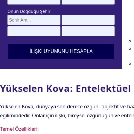
Onun Doğduğu Şehir
Yükselen Kova: Entelektüe
Yükselen Kova, dünyaya son derece özgün, objektif ve bazen
eğilimindedir. Onlar için ilişki, bireysel özgürlüğün ve ent
Temel Özellikleri: