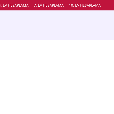
4. EV HESAPLAMA
7. EV HESAPLAMA
10. EV HESAPLAMA