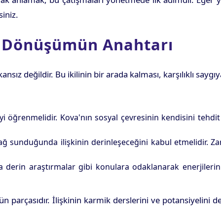
iniz.
e Dönüşümün Anahtarı
 değildir. Bu ikilinin bir arada kalması, karşılıklı saygıya
 öğrenmelidir. Kova'nın sosyal çevresinin kendisini tehdit
bağ sunduğunda ilişkinin derinleşeceğini kabul etmelidir. 
derin araştırmalar gibi konulara odaklanarak enerjilerini o
ün parçasıdır. İlişkinin karmik derslerini ve potansiyelini