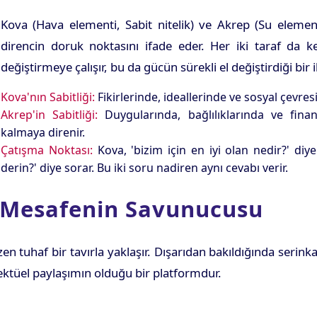
Kova (Hava elementi, Sabit nitelik) ve Akrep (Su elementi
direncin doruk noktasını ifade eder. Her iki taraf da 
değiştirmeye çalışır, bu da gücün sürekli el değiştirdiği bir i
Kova'nın Sabitliği:
Fikirlerinde, ideallerinde ve sosyal çevres
Akrep'in Sabitliği:
Duygularında, bağlılıklarında ve fina
kalmaya direnir.
Çatışma Noktası:
Kova, 'bizim için en iyi olan nedir?' d
derin?' diye sorar. Bu iki soru nadiren aynı cevabı verir.
l Mesafenin Savunucusu
 tuhaf bir tavırla yaklaşır. Dışarıdan bakıldığında serinka
elektüel paylaşımın olduğu bir platformdur.