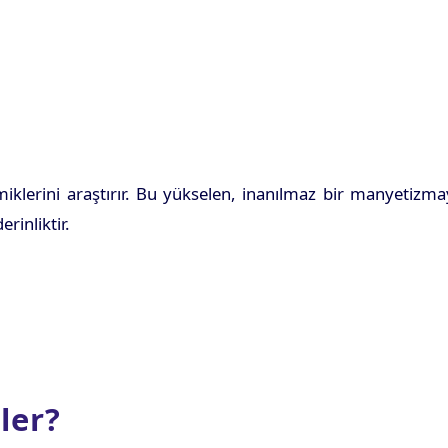
miklerini araştırır. Bu yükselen, inanılmaz bir manyetizm
rinliktir.
ler?