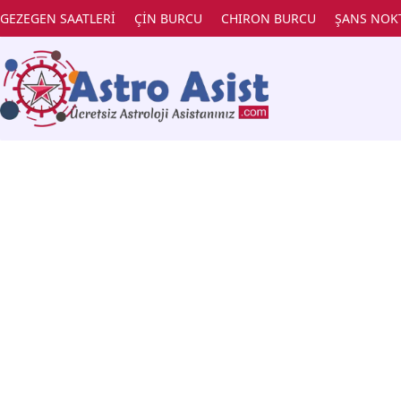
GEZEGEN SAATLERİ
ÇİN BURCU
CHIRON BURCU
ŞANS NOK