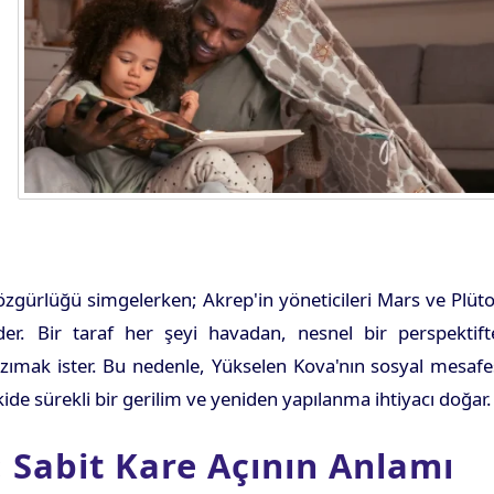
 özgürlüğü simgelerken; Akrep'in yöneticileri Mars ve Plüt
. Bir taraf her şeyi havadan, nesnel bir perspektift
kazımak ister. Bu nedenle, Yükselen Kova'nın sosyal mesafe
kide sürekli bir gerilim ve yeniden yapılanma ihtiyacı doğar.
: Sabit Kare Açının Anlamı