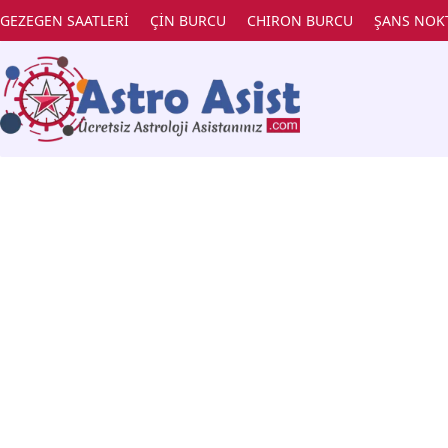
GEZEGEN SAATLERİ
ÇİN BURCU
CHIRON BURCU
ŞANS NOK