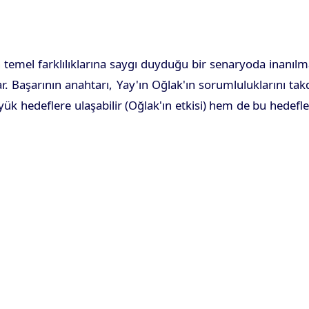
n temel farklılıklarına saygı duyduğu bir senaryoda inanıl
r. Başarının anahtarı, Yay'ın Oğlak'ın sorumluluklarını tak
yük hedeflere ulaşabilir (Oğlak'ın etkisi) hem de bu hedefl