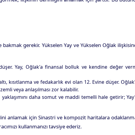
ne bakmak gerekir. Yükselen Yay ve Yükselen Oğlak ilişkisi
 düşer. Yay, Oğlak'a finansal bolluk ve kendine değer ve
altı, kısıtlanma ve fedakarlık evi olan 12. Evine düşer. Oğlak
izemli veya anlaşılması zor kalabilir.
 yaklaşımını daha somut ve maddi temelli hale getirir; Yay
elini anlamak için Sinastri ve kompozit haritalara odaklan
acımızı kullanmanızı tavsiye ederiz.