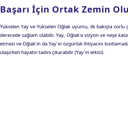
Başarı İçin Ortak Zemin O
Yükselen Yay ve Yükselen Oğlak uyumu, ilk bakışta zorlu gö
derecede sağlam olabilir. Yay, Oğlak'a vizyon ve neşe katar
etmesi ve Oğlak'ın da Yay'ın özgürlük ihtiyacını kısıtlamad
ulaşırken hayatın tadını çıkarabilir (Yay'ın etkisi).