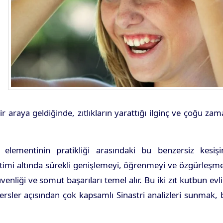
r araya geldiğinde, zıtlıkların yarattığı ilginç ve çoğu za
lementinin pratikliği arasındaki bu benzersiz kesişi
etimi altında sürekli genişlemeyi, öğrenmeyi ve özgürleşm
venliği ve somut başarıları temel alır. Bu iki zıt kutbun evli
ersler açısından çok kapsamlı Sinastri analizleri sunmak, 