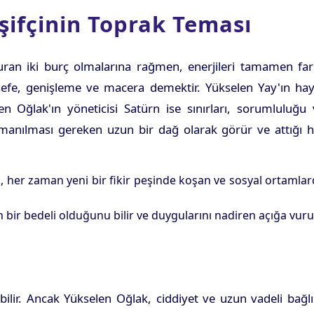
şifçinin Toprak Teması
ran iki burç olmalarına rağmen, enerjileri tamamen fark
felsefe, genişleme ve macera demektir. Yükselen Yay'ın ha
n Oğlak'ın yöneticisi Satürn ise sınırları, sorumluluğu 
rmanılması gereken uzun bir dağ olarak görür ve attığı h
k, her zaman yeni bir fikir peşinde koşan ve sosyal ortamla
n bir bedeli olduğunu bilir ve duygularını nadiren açığa vuru
bilir. Ancak Yükselen Oğlak, ciddiyet ve uzun vadeli bağlı