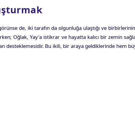
luşturmak
rünse de, iki tarafın da olgunluğa ulaştığı ve birbirlerini
ken; Oğlak, Yay'a istikrar ve hayatta kalıcı bir zemin sağla
an desteklemesidir. Bu ikili, bir araya geldiklerinde hem bü