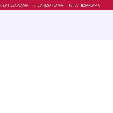
4. EV HESAPLAMA
7. EV HESAPLAMA
10. EV HESAPLAMA