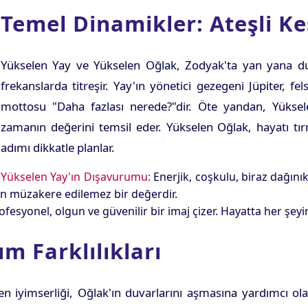
Temel Dinamikler: Ateşli Ke
Yükselen Yay ve Yükselen Oğlak, Zodyak'ta yan yana du
frekanslarda titreşir. Yay'ın yönetici gezegeni Jüpiter, 
mottosu "Daha fazlası nerede?"dir. Öte yandan, Yüksele
zamanın değerini temsil eder. Yükselen Oğlak, hayatı tı
adımı dikkatle planlar.
Yükselen Yay'ın Dışavurumu:
Enerjik, coşkulu, biraz dağını
çin müzakere edilemez bir değerdir.
fesyonel, olgun ve güvenilir bir imaj çizer. Hayatta her şeyi
ım Farklılıkları
en iyimserliği, Oğlak'ın duvarlarını aşmasına yardımcı ola