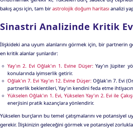
bakış açısı için, tam bir
astrolojik doğum haritası
analizi ya
Sinastri Analizinde Kritik E
İlişkideki ana uyum alanlarını görmek için, bir partnerin
en kritik alanlar şunlardır:
Yay'ın 2. Evi Oğlak'ın 1. Evine Düşer:
Yay'ın Jüpiter y
konularında iyimserlik getirir.
Oğlak'ın 7. Evi Yay'ın 12. Evine Düşer:
Oğlak'ın 7. Evi (Or
partnerlik beklentileri, Yay'ın kendini feda etme ihtiyacını
Yükselen Oğlak'ın 1. Evi, Yükselen Yay'ın 2. Evi ile Çakışı
enerjisini pratik kazançlara yönlendirir.
Yükselen burçların bu temel çatışmalarını ve potansiyel uy
gerekir. İlişkinizin geleceğini görmek ve potansiyel zorluk