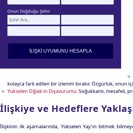
Onun Doğduğu Şehir
kolayca fark edilen bir izlenim bırakır. Özgürlük, onun i
Yükselen Oğlak'ın Dışavurumu:
Soğukkanlı, mesafeli, pro
İlişkiye ve Hedeflere Yaklaş
İlişkinin ilk aşamalarında, Yükselen Yay'ın bitmek bilmey