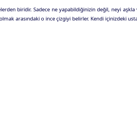
den biridir. Sadece ne yapabildiğinizin değil, neyi aşkla
ak arasındaki o ince çizgiyi belirler. Kendi içinizdeki ust