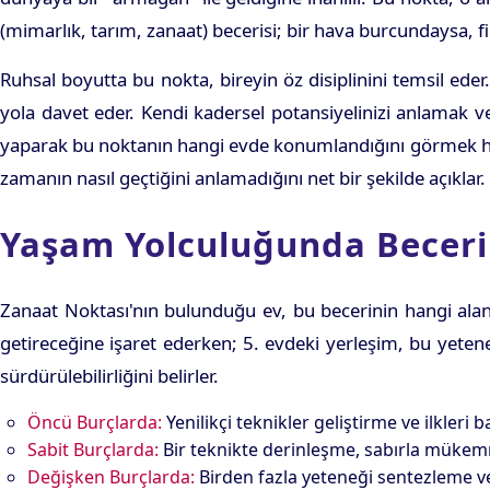
(mimarlık, tarım, zanaat) becerisi; bir hava burcundaysa, fik
Ruhsal boyutta bu nokta, bireyin öz disiplinini temsil ede
yola davet eder. Kendi kadersel potansiyelinizi anlamak 
yaparak bu noktanın hangi evde konumlandığını görmek haya
zamanın nasıl geçtiğini anlamadığını net bir şekilde açıklar.
Yaşam Yolculuğunda Beceri 
Zanaat Noktası'nın bulunduğu ev, bu becerinin hangi aland
getireceğine işaret ederken; 5. evdeki yerleşim, bu yeten
sürdürülebilirliğini belirler.
Öncü Burçlarda:
Yenilikçi teknikler geliştirme ve ilkleri 
Sabit Burçlarda:
Bir teknikte derinleşme, sabırla mükemm
Değişken Burçlarda:
Birden fazla yeteneği sentezleme v