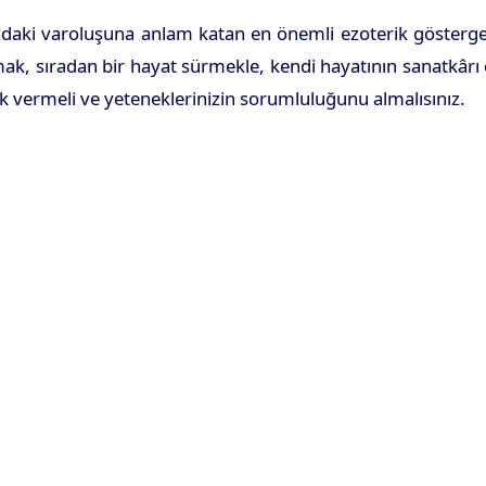
daki varoluşuna anlam katan en önemli ezoterik göstergeler
k, sıradan bir hayat sürmekle, kendi hayatının sanatkârı olm
vermeli ve yeteneklerinizin sorumluluğunu almalısınız.