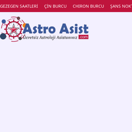
GEZEGEN SAATLERİ
ÇİN BURCU
CHIRON BURCU
ŞANS NOK