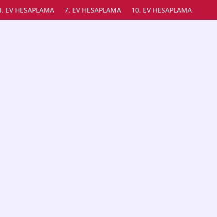
4. EV HESAPLAMA
7. EV HESAPLAMA
10. EV HESAPLAMA