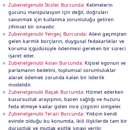
Zubenelgenubi İkizler Burcunda:
Kelimelerin
gücünü manipülasyon için değil, doğruları
savunmak için kullanma zorunluluğu getiren
zihinsel bir sınavdır.
Zubenelgenubi Yengeç Burcunda:
Ailevi geçmişten
gelen karmik borçların, duygusal fedakarlıklar ve
koruma içgüdüsüyle ödenmesi gereken bir süreci
işaret eder.
Zubenelgenubi Aslan Burcunda:
Kişisel egonun ve
parlamanın bedelini, toplumsal sorumluluklar
alarak ödemek zorunda kalan bir liderlik
modelidir.
Zubenelgenubi Başak Burcunda:
Hizmet ederken
kusursuzluk arayışının, bazen sağlığı ve huzuru
feda etmeye kadar giden ince çizgisini simgeler.
Zubenelgenubi Terazi Burcunda:
Yıldızın kendi
evinde olduğu bu konumda, ikili ilişkilerde tam bir
dürüstlük ve mutlak eşitlik sınavı verilir.