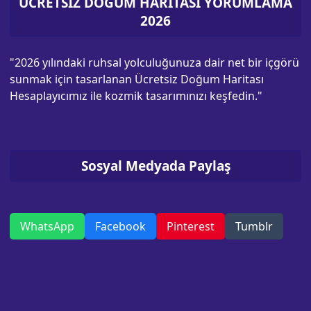
ÜCRETSİZ DOĞUM HARİTASI YORUMLAMA
2026
"2026 yılındaki ruhsal yolculuğunuza dair net bir içgörü
sunmak için tasarlanan Ücretsiz Doğum Haritası
Hesaplayıcımız ile kozmik tasarımınızı keşfedin."
Sosyal Medyada Paylaş
WhatsApp
Facebook
Pinterest
Tumblr