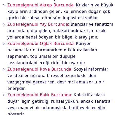
Zubenelgenubi Akrep Burcunda:
Krizlerin ve büyük
kayıpların ardından gelen, küllerinden doğan çok
güçlü bir ruhsal dönüşüm kapasitesi sağlar.
Zubenelgenubi Yay Burcunda:
İnançlar ve fanatizm
arasında gidip gelen, hakikati bulmak için uzak
yollarda bedel ödeyen bir bilgelik arayışıdır.
Zubenelgenubi Oğlak Burcunda:
Kariyer
basamaklarını tırmanırken etik kurallardan
sapmanın, toplumsal bir düşüşle
cezalandırılabileceği ciddi bir uyarıdır.
Zubenelgenubi Kova Burcunda:
Sosyal reformlar
ve idealler uğruna bireysel özgürlüklerden
vazgeçmeyi gerektiren, devrimci ama zorlu bir
enerjidir.
Zubenelgenubi Balık Burcunda:
Kolektif acılara
duyarlılığın getirdiği ruhsal yükün, ancak sanatsal
veya manevi bir adanmışlıkla hafifleyebileceğini
gösterir.