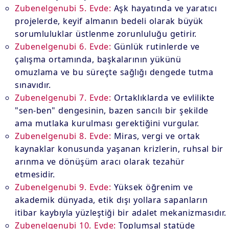
Zubenelgenubi 5. Evde:
Aşk hayatında ve yaratıcı
projelerde, keyif almanın bedeli olarak büyük
sorumluluklar üstlenme zorunluluğu getirir.
Zubenelgenubi 6. Evde:
Günlük rutinlerde ve
çalışma ortamında, başkalarının yükünü
omuzlama ve bu süreçte sağlığı dengede tutma
sınavıdır.
Zubenelgenubi 7. Evde:
Ortaklıklarda ve evlilikte
"sen-ben" dengesinin, bazen sancılı bir şekilde
ama mutlaka kurulması gerektiğini vurgular.
Zubenelgenubi 8. Evde:
Miras, vergi ve ortak
kaynaklar konusunda yaşanan krizlerin, ruhsal bir
arınma ve dönüşüm aracı olarak tezahür
etmesidir.
Zubenelgenubi 9. Evde:
Yüksek öğrenim ve
akademik dünyada, etik dışı yollara sapanların
itibar kaybıyla yüzleştiği bir adalet mekanizmasıdır.
Zubenelgenubi 10. Evde:
Toplumsal statüde