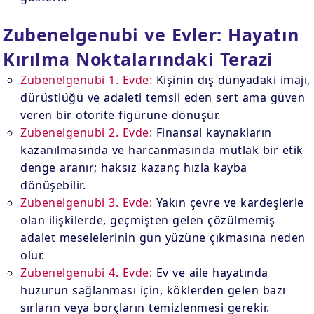
Zubenelgenubi ve Evler: Hayatın
Kırılma Noktalarındaki Terazi
Zubenelgenubi 1. Evde:
Kişinin dış dünyadaki imajı,
dürüstlüğü ve adaleti temsil eden sert ama güven
veren bir otorite figürüne dönüşür.
Zubenelgenubi 2. Evde:
Finansal kaynakların
kazanılmasında ve harcanmasında mutlak bir etik
denge aranır; haksız kazanç hızla kayba
dönüşebilir.
Zubenelgenubi 3. Evde:
Yakın çevre ve kardeşlerle
olan ilişkilerde, geçmişten gelen çözülmemiş
adalet meselelerinin gün yüzüne çıkmasına neden
olur.
Zubenelgenubi 4. Evde:
Ev ve aile hayatında
huzurun sağlanması için, köklerden gelen bazı
sırların veya borçların temizlenmesi gerekir.