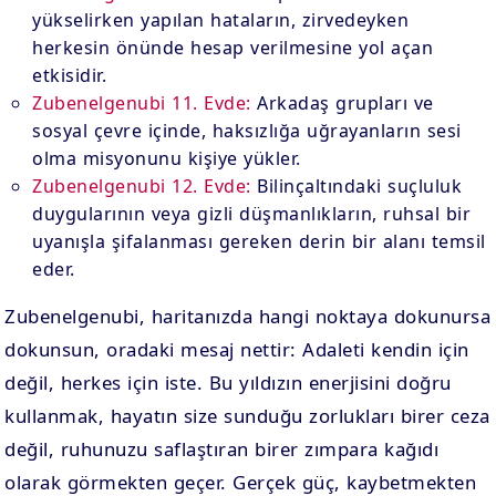
yükselirken yapılan hataların, zirvedeyken
herkesin önünde hesap verilmesine yol açan
etkisidir.
Zubenelgenubi 11. Evde:
Arkadaş grupları ve
sosyal çevre içinde, haksızlığa uğrayanların sesi
olma misyonunu kişiye yükler.
Zubenelgenubi 12. Evde:
Bilinçaltındaki suçluluk
duygularının veya gizli düşmanlıkların, ruhsal bir
uyanışla şifalanması gereken derin bir alanı temsil
eder.
Zubenelgenubi, haritanızda hangi noktaya dokunursa
dokunsun, oradaki mesaj nettir: Adaleti kendin için
değil, herkes için iste. Bu yıldızın enerjisini doğru
kullanmak, hayatın size sunduğu zorlukları birer ceza
değil, ruhunuzu saflaştıran birer zımpara kağıdı
olarak görmekten geçer. Gerçek güç, kaybetmekten