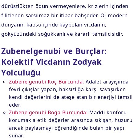
dürüstlükten ödün vermeyenlere, krizlerin içinden
filizlenen sarsılmaz bir itibar bahşeder. O, modern
dünyanın kaosu içinde kaybolan vicdanın,
gökyüzündeki soğukkanlı ve kararlı temsilcisidir.
Zubenelgenubi ve Burçlar:
Kolektif Vicdanın Zodyak
Yolculuğu
Zubenelgenubi Koç Burcunda:
Adalet arayışında
fevri çıkışlar yapan, haksızlığa karşı savaşırken
kendi değerlerini de ateşe atan bir enerjiyi temsil
eder.
Zubenelgenubi Boğa Burcunda:
Maddi konforu
korumakla etik değerler arasında sıkışan, huzuru
ancak paylaşmayı öğrendiğinde bulan bir yapı
sunar.