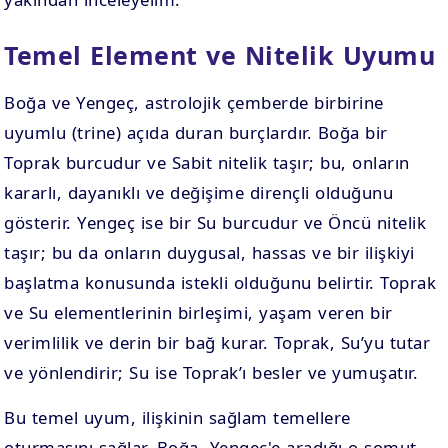
Temel Element ve Nitelik Uyumu
Boğa ve Yengeç, astrolojik çemberde birbirine
uyumlu (trine) açıda duran burçlardır. Boğa bir
Toprak burcudur ve Sabit nitelik taşır; bu, onların
kararlı, dayanıklı ve değişime dirençli olduğunu
gösterir. Yengeç ise bir Su burcudur ve Öncü nitelik
taşır; bu da onların duygusal, hassas ve bir ilişkiyi
başlatma konusunda istekli olduğunu belirtir. Toprak
ve Su elementlerinin birleşimi, yaşam veren bir
verimlilik ve derin bir bağ kurar. Toprak, Su’yu tutar
ve yönlendirir; Su ise Toprak’ı besler ve yumuşatır.
Bu temel uyum, ilişkinin sağlam temellere
oturmasını sağlar. Boğa, Yengeç'e aradığı o somut,