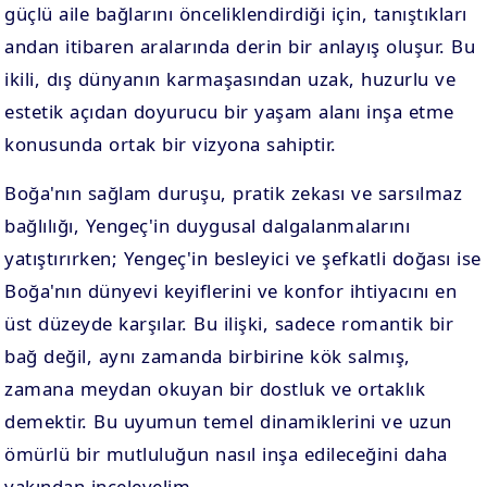
güçlü aile bağlarını önceliklendirdiği için, tanıştıkları
andan itibaren aralarında derin bir anlayış oluşur. Bu
ikili, dış dünyanın karmaşasından uzak, huzurlu ve
estetik açıdan doyurucu bir yaşam alanı inşa etme
konusunda ortak bir vizyona sahiptir.
Boğa'nın sağlam duruşu, pratik zekası ve sarsılmaz
bağlılığı, Yengeç'in duygusal dalgalanmalarını
yatıştırırken; Yengeç'in besleyici ve şefkatli doğası ise
Boğa'nın dünyevi keyiflerini ve konfor ihtiyacını en
üst düzeyde karşılar. Bu ilişki, sadece romantik bir
bağ değil, aynı zamanda birbirine kök salmış,
zamana meydan okuyan bir dostluk ve ortaklık
demektir. Bu uyumun temel dinamiklerini ve uzun
ömürlü bir mutluluğun nasıl inşa edileceğini daha
yakından inceleyelim.