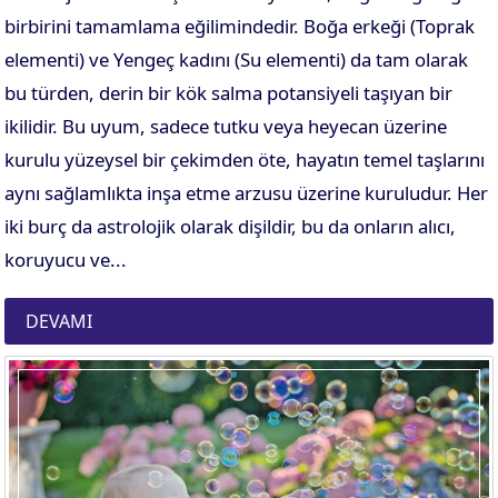
birbirini tamamlama eğilimindedir. Boğa erkeği (Toprak
elementi) ve Yengeç kadını (Su elementi) da tam olarak
bu türden, derin bir kök salma potansiyeli taşıyan bir
ikilidir. Bu uyum, sadece tutku veya heyecan üzerine
kurulu yüzeysel bir çekimden öte, hayatın temel taşlarını
aynı sağlamlıkta inşa etme arzusu üzerine kuruludur. Her
iki burç da astrolojik olarak dişildir, bu da onların alıcı,
koruyucu ve...
DEVAMI