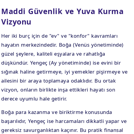
Maddi Güvenlik ve Yuva Kurma
Vizyonu
Her iki burç için de "ev" ve "konfor" kavramları
hayatın merkezindedir. Boğa (Venüs yönetiminde)
güzel şeylere, kaliteli eşyalara ve rahatlığa
düşkündür. Yengeç (Ay yönetiminde) ise evini bir
sığınak haline getirmeye, iyi yemekler pişirmeye ve
ailesini bir araya toplamaya odaklıdır. Bu ortak
vizyon, onların birlikte inşa ettikleri hayatı son
derece uyumlu hale getirir.
Boğa para kazanma ve biriktirme konusunda
başarılıdır, Yengeç ise harcamaları dikkatli yapar ve
gereksiz savurganlıktan kaçınır. Bu pratik finansal