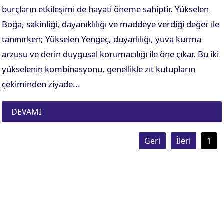
burçların etkileşimi de hayati öneme sahiptir. Yükselen
Boğa, sakinliği, dayanıklılığı ve maddeye verdiği değer ile
tanınırken; Yükselen Yengeç, duyarlılığı, yuva kurma
arzusu ve derin duygusal korumacılığı ile öne çıkar. Bu iki
yükselenin kombinasyonu, genellikle zıt kutupların
çekiminden ziyade...
DEVAMI
Geri
İleri
1