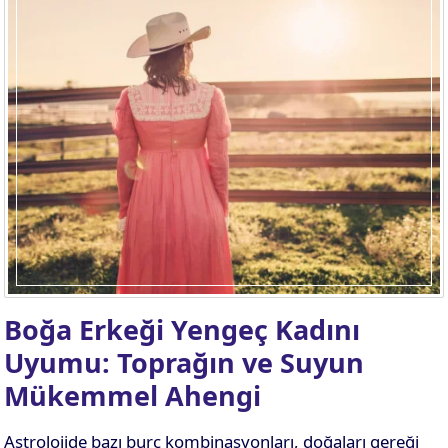
Boğa Erkeği Yengeç Kadını
Uyumu: Toprağın ve Suyun
Mükemmel Ahengi
Astrolojide bazı burç kombinasyonları, doğaları gereği