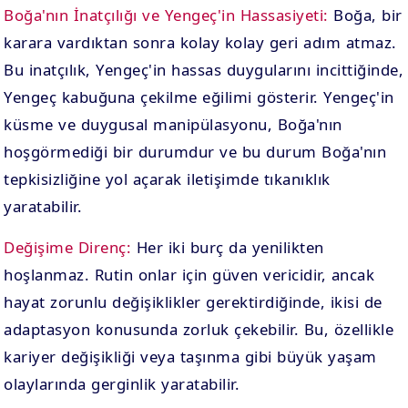
Boğa'nın İnatçılığı ve Yengeç'in Hassasiyeti:
Boğa, bir
karara vardıktan sonra kolay kolay geri adım atmaz.
Bu inatçılık, Yengeç'in hassas duygularını incittiğinde,
Yengeç kabuğuna çekilme eğilimi gösterir. Yengeç'in
küsme ve duygusal manipülasyonu, Boğa'nın
hoşgörmediği bir durumdur ve bu durum Boğa'nın
tepkisizliğine yol açarak iletişimde tıkanıklık
yaratabilir.
Değişime Direnç:
Her iki burç da yenilikten
hoşlanmaz. Rutin onlar için güven vericidir, ancak
hayat zorunlu değişiklikler gerektirdiğinde, ikisi de
adaptasyon konusunda zorluk çekebilir. Bu, özellikle
kariyer değişikliği veya taşınma gibi büyük yaşam
olaylarında gerginlik yaratabilir.