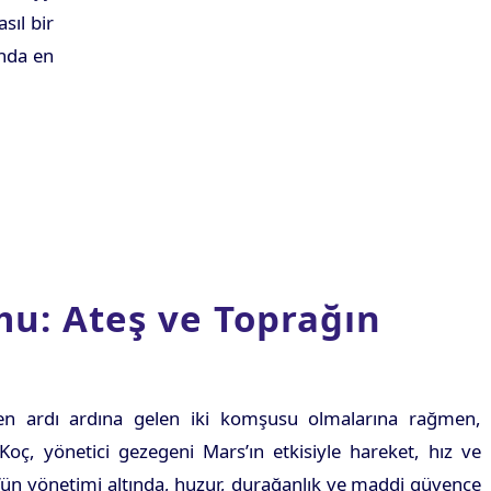
sıl bir
anda en
u: Ateş ve Toprağın
en ardı ardına gelen iki komşusu olmalarına rağmen,
. Koç, yönetici gezegeni Mars’ın etkisiyle hareket, hız ve
s’ün yönetimi altında, huzur, durağanlık ve maddi güvence