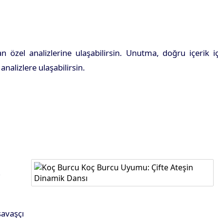
 özel analizlerine ulaşabilirsin. Unutma, doğru içerik i
nalizlere ulaşabilirsin.
k
savaşçı