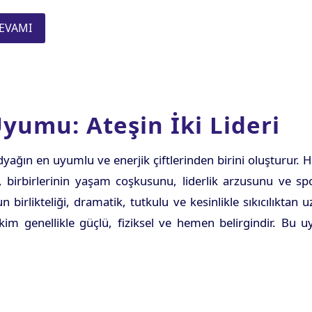
EVAMI
yumu: Ateşin İki Lideri
ağın en uyumlu ve enerjik çiftlerinden birini oluşturur. He
n, birbirlerinin yaşam coşkusunu, liderlik arzusunu ve s
 birlikteliği, dramatik, tutkulu ve kesinlikle sıkıcılıktan u
ekim genellikle güçlü, fiziksel ve hemen belirgindir. Bu