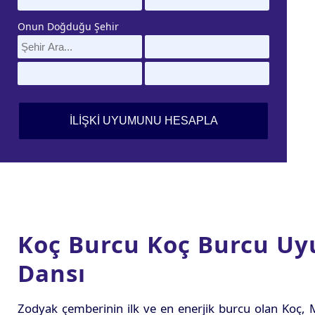
Onun Doğduğu Şehir
Koç Burcu Koç Burcu Uy
Dansı
Zodyak çemberinin ilk ve en enerjik burcu olan Koç, Ma