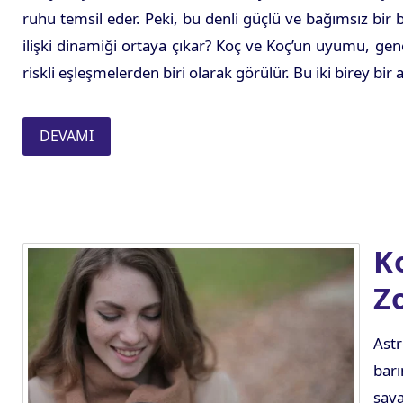
ruhu temsil eder. Peki, bu denli güçlü ve bağımsız bir 
ilişki dinamiği ortaya çıkar? Koç ve Koç’un uyumu, gene
riskli eşleşmelerden biri olarak görülür. Bu iki birey bir 
DEVAMI
K
Z
Ast
barı
sava