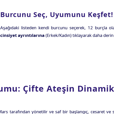
Burcunu Seç, Uyumunu Keşfet!
Aşağıdaki listeden kendi burcunu seçerek, 12 burçla olan
cinsiyet ayrıntılarına
(Erkek/Kadın) tıklayarak daha derin a
umu: Çifte Ateşin Dinami
rs tarafından yönetilir ve saf bir başlangıç, cesaret ve 