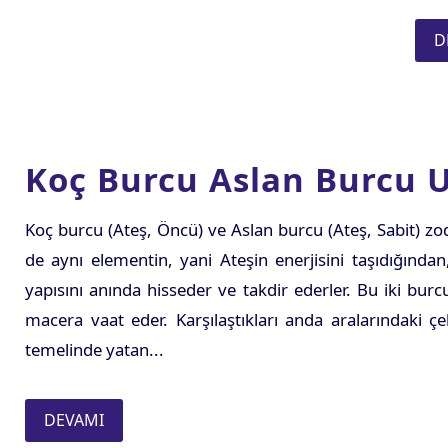
D
Koç Burcu Aslan Burcu U
Koç burcu (Ateş, Öncü) ve Aslan burcu (Ateş, Sabit) zody
de aynı elementin, yani Ateşin enerjisini taşıdığında
yapısını anında hisseder ve takdir ederler. Bu iki burcun
macera vaat eder. Karşılaştıkları anda aralarındaki ç
temelinde yatan...
DEVAMI