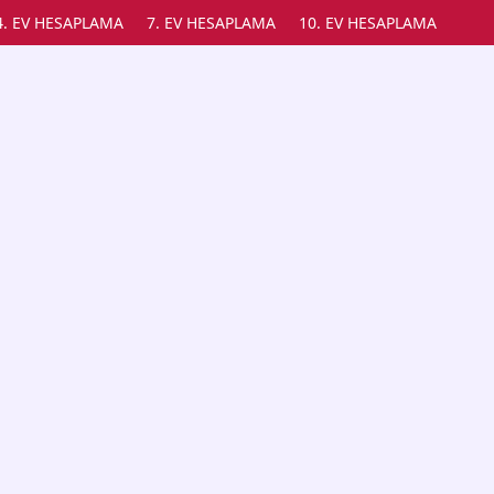
4. EV HESAPLAMA
7. EV HESAPLAMA
10. EV HESAPLAMA