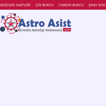
GEZEGEN SAATLERİ
ÇİN BURCU
CHIRON BURCU
ŞANS NOK