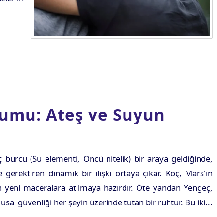
umu: Ateş ve Suyun
 burcu (Su elementi, Öncü nitelik) bir araya geldiğinde,
e gerektiren dinamik bir ilişki ortaya çıkar. Koç, Mars'ın
an yeni maceralara atılmaya hazırdır. Öte yandan Yengeç,
usal güvenliği her şeyin üzerinde tutan bir ruhtur. Bu iki...