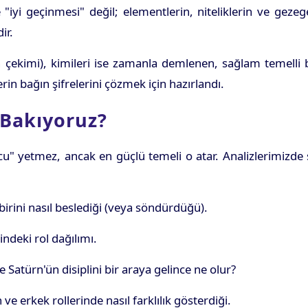
e "iyi geçinmesi" değil; elementlerin, niteliklerin ve geze
ir.
rın çekimi), kimileri ise zamanla demlenen, sağlam temelli 
rin bağın şifrelerini çözmek için hazırlandı.
 Bakıyoruz?
rcu" yetmez, ancak en güçlü temeli o atar. Analizlerimizde
birini nasıl beslediği (veya söndürdüğü).
indeki rol dağılımı.
 Satürn'ün disiplini bir araya gelince ne olur?
 erkek rollerinde nasıl farklılık gösterdiği.