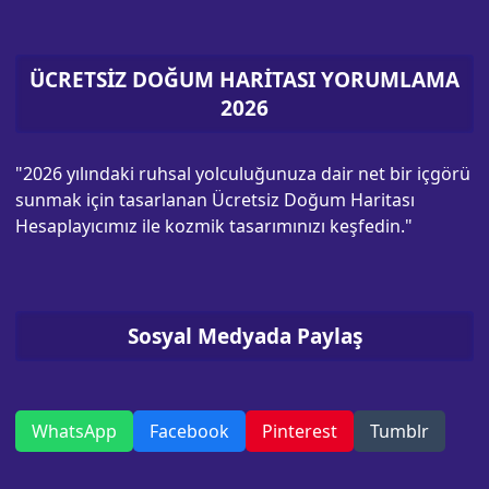
ÜCRETSİZ DOĞUM HARİTASI YORUMLAMA
2026
"2026 yılındaki ruhsal yolculuğunuza dair net bir içgörü
sunmak için tasarlanan Ücretsiz Doğum Haritası
Hesaplayıcımız ile kozmik tasarımınızı keşfedin."
Sosyal Medyada Paylaş
WhatsApp
Facebook
Pinterest
Tumblr