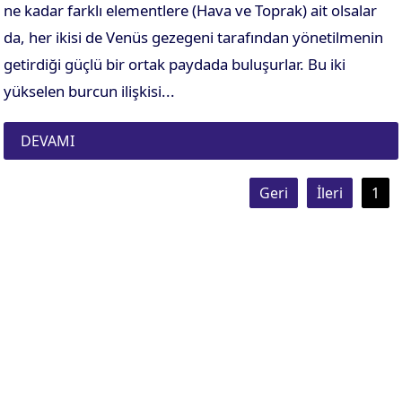
ne kadar farklı elementlere (Hava ve Toprak) ait olsalar
da, her ikisi de Venüs gezegeni tarafından yönetilmenin
getirdiği güçlü bir ortak paydada buluşurlar. Bu iki
yükselen burcun ilişkisi...
DEVAMI
Geri
İleri
1