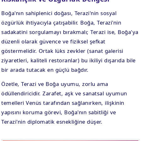
Boğa'nın sahiplenici doğası, Terazi'nin sosyal
özgürlük ihtiyacıyla çatışabilir. Boğa, Terazi'nin
sadakatini sorgulamayı bırakmalı; Terazi ise, Boğa'ya
düzenli olarak güvence ve fiziksel şefkat
göstermelidir. Ortak lüks zevkler (sanat galerisi
ziyaretleri, kaliteli restoranlar) bu ikiliyi dışarıda bile
bir arada tutacak en güçlü bağdır.
Özetle, Terazi ve Boğa uyumu, zorlu ama
ödüllendiricidir. Zarafet, aşk ve sanatsal uyumun
temelleri Venüs tarafından sağlanırken, ilişkinin
yapısını koruma görevi, Boğa'nın sabitliği ve
Terazi'nin diplomatik esnekliğine düşer.