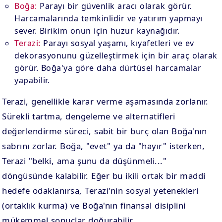
Boğa:
Parayı bir güvenlik aracı olarak görür.
Harcamalarında temkinlidir ve yatırım yapmayı
sever. Birikim onun için huzur kaynağıdır.
Terazi:
Parayı sosyal yaşamı, kıyafetleri ve ev
dekorasyonunu güzelleştirmek için bir araç olarak
görür. Boğa'ya göre daha dürtüsel harcamalar
yapabilir.
Terazi, genellikle karar verme aşamasında zorlanır.
Sürekli tartma, dengeleme ve alternatifleri
değerlendirme süreci, sabit bir burç olan Boğa'nın
sabrını zorlar. Boğa, "evet" ya da "hayır" isterken,
Terazi "belki, ama şunu da düşünmeli..."
döngüsünde kalabilir. Eğer bu ikili ortak bir maddi
hedefe odaklanırsa, Terazi'nin sosyal yetenekleri
(ortaklık kurma) ve Boğa'nın finansal disiplini
mükemmel sonuçlar doğurabilir.