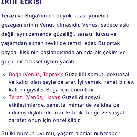
İkili Etkisi
Terazi ve Boğa'nın en büyük kozu, yönetici
gezegenlerinin Venüs olmasıdır. Venüs, sadece aşkı
değil, aynı zamanda güzelliği, sanatı, lüksü ve
yaşamdan alınan zevki de temsil eder. Bu ortak
payda, ilişkinin başlangıcında anında bir çekim ve
güçlü bir fiziksel uyum yaratır.
Boğa (Venüs, Toprak):
Güzelliği somut, dokunsal
ve kalıcı olan şeylerde arar. İyi yemek, rahat bir ev,
kaliteli giysiler Boğa için önemlidir.
Terazi (Venüs, Hava):
Güzelliği sosyal
etkileşimlerde, sanatta, mimaride ve idealize
edilmiş ilişkilerde arar. Estetik denge ve sosyal
zarafet onun için önceliklidir.
Bu iki burcun uyumu, yaşam alanlarını beraber