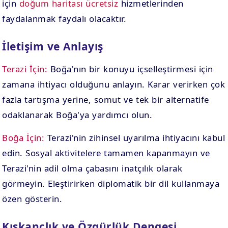
için
doğum haritası ücretsiz
hizmetlerinden
faydalanmak faydalı olacaktır.
İletişim ve Anlayış
Terazi İçin:
Boğa'nın bir konuyu içselleştirmesi için
zamana ihtiyacı olduğunu anlayın. Karar verirken çok
fazla tartışma yerine, somut ve tek bir alternatife
odaklanarak Boğa'ya yardımcı olun.
Boğa İçin:
Terazi'nin zihinsel uyarılma ihtiyacını kabul
edin. Sosyal aktivitelere tamamen kapanmayın ve
Terazi'nin adil olma çabasını inatçılık olarak
görmeyin. Eleştirirken diplomatik bir dil kullanmaya
özen gösterin.
Kıskançlık ve Özgürlük Dengesi