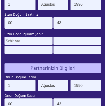
. EV
4. EV
Sizin Doğum Saatiniz
APLAMA
ESAPLAMA
. EV
10. EV
Sizin Doğduğunuz Şehir
APLAMA
ESAPLAMA
Partnerinizin Bilgileri
Onun Doğum Tarihi
Onun Doğum Saati