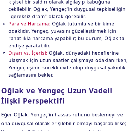
kişisel bir saldırı olarak algılayıp kabuğuna
çekilebilir. Oğlak, Yengeç'in duygusal tepkiselliğini
"gereksiz dram" olarak görebilir.
Para ve Harcama:
Oğlak tutumlu ve birikime
odaklıdır. Yengeç, yuvasını güzelleştirmek için
rahatlıkla harcama yapabilir; bu durum, Oğlak'ta
endişe yaratabilir.
Dışarı vs. İçerisi:
Oğlak, dünyadaki hedeflerine
ulaşmak için uzun saatler çalışmaya odaklanırken,
Yengeç eşinin sürekli evde olup duygusal yakınlık
sağlamasını bekler.
Oğlak ve Yengeç Uzun Vadeli
İlişki Perspektifi
Eğer Oğlak, Yengeç’in hassas ruhunu beslemeyi ve
ona duygusal olarak erişilebilir olmayı başarabilirse;