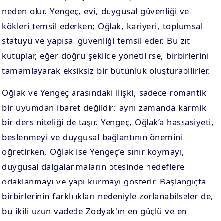
neden olur. Yengeç, evi, duygusal güvenliği ve
kökleri temsil ederken; Oğlak, kariyeri, toplumsal
statüyü ve yapısal güvenliği temsil eder. Bu zıt
kutuplar, eğer doğru şekilde yönetilirse, birbirlerini
tamamlayarak eksiksiz bir bütünlük oluşturabilirler.
Oğlak ve Yengeç arasındaki ilişki, sadece romantik
bir uyumdan ibaret değildir; aynı zamanda karmik
bir ders niteliği de taşır. Yengeç, Oğlak’a hassasiyeti,
beslenmeyi ve duygusal bağlantının önemini
öğretirken, Oğlak ise Yengeç’e sınır koymayı,
duygusal dalgalanmaların ötesinde hedeflere
odaklanmayı ve yapı kurmayı gösterir. Başlangıçta
birbirlerinin farklılıkları nedeniyle zorlanabilseler de,
bu ikili uzun vadede Zodyak'ın en güçlü ve en