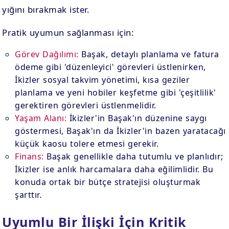
yığını bırakmak ister.
Pratik uyumun sağlanması için:
Görev Dağılımı:
Başak, detaylı planlama ve fatura
ödeme gibi 'düzenleyici' görevleri üstlenirken,
İkizler sosyal takvim yönetimi, kısa geziler
planlama ve yeni hobiler keşfetme gibi 'çeşitlilik'
gerektiren görevleri üstlenmelidir.
Yaşam Alanı:
İkizler'in Başak'ın düzenine saygı
göstermesi, Başak'ın da İkizler'in bazen yaratacağı
küçük kaosu tolere etmesi gerekir.
Finans:
Başak genellikle daha tutumlu ve planlıdır;
İkizler ise anlık harcamalara daha eğilimlidir. Bu
konuda ortak bir bütçe stratejisi oluşturmak
şarttır.
Uyumlu Bir İlişki İçin Kritik