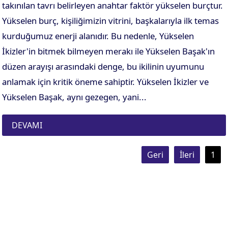
takınılan tavrı belirleyen anahtar faktör yükselen burçtur.
Yükselen burç, kişiliğimizin vitrini, başkalarıyla ilk temas
kurduğumuz enerji alanıdır. Bu nedenle, Yükselen
İkizler'in bitmek bilmeyen merakı ile Yükselen Başak'ın
düzen arayışı arasındaki denge, bu ikilinin uyumunu
anlamak için kritik öneme sahiptir. Yükselen İkizler ve
Yükselen Başak, aynı gezegen, yani...
DEVAMI
Geri
İleri
1