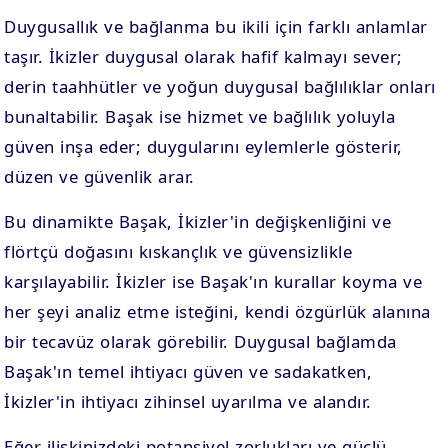
Duygusallık ve bağlanma bu ikili için farklı anlamlar
taşır. İkizler duygusal olarak hafif kalmayı sever;
derin taahhütler ve yoğun duygusal bağlılıklar onları
bunaltabilir. Başak ise hizmet ve bağlılık yoluyla
güven inşa eder; duygularını eylemlerle gösterir,
düzen ve güvenlik arar.
Bu dinamikte Başak, İkizler'in değişkenliğini ve
flörtçü doğasını kıskançlık ve güvensizlikle
karşılayabilir. İkizler ise Başak'ın kurallar koyma ve
her şeyi analiz etme isteğini, kendi özgürlük alanına
bir tecavüz olarak görebilir. Duygusal bağlamda
Başak'ın temel ihtiyacı güven ve sadakatken,
İkizler'in ihtiyacı zihinsel uyarılma ve alandır.
Eğer ilişkinizdeki potansiyel zorlukları ve güçlü