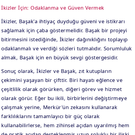
İkizler İçin: Odaklanma ve Güven Vermek
İkizler, Başak'a ihtiyaç duyduğu güveni ve istikrarı
sağlamak için çaba göstermelidir. Başak bir projeyi
bitirmesini istediğinde, İkizler dağınıklığını toplayıp
odaklanmalı ve verdiği sözleri tutmalıdır. Sorumluluk
almak, Başak için en büyük sevgi göstergesidir.
Sonuç olarak, İkizler ve Başak, zıt kutupların
çekimini yaşayan bir çifttir. Biri hayatı eğlence ve
çeşitlilik olarak görürken, diğeri görev ve hizmet
olarak görür. Eğer bu ikili, birbirlerini değiştirmeye
çalışmak yerine, Merkür'ün zekasını kullanarak
farklılıklarını tamamlayıcı bir güç olarak
kullanabilirlerse, hem zihinsel açıdan uyarılmış hem
de pratik açıdan desteklenmiş uzun soluklu bir ilişki