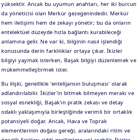
yüksektir. Ancak bu uyumun anahtarı, her iki burcun
da yöneticisi olan Merkür gezegenindedir. Merkür
hem iletişimi hem de zekayı yönetir; bu da onların
entelektüel düzeyde hızla bağlantı kurabileceği
anlamına gelir. Ne var ki, bilginin nasıl işlendiği
konusunda derin farklılıklar ortaya çıkar. İkizler
bilgiyi yaymak isterken, Başak bilgiyi düzenlemek ve
mükemmelleştirmek ister.
Bu ilişki, genellikle 'entelijansın buluşması' olarak
adlandırılabilir. İkizler’in bitmek bilmeyen merakı ve
sosyal esnekliği, Başak’ın pratik zekası ve detay
odaklı yaklaşımıyla birleştiğinde verimli bir ortaklık
potansiyeli doğar. Ancak, Hava ve Toprak
elementlerinin doğası gereği, aralarındaki ritim ve
öncelik farkları ciddi gerilimlere yol açabilir. İkizler