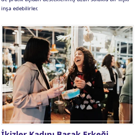
inşa edebilirler.
İkizler Kadını Başak Erkeği