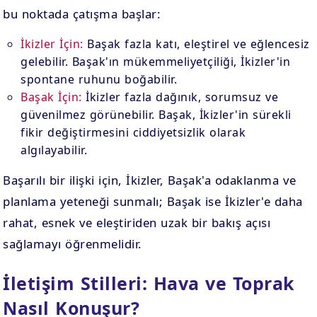
bu noktada çatışma başlar:
İkizler İçin:
Başak fazla katı, eleştirel ve eğlencesiz
gelebilir. Başak'ın mükemmeliyetçiliği, İkizler'in
spontane ruhunu boğabilir.
Başak İçin:
İkizler fazla dağınık, sorumsuz ve
güvenilmez görünebilir. Başak, İkizler'in sürekli
fikir değiştirmesini ciddiyetsizlik olarak
algılayabilir.
Başarılı bir ilişki için, İkizler, Başak'a odaklanma ve
planlama yeteneği sunmalı; Başak ise İkizler'e daha
rahat, esnek ve eleştiriden uzak bir bakış açısı
sağlamayı öğrenmelidir.
İletişim Stilleri: Hava ve Toprak
Nasıl Konuşur?