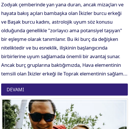
Zodyak çemberinde yan yana duran, ancak mizaçları ve
hayata bakış açıları bambaşka olan İkizler burcu erkeği
ve Başak burcu kadını, astrolojik uyum söz konusu
olduğunda genellikle "zorlayıcı ama potansiyel taşıyan"
bir eşleşme olarak tanımlanır. Bu iki burç da değişken
niteliktedir ve bu esneklik, ilişkinin başlangıcında
birbirlerine uyum sağlamada önemli bir avantaj sunar.
Ancak burç gruplarına baktığımızda, Hava elementinin
temsili olan İkizler erkeği ile Toprak elementinin sağlam...
DEVAMI