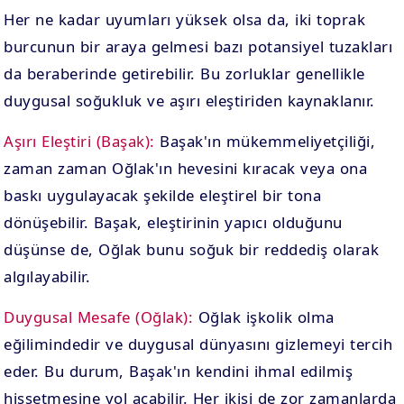
Her ne kadar uyumları yüksek olsa da, iki toprak
burcunun bir araya gelmesi bazı potansiyel tuzakları
da beraberinde getirebilir. Bu zorluklar genellikle
duygusal soğukluk ve aşırı eleştiriden kaynaklanır.
Aşırı Eleştiri (Başak):
Başak'ın mükemmeliyetçiliği,
zaman zaman Oğlak'ın hevesini kıracak veya ona
baskı uygulayacak şekilde eleştirel bir tona
dönüşebilir. Başak, eleştirinin yapıcı olduğunu
düşünse de, Oğlak bunu soğuk bir reddediş olarak
algılayabilir.
Duygusal Mesafe (Oğlak):
Oğlak işkolik olma
eğilimindedir ve duygusal dünyasını gizlemeyi tercih
eder. Bu durum, Başak'ın kendini ihmal edilmiş
hissetmesine yol açabilir. Her ikisi de zor zamanlarda