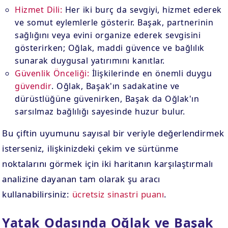
Hizmet Dili:
Her iki burç da sevgiyi, hizmet ederek
ve somut eylemlerle gösterir. Başak, partnerinin
sağlığını veya evini organize ederek sevgisini
gösterirken; Oğlak, maddi güvence ve bağlılık
sunarak duygusal yatırımını kanıtlar.
Güvenlik Önceliği:
İlişkilerinde en önemli duygu
güvendir
. Oğlak, Başak'ın sadakatine ve
dürüstlüğüne güvenirken, Başak da Oğlak'ın
sarsılmaz bağlılığı sayesinde huzur bulur.
Bu çiftin uyumunu sayısal bir veriyle değerlendirmek
isterseniz, ilişkinizdeki çekim ve sürtünme
noktalarını görmek için iki haritanın karşılaştırmalı
analizine dayanan tam olarak şu aracı
kullanabilirsiniz:
ücretsiz sinastri puanı
.
Yatak Odasında Oğlak ve Başak