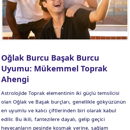
Oğlak Burcu Başak Burcu
Uyumu: Mükemmel Toprak
Ahengi
Astrolojide Toprak elementinin iki güçlü temsilcisi
olan Oğlak ve Başak burçları, genellikle gökyüzünün
en uyumlu ve kalıcı çiftlerinden biri olarak kabul
edilir. Bu ikili, fantezilere dayalı, gelip geçici
heyecanların peşinde koşmak yerine, sağlam