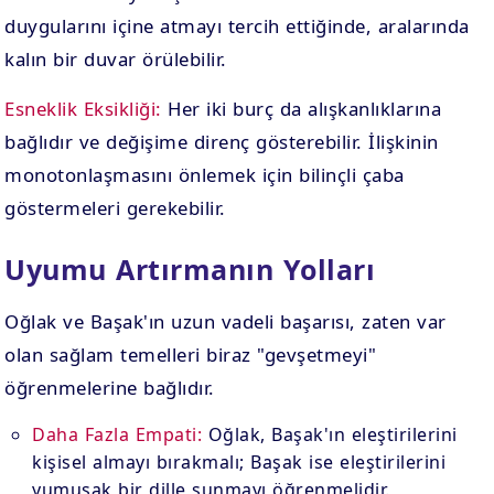
duygularını içine atmayı tercih ettiğinde, aralarında
kalın bir duvar örülebilir.
Esneklik Eksikliği:
Her iki burç da alışkanlıklarına
bağlıdır ve değişime direnç gösterebilir. İlişkinin
monotonlaşmasını önlemek için bilinçli çaba
göstermeleri gerekebilir.
Uyumu Artırmanın Yolları
Oğlak ve Başak'ın uzun vadeli başarısı, zaten var
olan sağlam temelleri biraz "gevşetmeyi"
öğrenmelerine bağlıdır.
Daha Fazla Empati:
Oğlak, Başak'ın eleştirilerini
kişisel almayı bırakmalı; Başak ise eleştirilerini
yumuşak bir dille sunmayı öğrenmelidir.