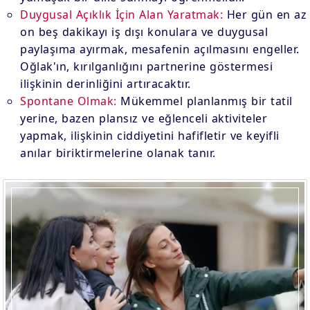
Duygusal Açıklık İçin Alan Yaratmak:
Her gün en az
on beş dakikayı iş dışı konulara ve duygusal
paylaşıma ayırmak, mesafenin açılmasını engeller.
Oğlak'ın, kırılganlığını partnerine göstermesi
ilişkinin derinliğini artıracaktır.
Spontane Olmak:
Mükemmel planlanmış bir tatil
yerine, bazen plansız ve eğlenceli aktiviteler
yapmak, ilişkinin ciddiyetini hafifletir ve keyifli
anılar biriktirmelerine olanak tanır.