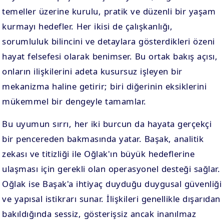
temeller üzerine kurulu, pratik ve düzenli bir yaşam
kurmayı hedefler. Her ikisi de çalışkanlığı,
sorumluluk bilincini ve detaylara gösterdikleri özeni
hayat felsefesi olarak benimser. Bu ortak bakış açısı,
onların ilişkilerini adeta kusursuz işleyen bir
mekanizma haline getirir; biri diğerinin eksiklerini
mükemmel bir dengeyle tamamlar.
Bu uyumun sırrı, her iki burcun da hayata gerçekçi
bir pencereden bakmasında yatar. Başak, analitik
zekası ve titizliği ile Oğlak'ın büyük hedeflerine
ulaşması için gerekli olan operasyonel desteği sağlar.
Oğlak ise Başak'a ihtiyaç duyduğu duygusal güvenliği
ve yapısal istikrarı sunar. İlişkileri genellikle dışarıdan
bakıldığında sessiz, gösterişsiz ancak inanılmaz