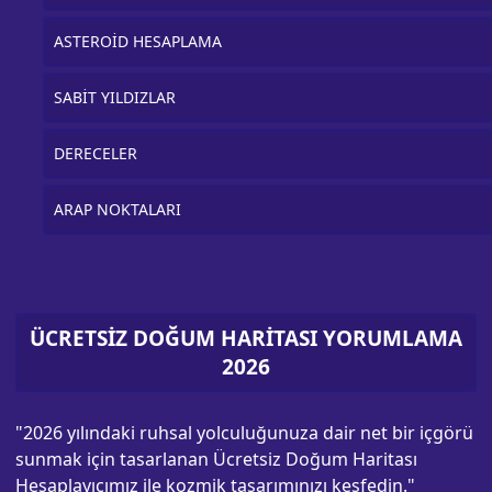
ASTEROİD HESAPLAMA
SABİT YILDIZLAR
DERECELER
ARAP NOKTALARI
ÜCRETSİZ DOĞUM HARİTASI YORUMLAMA
2026
"2026 yılındaki ruhsal yolculuğunuza dair net bir içgörü
sunmak için tasarlanan Ücretsiz Doğum Haritası
Hesaplayıcımız ile kozmik tasarımınızı keşfedin."