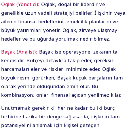
Oğlak (Yönetici):
Oğlak, doğal bir liderdir ve
genellikle uzun vadeli stratejiyi belirler. İlişkinin veya
ailenin finansal hedeflerini, emeklilik planlarını ve
büyük yatırımları yönetir. Oğlak, zirveye ulaşmayı
hedefler ve bu uğurda yorulmak nedir bilmez.
Başak (Analist):
Başak ise operasyonel zekanın ta
kendisidir. Bütçeyi detaylıca takip eder, gereksiz
harcamaları eler ve riskleri minimize eder. Oğlak
büyük resmi görürken, Başak küçük parçaların tam
olarak yerinde olduğundan emin olur. Bu
kombinasyon, onları finansal açıdan yenilmez kılar.
Unutmamak gerekir ki, her ne kadar bu iki burç
birbirine harika bir denge sağlasa da, ilişkinin tam
potansiyelini anlamak için kişisel gezegen