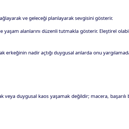
ağlayarak ve geleceği planlayarak sevgisini gösterir.
yaşam alanlarını düzenli tutmakla gösterir. Eleştirel olabil
ğlak erkeğinin nadir açtığı duygusal anlarda onu yargılama
mak veya duygusal kaos yaşamak değildir; macera, başarılı 