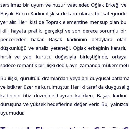
sarsılmaz bir uyum ve huzur vaat eder. Oğlak Erkeği ve
Başak Burcu Kadını ilişkisi de tam olarak bu kategoride
yer alır. Her ikisi de Toprak elementine mensup olan bu
ikili, hayata pratik, gerçekçi ve son derece sorumlu bir
pencereden bakar. Başak kadınının detaylara olan
düşkünlüğü ve analiz yeteneği, Oğlak erkeğinin kararlı,
hırslı ve yapı kurucu doğasıyla birleştiğinde, ortaya
sadece romantik bir ilişki değil, aynı zamanda mükemmel işl
Bu ilişki, gürültülü dramlardan veya ani duygusal patlamal
ve istikrar üzerine kurulmuştur. Her iki taraf da duygusa
kadınının titiz düzenine hayran kalırken; Başak kadın
duruşuna ve yüksek hedeflerine değer verir. Bu, yalnızca
uyumudur.