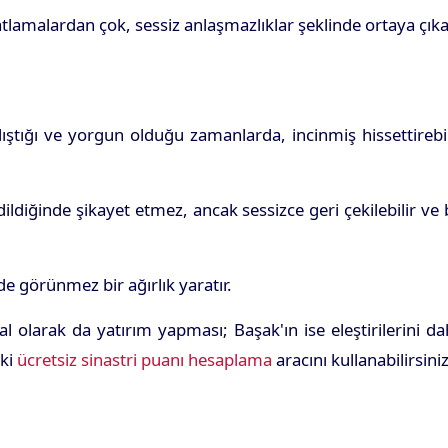
tlamalardan çok, sessiz anlaşmazlıklar şeklinde ortaya çıka
ştığı ve yorgun olduğu zamanlarda, incinmiş hissettirebil
ildiğinde şikayet etmez, ancak sessizce geri çekilebilir ve
e görünmez bir ağırlık yaratır.
 olarak da yatırım yapması; Başak'ın ise eleştirilerini d
eki
ücretsiz sinastri puanı hesaplama
aracını kullanabilirsiniz