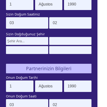
Sizin Doğum Saatiniz
Sizin Doğduğunuz Şehir
Partnerinizin Bilgileri
Onun Doğum Tarihi
Onun Doğum Saati