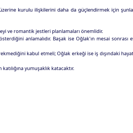
üzerine kurulu ilişkilerini daha da güçlendirmek için şunl
i ve romantik jestleri planlamaları önemlidir.
österdiğini anlamalıdır. Başak ise Oğlak'ın mesai sonrası 
ekmediğini kabul etmeli; Oğlak erkeği ise iş dışındaki haya
katılığına yumuşaklık katacaktır.