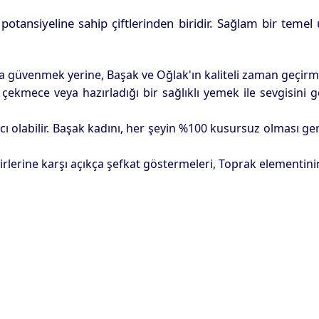
otansiyeline sahip çiftlerinden biridir. Sağlam bir temel 
 güvenmek yerine, Başak ve Oğlak'ın kaliteli zaman geçirmey
çekmece veya hazırladığı bir sağlıklı yemek ile sevgisini g
 olabilir. Başak kadını, her şeyin %100 kusursuz olması ger
erine karşı açıkça şefkat göstermeleri, Toprak elementinin 