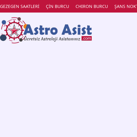
GEZEGEN SAATLERİ
ÇİN BURCU
CHIRON BURCU
ŞANS NOK