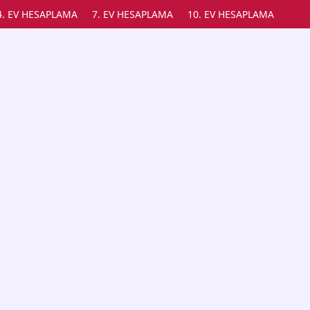
4. EV HESAPLAMA
7. EV HESAPLAMA
10. EV HESAPLAMA