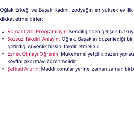
Oğlak Erkeği ve Başak Kadını, zodyağın en yüksek evlilik p
dikkat etmelidirler:
Romantizmi Programlayın:
Kendiliğinden gelişen tutkuya
Sözsüz Takdiri Anlayın:
Oğlak, Başak'ın düzenlediği bir 
getirdiği güvenlik hissini takdir etmelidir.
Esnek Olmayı Öğrenin:
Mükemmeliyetçilik bazen yıpratıcı
keyfini çıkarmayı öğrenmelidir.
Şefkati Artırın:
Maddi konular yerine, zaman zaman birbirl