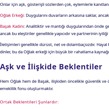
Onlar için aşk, gösterişli sözlerden çok, eylemlerle kanıtlanı
Oğlak Erkeği:
Duygularını duvarların arkasına saklar, ancak 
Başak Kadını:
Analitiktir ve mantığı duygularından önde geli
ancak bu eleştiriler genellikle yapıcıdır ve partnerinin iyiliği 
İletişimleri genellikle dürüst, net ve dolambaçsızdır. Hay
dinler, bu da Oğlak erkeği için büyük bir rahatlama kaynağı
Aşk ve İlişkide Beklentiler
Hem Oğlak hem de Başak, ilişkiden öncelikle güvenlik ve ön
emeklilik fonu oluşturmaktır.
Ortak Beklentileri Şunlardır: