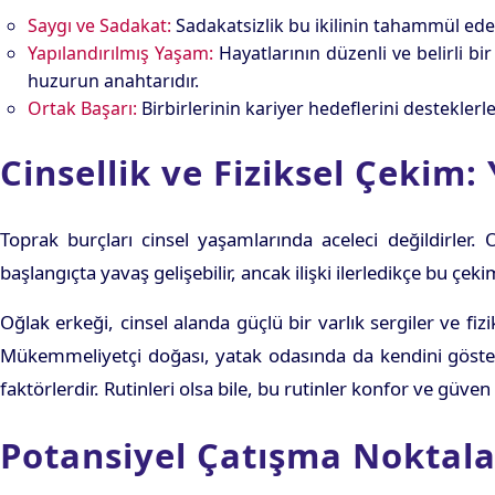
Saygı ve Sadakat:
Sadakatsizlik bu ikilinin tahammül edeme
Yapılandırılmış Yaşam:
Hayatlarının düzenli ve belirli bir
huzurun anahtarıdır.
Ortak Başarı:
Birbirlerinin kariyer hedeflerini desteklerl
Cinsellik ve Fiziksel Çekim
Toprak burçları cinsel yaşamlarında aceleci değildirler.
başlangıçta yavaş gelişebilir, ancak ilişki ilerledikçe bu çek
Oğlak erkeği, cinsel alanda güçlü bir varlık sergiler ve fizi
Mükemmeliyetçi doğası, yatak odasında da kendini gösteri
faktörlerdir. Rutinleri olsa bile, bu rutinler konfor ve güven 
Potansiyel Çatışma Noktala