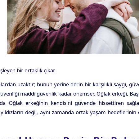
eyen bir ortaklık çıkar.
ardan uzaktır; bunun yerine derin bir karşılıklı saygı, gü
l güvenliği maddi güvenlik kadar önemser. Oğlak erkeği, Ba
ı da Oğlak erkeğinin kendisini güvende hissettiren sağl
 yıldızların değil, aynı zamanda ortak yaşam hedeflerinin