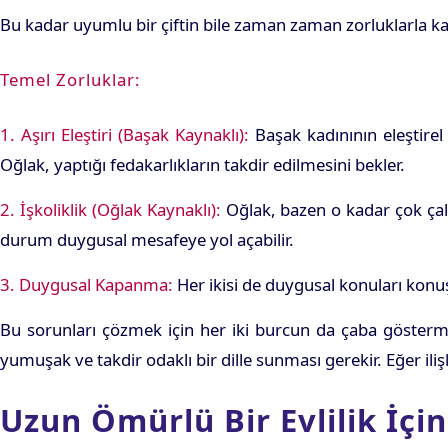
Bu kadar uyumlu bir çiftin bile zaman zaman zorluklarla kar
Temel Zorluklar:
1. Aşırı Eleştiri (Başak Kaynaklı):
Başak kadınının eleştirel
Oğlak, yaptığı fedakarlıkların takdir edilmesini bekler.
2. İşkoliklik (Oğlak Kaynaklı):
Oğlak, bazen o kadar çok çalış
durum duygusal mesafeye yol açabilir.
3. Duygusal Kapanma:
Her ikisi de duygusal konuları konuş
Bu sorunları çözmek için her iki burcun da çaba göstermes
yumuşak ve takdir odaklı bir dille sunması gerekir. Eğer ili
Uzun Ömürlü Bir Evlilik İçin