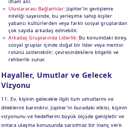
ilham alır.
Uluslararası Bağlantılar:
Jüpiter’in genişleme
niteliği sayesinde, bu yerleşime sahip kişiler
yabancı kültürlerden veya farklı sosyal gruplardan
çok sayıda arkadaş edinebilir.
Arkadaş Gruplarında Liderlik:
Bu konumdaki birey,
sosyal gruplar içinde doğal bir lider veya mentor
rolünü üstlenebilir; çevresindekilere bilgelik ve
rehberlik sunar.
Hayaller, Umutlar ve Gelecek
Vizyonu
11. Ev, kişinin gelecekle ilgili tüm umutlarını ve
dileklerini barındırır. Jüpiter'in buradaki etkisi, kişinin
vizyonunu ve hedeflerini büyük ölçüde genişletir ve
onlara ulaşma konusunda sarsılmaz bir inanç verir.