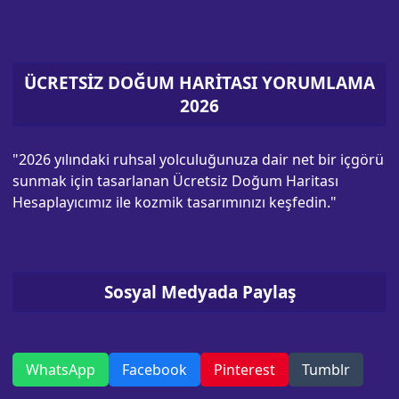
ÜCRETSİZ DOĞUM HARİTASI YORUMLAMA
2026
"2026 yılındaki ruhsal yolculuğunuza dair net bir içgörü
sunmak için tasarlanan Ücretsiz Doğum Haritası
Hesaplayıcımız ile kozmik tasarımınızı keşfedin."
Sosyal Medyada Paylaş
WhatsApp
Facebook
Pinterest
Tumblr