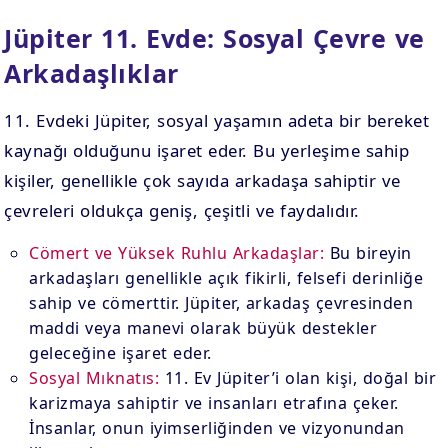
Jüpiter 11. Evde: Sosyal Çevre ve
Arkadaşlıklar
11. Evdeki Jüpiter, sosyal yaşamın adeta bir bereket
kaynağı olduğunu işaret eder. Bu yerleşime sahip
kişiler, genellikle çok sayıda arkadaşa sahiptir ve
çevreleri oldukça geniş, çeşitli ve faydalıdır.
Cömert ve Yüksek Ruhlu Arkadaşlar:
Bu bireyin
arkadaşları genellikle açık fikirli, felsefi derinliğe
sahip ve cömerttir. Jüpiter, arkadaş çevresinden
maddi veya manevi olarak büyük destekler
geleceğine işaret eder.
Sosyal Mıknatıs:
11. Ev Jüpiter’i olan kişi, doğal bir
karizmaya sahiptir ve insanları etrafına çeker.
İnsanlar, onun iyimserliğinden ve vizyonundan