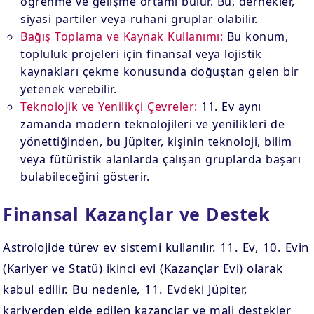
öğrenme ve gelişme ortamı bulur. Bu, dernekler,
siyasi partiler veya ruhani gruplar olabilir.
Bağış Toplama ve Kaynak Kullanımı:
Bu konum,
topluluk projeleri için finansal veya lojistik
kaynakları çekme konusunda doğuştan gelen bir
yetenek verebilir.
Teknolojik ve Yenilikçi Çevreler:
11. Ev aynı
zamanda modern teknolojileri ve yenilikleri de
yönettiğinden, bu Jüpiter, kişinin teknoloji, bilim
veya fütüristik alanlarda çalışan gruplarda başarı
bulabileceğini gösterir.
Finansal Kazançlar ve Destek
Astrolojide türev ev sistemi kullanılır. 11. Ev, 10. Evin
(Kariyer ve Statü) ikinci evi (Kazançlar Evi) olarak
kabul edilir. Bu nedenle, 11. Evdeki Jüpiter,
kariyerden elde edilen kazançlar ve mali destekler