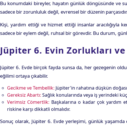
Bu konumdaki bireyler, hayatın günlük döngüsünde ve sundu
sadece bir zorunluluk değil, evrensel bir düzenin parçasıdır.
Kişi, yardım ettiği ve hizmet ettiği insanlar aracılığıyla
sadece bir eylem değil, ruhsal bir görevdir. Bu durum, gü
Jüpiter 6. Evin Zorlukları v
Jüpiter 6. Evde birçok fayda sunsa da, her gezegenin old
eğilimi ortaya çıkabilir.
Gecikme ve Tembellik:
Jüpiter'in rahatına düşkün doğası
Gereksiz Abartı:
Sağlık konularında veya iş yerindeki küç
Verimsiz Cömertlik:
Başkalarına o kadar çok yardım etm
riskine karşı dikkatli olmalıdır.
Sonuç olarak, Jüpiter 6. Evde yerleşimi, günlük yaşamda d