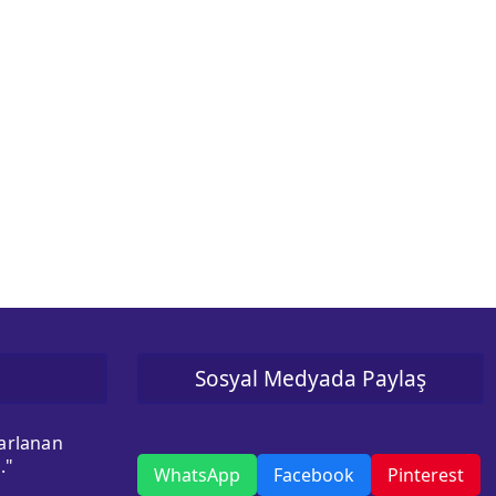
Sosyal Medyada Paylaş
sarlanan
."
WhatsApp
Facebook
Pinterest