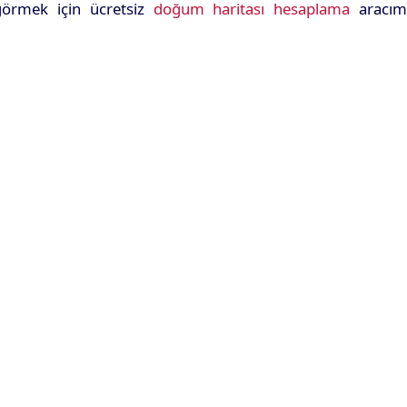
görmek için ücretsiz
doğum haritası hesaplama
aracımı