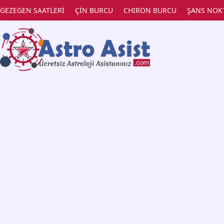
GEZEGEN SAATLERİ
ÇİN BURCU
CHIRON BURCU
ŞANS NOK