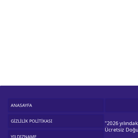
ANASAYFA
GİZLİLİK POLİTİKASI
"2026 yılında
Ücretsiz Doğu
YILDIZNAME