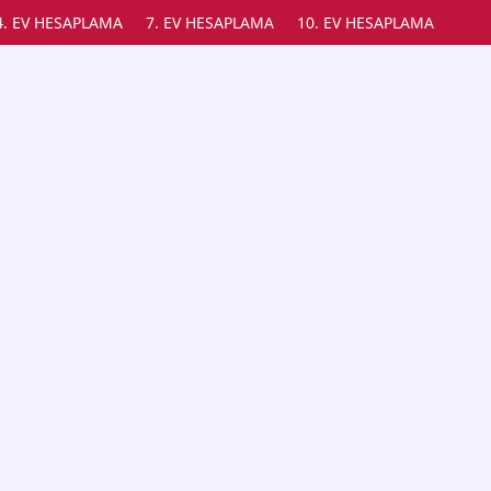
4. EV HESAPLAMA
7. EV HESAPLAMA
10. EV HESAPLAMA