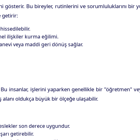
 gösterir. Bu bireyler, rutinlerini ve sorumluluklarını bir 
 getirir:
issedilebilir.
l ilişkiler kurma eğilimi.
anevi veya maddi geri dönüş sağlar.
. Bu insanlar, işlerini yaparken genellikle bir "öğretmen" v
iş alanı oldukça büyük bir ölçeğe ulaşabilir.
 meslekler son derece uygundur.
arı getirebilir.