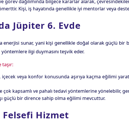
e görev dağılımında bilgece kararlar alarak, çevresindekile
merttir. Kişi, iş hayatında genellikle iyi mentorlar veya deste
a Jüpiter 6. Evde
 enerjisi sunar, yani kişi genellikle doğal olarak güçlü bir ba
 yöntemlere ilgi duymasını teşvik eder.
 taşır:
, içecek veya konfor konusunda aşırıya kaçma eğilimi yaratabil
ile çok kapsamlı ve pahalı tedavi yöntemlerine yönelebilir, ge
şı güçlü bir dirence sahip olma eğilimi mevcuttur.
 Felsefi Hizmet