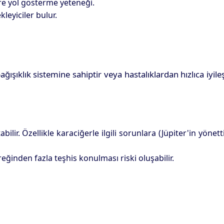
re yol gösterme yeteneği.
kleyiciler bulur.
ğışıklık sistemine sahiptir veya hastalıklardan hızlıca iyileş
ir. Özellikle karaciğerle ilgili sorunlara (Jüpiter'in yönett
reğinden fazla teşhis konulması riski oluşabilir.