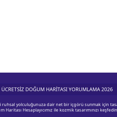
ÜCRETSİZ DOĞUM HARİTASI YORUMLAMA 2026
ki ruhsal yolculuğunuza dair net bir içgörü sunmak için ta
m Haritası Hesaplayıcımız ile kozmik tasarımınızı keşfedin