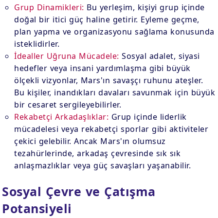
Grup Dinamikleri:
Bu yerleşim, kişiyi grup içinde
doğal bir itici güç haline getirir. Eyleme geçme,
plan yapma ve organizasyonu sağlama konusunda
isteklidirler.
İdealler Uğruna Mücadele:
Sosyal adalet, siyasi
hedefler veya insani yardımlaşma gibi büyük
ölçekli vizyonlar, Mars'ın savaşçı ruhunu ateşler.
Bu kişiler, inandıkları davaları savunmak için büyük
bir cesaret sergileyebilirler.
Rekabetçi Arkadaşlıklar:
Grup içinde liderlik
mücadelesi veya rekabetçi sporlar gibi aktiviteler
çekici gelebilir. Ancak Mars'ın olumsuz
tezahürlerinde, arkadaş çevresinde sık sık
anlaşmazlıklar veya güç savaşları yaşanabilir.
Sosyal Çevre ve Çatışma
Potansiyeli