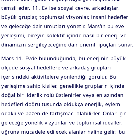
temsil eder. 11. Ev ise sosyal çevre, arkadaşlar,
büyük gruplar, toplumsal vizyonlar, insani hedefler
ve geleceğe dair umutları yönetir. Mars’ın bu eve
yerleşimi, bireyin kolektif içinde nasıl bir enerji ve
dinamizm sergileyeceğine dair önemli ipuçları sunar.
Mars 11. Evde bulunduğunda, bu enerjinin büyük
ölçüde sosyal hedeflere ve arkadaş grupları
içerisindeki aktivitelere yönlendiği görülür. Bu
yerleşime sahip kişiler, genellikle grupların içinde
doğal bir liderlik rolü üstlenirler veya en azından
hedefleri doğrultusunda oldukça enerjik, eylem
odaklı ve bazen de tartışmacı olabilirler. Onlar için
geleceğe yönelik vizyonlar ve toplumsal idealler,
uğruna mücadele edilecek alanlar haline gelir; bu