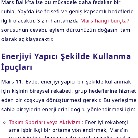
Mars Balık'ta ise bu mücadele daha fedakar bir
ruhla, Yay'da ise felsefi ve geniş kapsamlı hedeflerle
ilgili olacaktır. Sizin haritanızda
Mars hangi burçta?
sorusunun cevabı, eylem dürtünüzün doğasını tam
olarak açıklayacaktır.
Enerjiyi Yapıcı Şekilde Kullanma
İpuçları
Mars 11. Evde, enerjiyi yapıcı bir şekilde kullanmak
için kişinin bireysel rekabeti, grup hedeflerine hizmet
eden bir coşkuya dönüştürmesi gerekir. Bu yerleşime
sahip bireylerin enerjilerini doğru yönlendirmesi için:
Takım Sporları veya Aktivizmi:
Enerjiyi rekabetçi
ama işbirlikçi bir ortama yönlendirmek, Mars'ın
grup içinde çatışma yaratma potansiyelini azaltır.