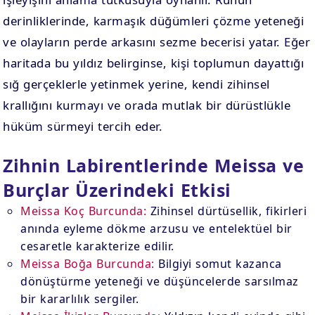
derinliklerinde, karmaşık düğümleri çözme yeteneği
ve olayların perde arkasını sezme becerisi yatar. Eğer
haritada bu yıldız belirginse, kişi toplumun dayattığı
sığ gerçeklerle yetinmek yerine, kendi zihinsel
krallığını kurmayı ve orada mutlak bir dürüstlükle
hüküm sürmeyi tercih eder.
Zihnin Labirentlerinde Meissa ve
Burçlar Üzerindeki Etkisi
Meissa Koç Burcunda:
Zihinsel dürtüsellik, fikirleri
anında eyleme dökme arzusu ve entelektüel bir
cesaretle karakterize edilir.
Meissa Boğa Burcunda:
Bilgiyi somut kazanca
dönüştürme yeteneği ve düşüncelerde sarsılmaz
bir kararlılık sergiler.