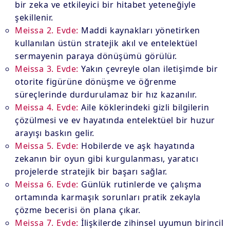
bir zeka ve etkileyici bir hitabet yeteneğiyle
şekillenir.
Meissa 2. Evde:
Maddi kaynakları yönetirken
kullanılan üstün stratejik akıl ve entelektüel
sermayenin paraya dönüşümü görülür.
Meissa 3. Evde:
Yakın çevreyle olan iletişimde bir
otorite figürüne dönüşme ve öğrenme
süreçlerinde durdurulamaz bir hız kazanılır.
Meissa 4. Evde:
Aile köklerindeki gizli bilgilerin
çözülmesi ve ev hayatında entelektüel bir huzur
arayışı baskın gelir.
Meissa 5. Evde:
Hobilerde ve aşk hayatında
zekanın bir oyun gibi kurgulanması, yaratıcı
projelerde stratejik bir başarı sağlar.
Meissa 6. Evde:
Günlük rutinlerde ve çalışma
ortamında karmaşık sorunları pratik zekayla
çözme becerisi ön plana çıkar.
Meissa 7. Evde:
İlişkilerde zihinsel uyumun birincil