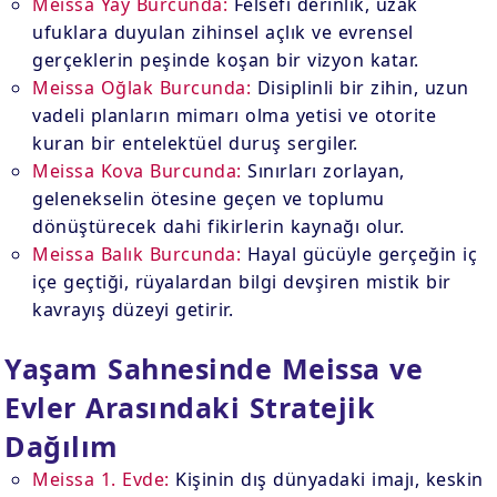
Meissa Yay Burcunda:
Felsefi derinlik, uzak
ufuklara duyulan zihinsel açlık ve evrensel
gerçeklerin peşinde koşan bir vizyon katar.
Meissa Oğlak Burcunda:
Disiplinli bir zihin, uzun
vadeli planların mimarı olma yetisi ve otorite
kuran bir entelektüel duruş sergiler.
Meissa Kova Burcunda:
Sınırları zorlayan,
gelenekselin ötesine geçen ve toplumu
dönüştürecek dahi fikirlerin kaynağı olur.
Meissa Balık Burcunda:
Hayal gücüyle gerçeğin iç
içe geçtiği, rüyalardan bilgi devşiren mistik bir
kavrayış düzeyi getirir.
Yaşam Sahnesinde Meissa ve
Evler Arasındaki Stratejik
Dağılım
Meissa 1. Evde:
Kişinin dış dünyadaki imajı, keskin