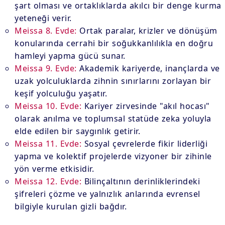
şart olması ve ortaklıklarda akılcı bir denge kurma
yeteneği verir.
Meissa 8. Evde:
Ortak paralar, krizler ve dönüşüm
konularında cerrahi bir soğukkanlılıkla en doğru
hamleyi yapma gücü sunar.
Meissa 9. Evde:
Akademik kariyerde, inançlarda ve
uzak yolculuklarda zihnin sınırlarını zorlayan bir
keşif yolculuğu yaşatır.
Meissa 10. Evde:
Kariyer zirvesinde "akıl hocası"
olarak anılma ve toplumsal statüde zeka yoluyla
elde edilen bir saygınlık getirir.
Meissa 11. Evde:
Sosyal çevrelerde fikir liderliği
yapma ve kolektif projelerde vizyoner bir zihinle
yön verme etkisidir.
Meissa 12. Evde:
Bilinçaltının derinliklerindeki
şifreleri çözme ve yalnızlık anlarında evrensel
bilgiyle kurulan gizli bağdır.