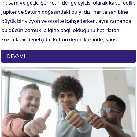
ihtişam ve geçici şöhretin dengeleyicisi olarak kabul edilir.
Jüpiter ve Satürn doğasındaki bu yıldız, harita sahibine
büyük bir vizyon ve otorite bahşederken, aynı zamanda
bu gücün pamuk ipliğine bağlı olduğunu hatırlatan
kozmik bir denetçidir. Ruhun derinliklerinde, kaosu...
DEVAMI