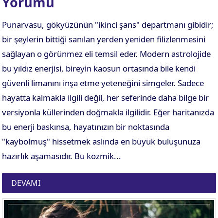
Yorumu
Punarvasu, gökyüzünün "ikinci şans" departmanı gibidir;
bir şeylerin bittiği sanılan yerden yeniden filizlenmesini
sağlayan o görünmez eli temsil eder. Modern astrolojide
bu yıldız enerjisi, bireyin kaosun ortasında bile kendi
güvenli limanını inşa etme yeteneğini simgeler. Sadece
hayatta kalmakla ilgili değil, her seferinde daha bilge bir
versiyonla küllerinden doğmakla ilgilidir. Eğer haritanızda
bu enerji baskınsa, hayatınızın bir noktasında
"kaybolmuş" hissetmek aslında en büyük buluşunuza
hazırlık aşamasıdır. Bu kozmik...
DEVAMI