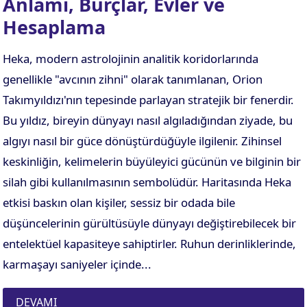
Anlamı, Burçlar, Evler ve
Hesaplama
Heka, modern astrolojinin analitik koridorlarında
genellikle "avcının zihni" olarak tanımlanan, Orion
Takımyıldızı'nın tepesinde parlayan stratejik bir fenerdir.
Bu yıldız, bireyin dünyayı nasıl algıladığından ziyade, bu
algıyı nasıl bir güce dönüştürdüğüyle ilgilenir. Zihinsel
keskinliğin, kelimelerin büyüleyici gücünün ve bilginin bir
silah gibi kullanılmasının sembolüdür. Haritasında Heka
etkisi baskın olan kişiler, sessiz bir odada bile
düşüncelerinin gürültüsüyle dünyayı değiştirebilecek bir
entelektüel kapasiteye sahiptirler. Ruhun derinliklerinde,
karmaşayı saniyeler içinde...
DEVAMI