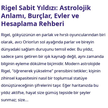
Rigel Sabit Yıldızı: Astrolojik
Anlamı, Burçlar, Evler ve
Hesaplama Rehberi
Rigel, gökyüzünün en parlak ve hırslı oyuncularından biri
olarak, avcı Orion’un sol ayağında parlar ve bireyin
dünyadaki sağlam duruşunu temsil eder. Bu yıldız,
sadece şans getiren bir ışık kaynağı değil, aynı zamanda
bilginin eyleme dökülme biçimidir. Modern astrolojide
Rigel, "öğrenerek yükselme" prensibini tetikler; kişinin
zihinsel kapasitesini nasıl bir toplumsal statüye
dönüştüreceğinin şifrelerini taşır. Eğer haritanızda bu
yıldız aktifse, hayat size gümüş tepside bir şeyler
sunmaz; size...