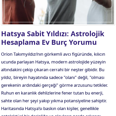
Hatsya Sabit Yıldızı: Astrolojik
Hesaplama Ev Burç Yorumu
Orion Takımyıldızı’nın görkemli avcı figüründe, kılıcın
ucunda parlayan Hatsya, modern astrolojide yüzeyin
altındakini çekip çıkaran cerrahi bir neşter gibidir. Bu
yıldız, bireyin hayatında sadece "olanı" değil, "olması
gerekenin ardındaki gerçeği" görme arzusunu tetikler.
Ruhun en karanlık dehlizlerine fener tutan bu enerji,
sahte olan her şeyi yakıp yıkma potansiyeline sahiptir.
Haritasında Hatsya’sı baskın olan kişiler, genellikle