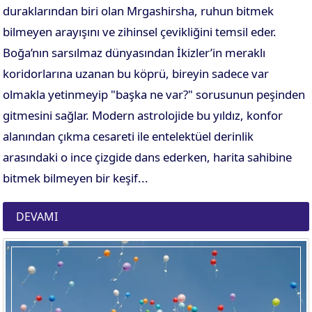
duraklarından biri olan Mrgashirsha, ruhun bitmek
bilmeyen arayışını ve zihinsel çevikliğini temsil eder.
Boğa’nın sarsılmaz dünyasından İkizler’in meraklı
koridorlarına uzanan bu köprü, bireyin sadece var
olmakla yetinmeyip "başka ne var?" sorusunun peşinden
gitmesini sağlar. Modern astrolojide bu yıldız, konfor
alanından çıkma cesareti ile entelektüel derinlik
arasındaki o ince çizgide dans ederken, harita sahibine
bitmek bilmeyen bir keşif...
DEVAMI