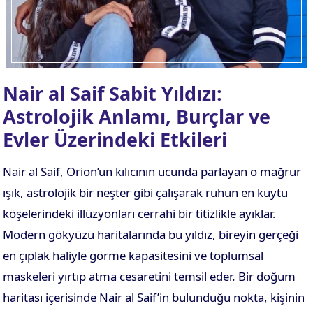
Nair al Saif Sabit Yıldızı:
Astrolojik Anlamı, Burçlar ve
Evler Üzerindeki Etkileri
Nair al Saif, Orion’un kılıcının ucunda parlayan o mağrur
ışık, astrolojik bir neşter gibi çalışarak ruhun en kuytu
köşelerindeki illüzyonları cerrahi bir titizlikle ayıklar.
Modern gökyüzü haritalarında bu yıldız, bireyin gerçeği
en çıplak haliyle görme kapasitesini ve toplumsal
maskeleri yırtıp atma cesaretini temsil eder. Bir doğum
haritası içerisinde Nair al Saif’in bulunduğu nokta, kişinin