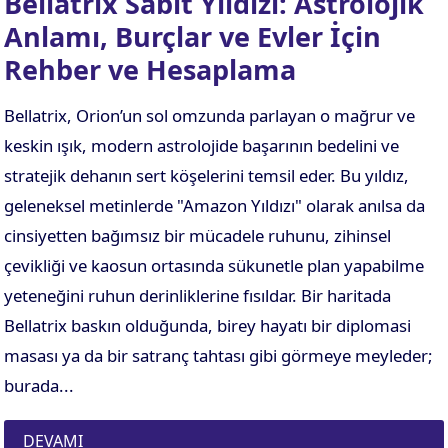
Bellatrix Sabit Yıldızı: Astrolojik
Anlamı, Burçlar ve Evler İçin
Rehber ve Hesaplama
Bellatrix, Orion’un sol omzunda parlayan o mağrur ve
keskin ışık, modern astrolojide başarının bedelini ve
stratejik dehanın sert köşelerini temsil eder. Bu yıldız,
geleneksel metinlerde "Amazon Yıldızı" olarak anılsa da
cinsiyetten bağımsız bir mücadele ruhunu, zihinsel
çevikliği ve kaosun ortasında sükunetle plan yapabilme
yeteneğini ruhun derinliklerine fısıldar. Bir haritada
Bellatrix baskın olduğunda, birey hayatı bir diplomasi
masası ya da bir satranç tahtası gibi görmeye meyleder;
burada...
DEVAMI