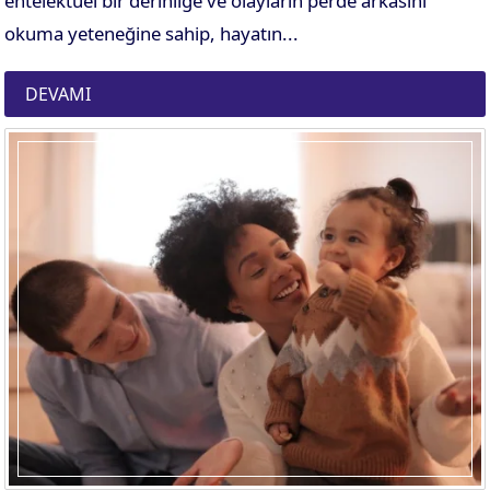
entelektüel bir derinliğe ve olayların perde arkasını
okuma yeteneğine sahip, hayatın...
DEVAMI