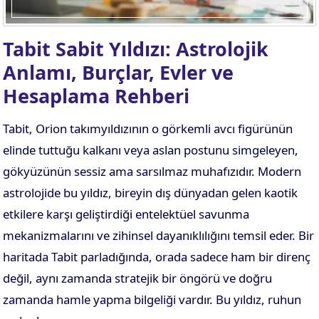
Tabit Sabit Yıldızı: Astrolojik
Anlamı, Burçlar, Evler ve
Hesaplama Rehberi
Tabit, Orion takımyıldızının o görkemli avcı figürünün
elinde tuttuğu kalkanı veya aslan postunu simgeleyen,
gökyüzünün sessiz ama sarsılmaz muhafızıdır. Modern
astrolojide bu yıldız, bireyin dış dünyadan gelen kaotik
etkilere karşı geliştirdiği entelektüel savunma
mekanizmalarını ve zihinsel dayanıklılığını temsil eder. Bir
haritada Tabit parladığında, orada sadece ham bir direnç
değil, aynı zamanda stratejik bir öngörü ve doğru
zamanda hamle yapma bilgeliği vardır. Bu yıldız, ruhun