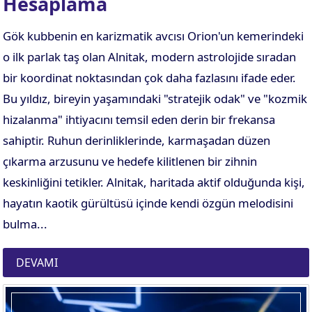
Hesaplama
Gök kubbenin en karizmatik avcısı Orion'un kemerindeki
o ilk parlak taş olan Alnitak, modern astrolojide sıradan
bir koordinat noktasından çok daha fazlasını ifade eder.
Bu yıldız, bireyin yaşamındaki "stratejik odak" ve "kozmik
hizalanma" ihtiyacını temsil eden derin bir frekansa
sahiptir. Ruhun derinliklerinde, karmaşadan düzen
çıkarma arzusunu ve hedefe kilitlenen bir zihnin
keskinliğini tetikler. Alnitak, haritada aktif olduğunda kişi,
hayatın kaotik gürültüsü içinde kendi özgün melodisini
bulma...
DEVAMI