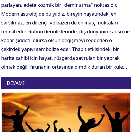
parlayan, adeta kozmik bir "demir atma" noktasıdır.
Modern astrolojide bu yıldız, bireyin hayatındaki en
sarsılmaz, en dirençli ve bazen de en inatçı noktaları
temsil eder. Ruhun derinliklerinde, dış dünyanın kaosu ne
kadar şiddetli olursa olsun değişmeyi reddeden o
çekirdek yapıyı sembolize eder. Thabit etkisindeki bir
harita sahibi için hayat, rüzgarda savrulan bir yaprak
olmak değil, fırtınanın ortasında dimdik duran bir kule...
DEVAMI