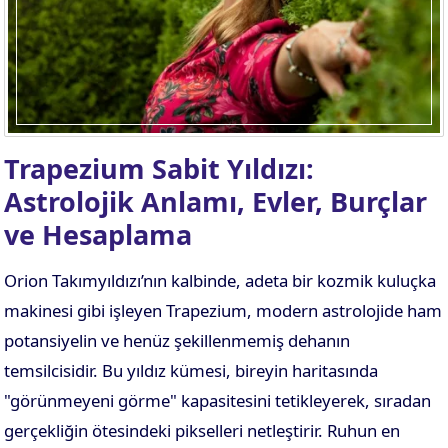
Trapezium Sabit Yıldızı:
Astrolojik Anlamı, Evler, Burçlar
ve Hesaplama
Orion Takımyıldızı’nın kalbinde, adeta bir kozmik kuluçka
makinesi gibi işleyen Trapezium, modern astrolojide ham
potansiyelin ve henüz şekillenmemiş dehanın
temsilcisidir. Bu yıldız kümesi, bireyin haritasında
"görünmeyeni görme" kapasitesini tetikleyerek, sıradan
gerçekliğin ötesindeki pikselleri netleştirir. Ruhun en