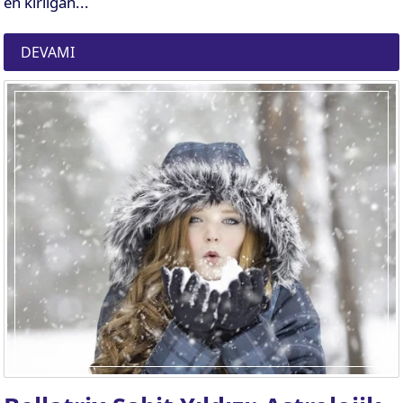
en kırılgan...
DEVAMI