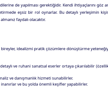
erine de yapılması gerektiğidir. Kendi ihtiyaçlarını göz a
tirmede eşsiz bir rol oynarlar. Bu detaylı yerleşimin kişi
lmanız faydalı olacaktır.
n bireyler, idealizmi pratik çözümlere dönüştürme yeteneği
taylı ve ruhani sanatsal eserler ortaya çıkarılabilir (özelli
aliz ve danışmanlık hizmeti sunabilirler.
anırlar ve bu yolda önemli keşifler yapabilirler.