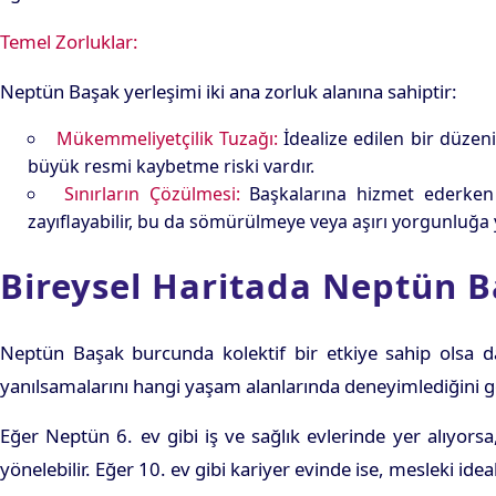
Temel Zorluklar:
Neptün Başak yerleşimi iki ana zorluk alanına sahiptir:
Mükemmeliyetçilik Tuzağı:
İdealize edilen bir düzeni
büyük resmi kaybetme riski vardır.
Sınırların Çözülmesi:
Başkalarına hizmet ederken k
zayıflayabilir, bu da sömürülmeye veya aşırı yorgunluğa yo
Bireysel Haritada Neptün Ba
Neptün Başak burcunda kolektif bir etkiye sahip olsa da
yanılsamalarını hangi yaşam alanlarında deneyimlediğini gö
Eğer Neptün 6. ev gibi iş ve sağlık evlerinde yer alıyorsa
yönelebilir. Eğer 10. ev gibi kariyer evinde ise, mesleki id