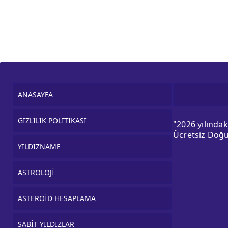
ANASAYFA
GİZLİLİK POLİTİKASI
"2026 yılında
Ücretsiz Doğu
YILDIZNAME
ASTROLOJİ
ASTEROİD HESAPLAMA
SABİT YILDIZLAR