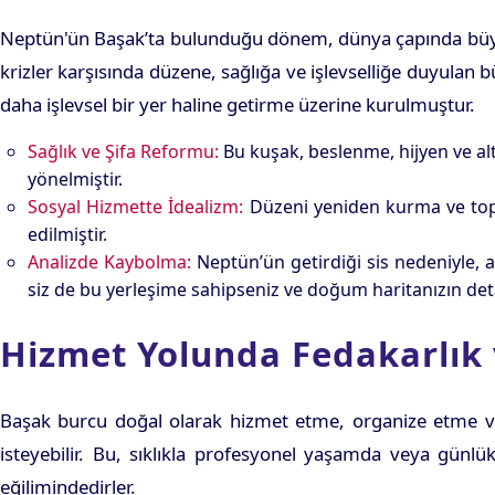
Neptün'ün Başak’ta bulunduğu dönem, dünya çapında büyük
krizler karşısında düzene, sağlığa ve işlevselliğe duyulan 
daha işlevsel bir yer haline getirme üzerine kurulmuştur.
Sağlık ve Şifa Reformu:
Bu kuşak, beslenme, hijyen ve al
yönelmiştir.
Sosyal Hizmette İdealizm:
Düzeni yeniden kurma ve topl
edilmiştir.
Analizde Kaybolma:
Neptün’ün getirdiği sis nedeniyle, aş
siz de bu yerleşime sahipseniz ve doğum haritanızın det
Hizmet Yolunda Fedakarlık 
Başak burcu doğal olarak hizmet etme, organize etme ve
isteyebilir. Bu, sıklıkla profesyonel yaşamda veya günlük
eğilimindedirler.