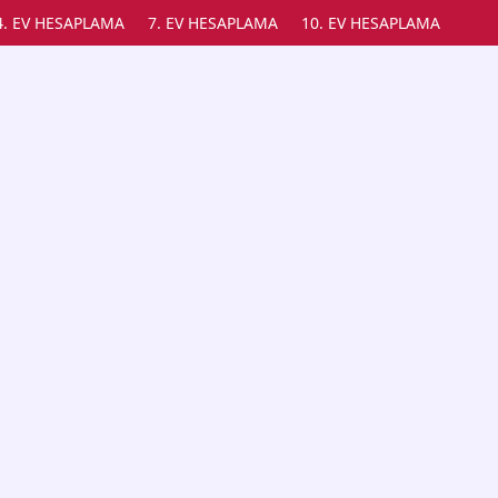
4. EV HESAPLAMA
7. EV HESAPLAMA
10. EV HESAPLAMA