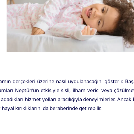
mın gerçekleri üzerine nasıl uygulanacağını gösterir. Ba
amları Neptün’ün etkisiyle sisli, ilham verici veya çözülm
 adadıkları hizmet yolları aracılığıyla deneyimlerler. Ancak
yal kırıklıklarını da beraberinde getirebilir.