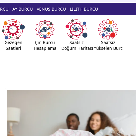
URCU
AY BURCU
VENÜS BURCU
LILITH BURCU
Gezegen
Çin Burcu
Saatsiz
Saatsiz
Saatleri
Hesaplama
Doğum Haritası
Yükselen Burç