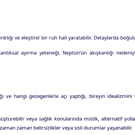
klığı ve eleştirel bir ruh hali yaratabilir. Detaylarda boğul
mantıksal ayırma yeteneği, Neptün’ün akışkanlığı nedeniy
ve hangi gezegenlerle açı yaptığı, bireyin idealizmini 
ştürebilir veya sağlık konularında mistik, alternatif yoll
zaman zaman belirsizlikler veya sisli durumlar yaşanabilir.