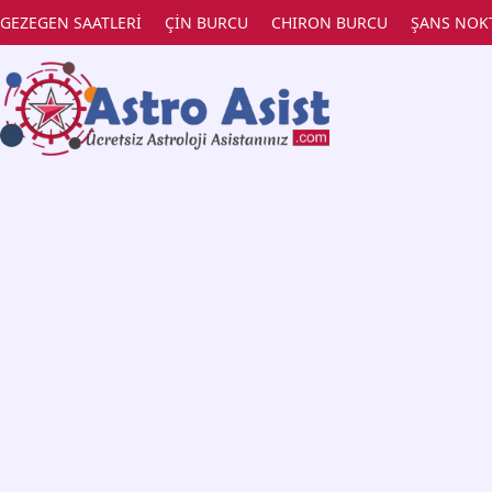
GEZEGEN SAATLERİ
ÇİN BURCU
CHIRON BURCU
ŞANS NOK