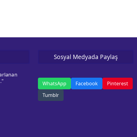
Sosyal Medyada Paylaş
sarlanan
."
WhatsApp
Facebook
Pinterest
Tumblr