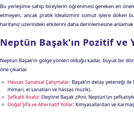
Bu yerleşime sahip bireylerin öğrenmesi gereken en önemli
etmeyen, ancak pratik idealizmini somut işlere döken bu k
haritanız üzerindeki etkilerini daha derinlemesine anlamak 
Neptün Başak’ın Pozitif ve Y
Neptün Başak’ın gölge yönleri olduğu kadar, büyük bir dön
öne çıkarlar.
Hassas Sanatsal Çalışmalar:
Başak’ın detay yeteneği ile 
mimari, el sanatları ve hassas müzik).
Şefkatli Analiz:
Eleştirel Başak zihni, Neptün’ün şefkatiyl
Doğal Şifa ve Alternatif Yollar:
Kimyasallardan ve karmaşık