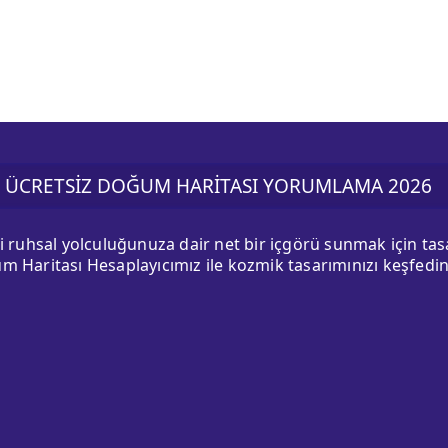
ÜCRETSİZ DOĞUM HARİTASI YORUMLAMA 2026
ki ruhsal yolculuğunuza dair net bir içgörü sunmak için ta
m Haritası Hesaplayıcımız ile kozmik tasarımınızı keşfedin