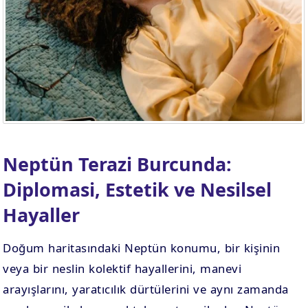
. EV
4. EV
APLAMA
ESAPLAMA
. EV
10. EV
APLAMA
ESAPLAMA
Neptün Terazi Burcunda:
Diplomasi, Estetik ve Nesilsel
Hayaller
Doğum haritasındaki Neptün konumu, bir kişinin
veya bir neslin kolektif hayallerini, manevi
arayışlarını, yaratıcılık dürtülerini ve aynı zamanda