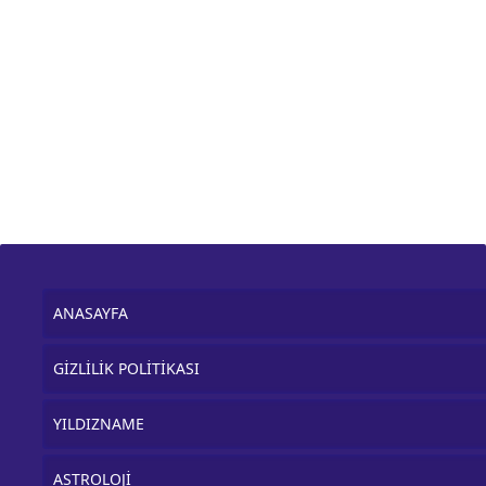
ANASAYFA
GİZLİLİK POLİTİKASI
YILDIZNAME
ASTROLOJİ