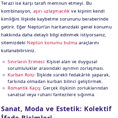
Terazi ise karşı tarafı memnun etmeyi. Bu
kombinasyon,
aşırı uzlaşmacılık
ve kişinin kendi
kimliğini ilişkide kaybetme sorununu beraberinde
getirir. Eğer Neptün’ün haritanızdaki genel konumu
hakkında daha detaylı bilgi edinmek istiyorsanız,
sitemizdeki
Neptün konumu bulma
araçlarını
kullanabilirsiniz.
Sınırların Erimesi:
Kişisel alan ve duygusal
sorumluluklar arasındaki ayrımın zorlaşması.
Kurban Rolü:
İlişkide sürekli fedakârlık yaparak,
farkında olmadan kurban bilinci geliştirmek.
Romantik Kaçış:
Gerçek ilişkinin zorluklarından
sanatsal veya ruhani fantezilere sığınma.
Sanat, Moda ve Estetik: Kolektif
İfade Biçimleri