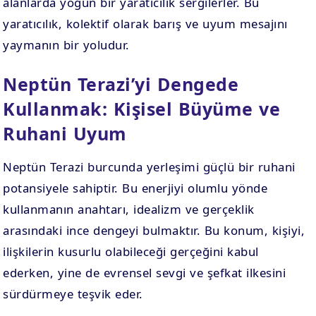
alanlarda yoğun bir yaratıcılık sergilerler. Bu
yaratıcılık, kolektif olarak barış ve uyum mesajını
yaymanın bir yoludur.
Neptün Terazi’yi Dengede
Kullanmak: Kişisel Büyüme ve
Ruhani Uyum
Neptün Terazi burcunda yerleşimi güçlü bir ruhani
potansiyele sahiptir. Bu enerjiyi olumlu yönde
kullanmanın anahtarı, idealizm ve gerçeklik
arasındaki ince dengeyi bulmaktır. Bu konum, kişiyi,
ilişkilerin kusurlu olabileceği gerçeğini kabul
ederken, yine de evrensel sevgi ve şefkat ilkesini
sürdürmeye teşvik eder.