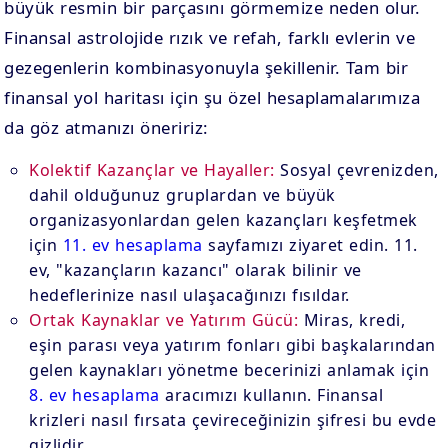
büyük resmin bir parçasını görmemize neden olur.
Finansal astrolojide rızık ve refah, farklı evlerin ve
gezegenlerin kombinasyonuyla şekillenir. Tam bir
finansal yol haritası için şu özel hesaplamalarımıza
da göz atmanızı öneririz:
Kolektif Kazançlar ve Hayaller:
Sosyal çevrenizden,
dahil olduğunuz gruplardan ve büyük
organizasyonlardan gelen kazançları keşfetmek
için
11. ev hesaplama
sayfamızı ziyaret edin. 11.
ev, "kazançların kazancı" olarak bilinir ve
hedeflerinize nasıl ulaşacağınızı fısıldar.
Ortak Kaynaklar ve Yatırım Gücü:
Miras, kredi,
eşin parası veya yatırım fonları gibi başkalarından
gelen kaynakları yönetme becerinizi anlamak için
8. ev hesaplama
aracımızı kullanın. Finansal
krizleri nasıl fırsata çevireceğinizin şifresi bu evde
gizlidir.