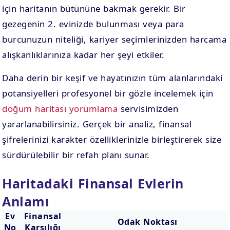
için haritanın bütününe bakmak gerekir. Bir
gezegenin 2. evinizde bulunması veya para
burcunuzun niteliği, kariyer seçimlerinizden harcama
alışkanlıklarınıza kadar her şeyi etkiler.
Daha derin bir keşif ve hayatınızın tüm alanlarındaki
potansiyelleri profesyonel bir gözle incelemek için
doğum haritası yorumlama
servisimizden
yararlanabilirsiniz. Gerçek bir analiz, finansal
şifrelerinizi karakter özelliklerinizle birleştirerek size
sürdürülebilir bir refah planı sunar.
Haritadaki Finansal Evlerin
Anlamı
Ev
Finansal
Odak Noktası
No
Karşılığı