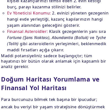
kişisel kazançlarınızı temsil eden 2. evin kestiği
burç, parayı kazanma stilinizi belirler.
Ev Yöneticisi Konumu:
2. evinizi yöneten gezegenin
hangi evde yerleştiği, kazanç kapılarınızın hangi
yaşam alanından geleceğini gösterir.
Finansal Asteroidler:
Klasik gezegenlerin yanı sıra
Fortuna (Şans Noktası)
,
Abundantia (Bolluk)
ve
Tyche
(Talih)
gibi asteroidlerin yerleşimleri, beklenmedik
maddi fırsatları açığa çıkarır.
Maddi potansiyeliniz sadece başlangıçtır; tüm
hayatınızı bir bütün olarak anlamak için kapsamlı bir
analiz gerekir.
Doğum Haritası Yorumlama ve
Finansal Yol Haritası
Para burcunuzu bilmek tek başına bir ipucudur;
ancak bu veriyi bir yaşam stratejisine dönüştürmek