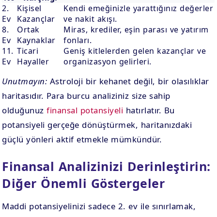
2.
Kişisel
Kendi emeğinizle yarattığınız değerler
Ev
Kazançlar
ve nakit akışı.
8.
Ortak
Miras, krediler, eşin parası ve yatırım
Ev
Kaynaklar
fonları.
11.
Ticari
Geniş kitlelerden gelen kazançlar ve
Ev
Hayaller
organizasyon gelirleri.
Unutmayın:
Astroloji bir kehanet değil, bir olasılıklar
haritasıdır. Para burcu analiziniz size sahip
olduğunuz
finansal potansiyeli
hatırlatır. Bu
potansiyeli gerçeğe dönüştürmek, haritanızdaki
güçlü yönleri aktif etmekle mümkündür.
Finansal Analizinizi Derinleştirin:
Diğer Önemli Göstergeler
Maddi potansiyelinizi sadece 2. ev ile sınırlamak,