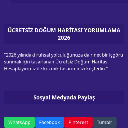
ÜCRETSİZ DOĞUM HARİTASI YORUMLAMA
2026
"2026 yılındaki ruhsal yolculuğunuza dair net bir içgörü
sunmak için tasarlanan Ücretsiz Doğum Haritası
Hesaplayıcımız ile kozmik tasarımınızı keşfedin."
Sosyal Medyada Paylaş
WhatsApp
Facebook
Pinterest
Tumblr