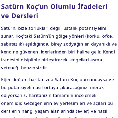
Satürn Koç’un Olumlu İfadeleri
ve Dersleri
Satürn, bize zorlukları değil, ustalık potansiyelini
sunar. Koç'taki Satürn’ün gölge yönleri (korku, öfke,
sabırsızlık) aşıldığında, birey zodyağın en dayanıklı ve
kendine güvenen liderlerinden biri haline gelir. Kendi
iradesini disiplinle birleştirerek, engelleri aşma
yeteneği benzersizdir.
Eğer doğum haritanızda Satürn Koç burcundaysa ve
bu potansiyeli nasıl ortaya çıkaracağınızı merak
ediyorsanız, haritanızın tamamını incelemek
önemlidir. Gezegenlerin ev yerleşimleri ve açıları bu
derslerin hangi yaşam alanlarında (evler) ve nasıl