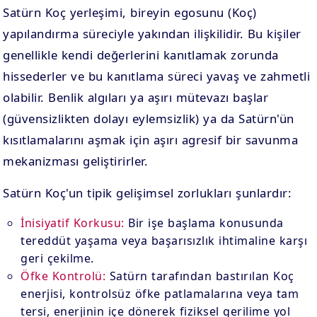
Satürn Koç yerleşimi, bireyin egosunu (Koç)
yapılandırma süreciyle yakından ilişkilidir. Bu kişiler
genellikle kendi değerlerini kanıtlamak zorunda
hissederler ve bu kanıtlama süreci yavaş ve zahmetli
olabilir. Benlik algıları ya aşırı mütevazı başlar
(güvensizlikten dolayı eylemsizlik) ya da Satürn'ün
kısıtlamalarını aşmak için aşırı agresif bir savunma
mekanizması geliştirirler.
Satürn Koç'un tipik gelişimsel zorlukları şunlardır:
İnisiyatif Korkusu:
Bir işe başlama konusunda
tereddüt yaşama veya başarısızlık ihtimaline karşı
geri çekilme.
Öfke Kontrolü:
Satürn tarafından bastırılan Koç
enerjisi, kontrolsüz öfke patlamalarına veya tam
tersi, enerjinin içe dönerek fiziksel gerilime yol