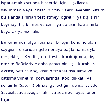
ispatlamak zorunda hissettiği için, ilişkilerde
savunmacı veya itirazcı bir tavır sergileyebilir. Satürn
bu alanda sınırları test etmeyi öğretir; ya kişi sınır
koymayı hiç bilmez ve ezilir ya da aşırı katı sınırlar
koyarak yalnız kalır.
Bu konumun olgunlaşması, bireyin kendine olan
saygısını dışarıdan gelen onaya bağlamamasıyla
gerçekleşir. Kendi iç otoritesini kurduğunda, dış
otorite figürleriyle daha yapıcı bir ilişki kurabilir.
Ayrıca, Satürn Koç, kişinin fiziksel risk alma ve
çatışma yönetimi konularında (Koç) dikkatli ve
sorumlu (Satürn) olması gerektiğini de işaret eder.
Savaşılacak savaşları akıllıca seçmek hayati önem
taşır.