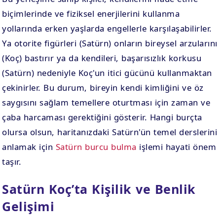
biçimlerinde ve fiziksel enerjilerini kullanma
yollarında erken yaşlarda engellerle karşılaşabilirler.
Ya otorite figürleri (Satürn) onların bireysel arzularını
(Koç) bastırır ya da kendileri, başarısızlık korkusu
(Satürn) nedeniyle Koç'un itici gücünü kullanmaktan
çekinirler. Bu durum, bireyin kendi kimliğini ve öz
saygısını sağlam temellere oturtması için zaman ve
çaba harcaması gerektiğini gösterir. Hangi burçta
olursa olsun, haritanızdaki Satürn'ün temel derslerini
anlamak için
Satürn burcu bulma
işlemi hayati önem
taşır.
Satürn Koç’ta Kişilik ve Benlik
Gelişimi