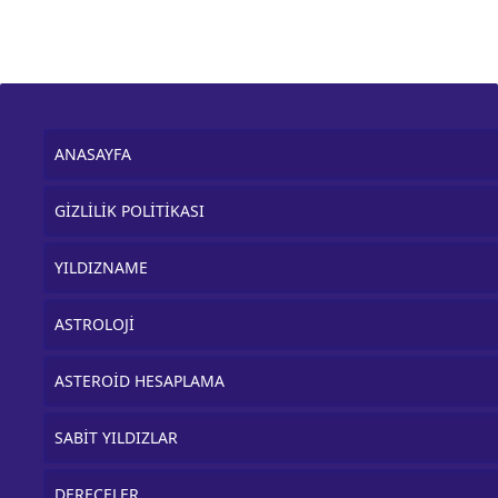
ANASAYFA
GİZLİLİK POLİTİKASI
YILDIZNAME
ASTROLOJİ
ASTEROİD HESAPLAMA
SABİT YILDIZLAR
DERECELER