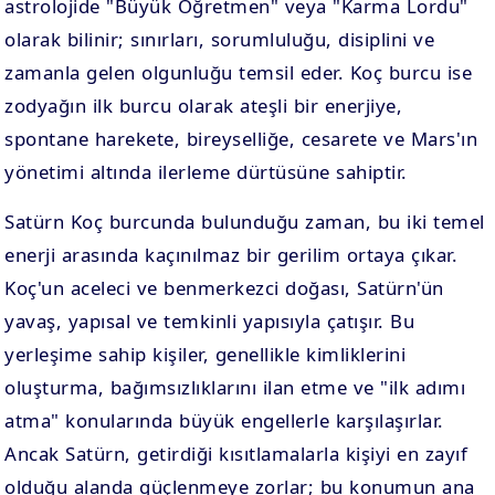
astrolojide "Büyük Öğretmen" veya "Karma Lordu"
olarak bilinir; sınırları, sorumluluğu, disiplini ve
zamanla gelen olgunluğu temsil eder. Koç burcu ise
zodyağın ilk burcu olarak ateşli bir enerjiye,
spontane harekete, bireyselliğe, cesarete ve Mars'ın
yönetimi altında ilerleme dürtüsüne sahiptir.
Satürn Koç burcunda bulunduğu zaman, bu iki temel
enerji arasında kaçınılmaz bir gerilim ortaya çıkar.
Koç'un aceleci ve benmerkezci doğası, Satürn'ün
yavaş, yapısal ve temkinli yapısıyla çatışır. Bu
yerleşime sahip kişiler, genellikle kimliklerini
oluşturma, bağımsızlıklarını ilan etme ve "ilk adımı
atma" konularında büyük engellerle karşılaşırlar.
Ancak Satürn, getirdiği kısıtlamalarla kişiyi en zayıf
olduğu alanda güçlenmeye zorlar; bu konumun ana