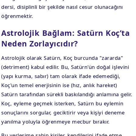
dersi, disiplinli bir şekilde nasıl cesur olunacağını
öğrenmektir.
Astrolojik Bağlam: Satürn Koç’ta
Neden Zorlayıcıdır?
Astrolojik olarak Satürn, Koç burcunda "zararda"
(detriment) kabul edilir. Bu, Satürn'ün doğal işlevini
(yapı kurma, sabır) tam olarak ifade edemediği,
Koç'un temel enerjisinin ise (hız, anlık hareket)
Satürn tarafından sürekli baskılandığı anlamına gelir.
Koç, eyleme geçmek isterken, Satürn bu eylemin
sonuçlarını sorgular, geciktirir veya kişiyi deneme
yanılma yoluyla öğrenmeye mecbur bırakır.
Bu yerleşime sahip kişiler, kendilerini ifade etme