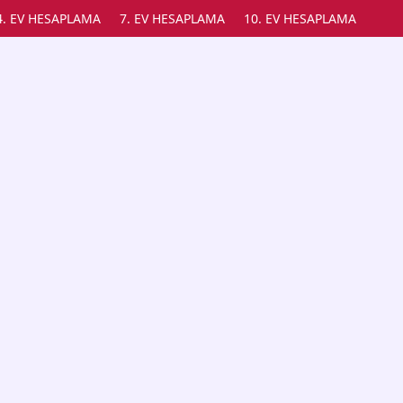
4. EV HESAPLAMA
7. EV HESAPLAMA
10. EV HESAPLAMA