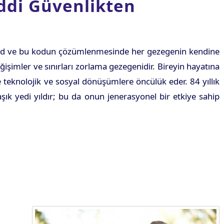
ddi Güvenlikten
r kod ve bu kodun çözümlenmesinde her gezegenin kendine
ğişimler ve sınırları zorlama gezegenidir. Bireyin hayatına
e teknolojik ve sosyal dönüşümlere öncülük eder. 84 yıllık
ık yedi yıldır; bu da onun jenerasyonel bir etkiye sahip