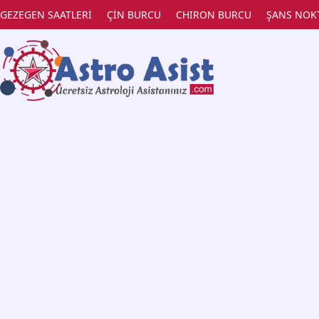
GEZEGEN SAATLERİ
ÇİN BURCU
CHIRON BURCU
ŞANS NOK