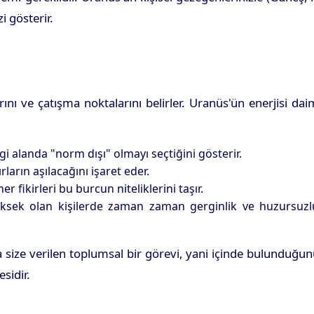
i gösterir.
ını ve çatışma noktalarını belirler. Uranüs'ün enerjisi da
 alanda "norm dışı" olmayı seçtiğini gösterir.
arın aşılacağını işaret eder.
 fikirleri bu burcun niteliklerini taşır.
yüksek olan kişilerde zaman zaman gerginlik ve huzursuzl
size verilen toplumsal bir görevi, yani içinde bulunduğu
sidir.