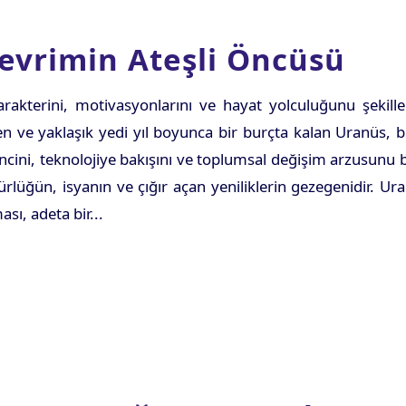
evrimin Ateşli Öncüsü
rakterini, motivasyonlarını ve hayat yolculuğunu şekill
den ve yaklaşık yedi yıl boyunca bir burçta kalan Uranüs, b
incini, teknolojiye bakışını ve toplumsal değişim arzusunu be
rlüğün, isyanın ve çığır açan yeniliklerin gezegenidir. Ur
sı, adeta bir...