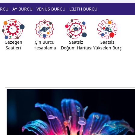
URCU
AY BURCU
VENÜS BURCU
LILITH BURCU
Gezegen
Çin Burcu
Saatsiz
Saatsiz
Saatleri
Hesaplama
Doğum Haritası
Yükselen Burç