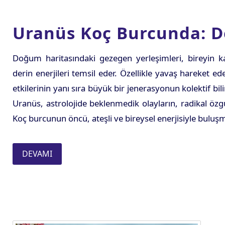
Uranüs Koç Burcunda: D
Doğum haritasındaki gezegen yerleşimleri, bireyin ka
derin enerjileri temsil eder. Özellikle yavaş hareket e
etkilerinin yanı sıra büyük bir jenerasyonun kolektif bil
Uranüs, astrolojide beklenmedik olayların, radikal özgü
Koç burcunun öncü, ateşli ve bireysel enerjisiyle buluşma
DEVAMI