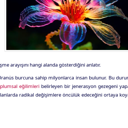
leşme arayışını hangi alanda gösterdiğini anlatır.
ı Uranüs burcuna sahip milyonlarca insan bulunur. Bu dur
plumsal eğilimleri
belirleyen bir jenerasyon gezegeni yap
alanlarda radikal değişimlere öncülük edeceğini ortaya koy