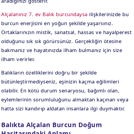
aradığınızı gösterir.
Alçalanınız 7. ev Balık burcundaysa
ilişkilerinizde bu
burcun enerjisini en yoğun şekilde yaşarsınız.
Ortaklarınızın mistik, sanatsal, hassas ve hayalperest
olduğunu sık sık görürsünüz. Gerçekliğin ötesine
bakmanız ve hayatınızda ilham bulmanız için size
ilham verirler.
Balıkların özelliklerini doğru bir şekilde
bütünleştirmediyseniz, eşinizin kaçma eğilimleri
olabilir. En kötü durum senaryosu, bağımlı olan,
eylemlerinin sorumluluğunu almaktan kaçınan veya
hatta sizi kandırıp aldatan insanlara ilgi duymaktır.
Balıkta Alçalan Burcun Doğum
Haritasındaki Anlamı