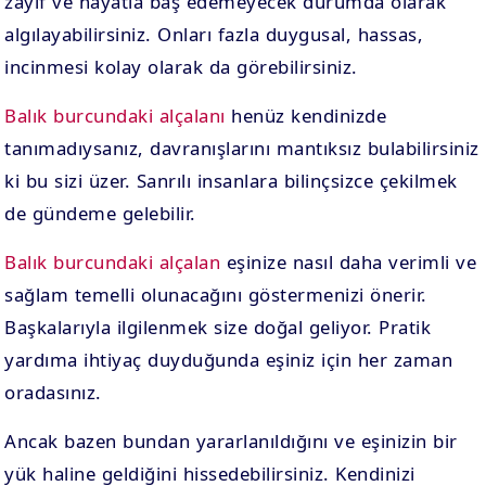
zayıf ve hayatla baş edemeyecek durumda olarak
algılayabilirsiniz. Onları fazla duygusal, hassas,
incinmesi kolay olarak da görebilirsiniz.
Balık burcundaki alçalanı
henüz kendinizde
tanımadıysanız, davranışlarını mantıksız bulabilirsiniz
ki bu sizi üzer. Sanrılı insanlara bilinçsizce çekilmek
de gündeme gelebilir.
Balık burcundaki alçalan
eşinize nasıl daha verimli ve
sağlam temelli olunacağını göstermenizi önerir.
Başkalarıyla ilgilenmek size doğal geliyor. Pratik
yardıma ihtiyaç duyduğunda eşiniz için her zaman
oradasınız.
Ancak bazen bundan yararlanıldığını ve eşinizin bir
yük haline geldiğini hissedebilirsiniz. Kendinizi