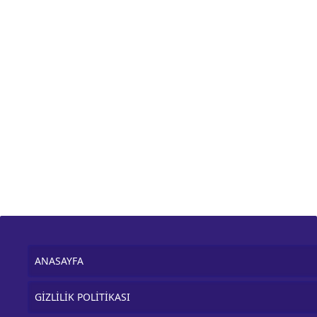
ANASAYFA
GİZLİLİK POLİTİKASI